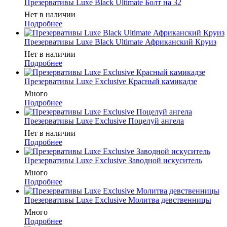
Презервативы Luxe Black Ultimate Болт на 32
Нет в наличии
Подробнее
Презервативы Luxe Black Ultimate Африканский Круиз
Нет в наличии
Подробнее
Презервативы Luxe Exclusive Красный камикадзе
Много
Подробнее
Презервативы Luxe Exclusive Поцелуй ангела
Нет в наличии
Подробнее
Презервативы Luxe Exclusive Заводной искуситель
Много
Подробнее
Презервативы Luxe Exclusive Молитва девственницы
Много
Подробнее