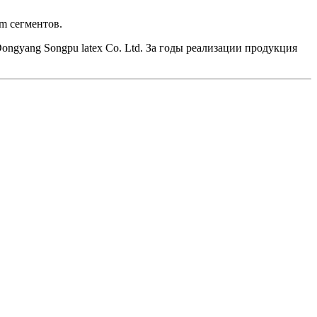
um сегментов.
ngyang Songpu latex Co. Ltd. За годы реализации продукция