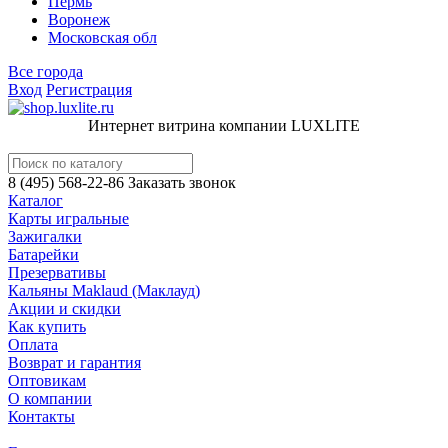
Пермь
Воронеж
Московская обл
Все города
Вход
Регистрация
Интернет витрина компании LUXLITE
8 (495) 568-22-86
Заказать звонок
Каталог
Карты игральные
Зажигалки
Батарейки
Презервативы
Кальяны Maklaud (Маклауд)
Акции и скидки
Как купить
Оплата
Возврат и гарантия
Оптовикам
О компании
Контакты