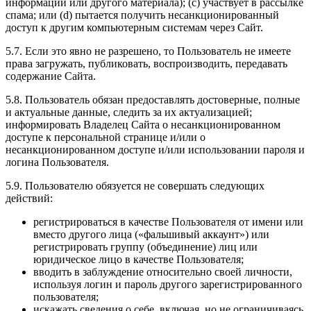
информации или другого материала); (c) участвует в рассылке
спама; или (d) пытается получить несанкционированный
доступ к другим компьютерным системам через Сайт.
5.7. Если это явно не разрешено, то Пользователь не имеете
права загружать, публиковать, воспроизводить, передавать
содержание Сайта.
5.8. Пользователь обязан предоставлять достоверные, полные
и актуальные данные, следить за их актуализацией;
информировать Владелец Сайта о несанкционированном
доступе к персональной странице и/или о
несанкционированном доступе и/или использовании пароля и
логина Пользователя.
5.9. Пользователю обязуется не совершать следующих
действий:
регистрироваться в качестве Пользователя от имени или
вместо другого лица («фальшивый аккаунт») или
регистрировать группу (объединение) лиц или
юридическое лицо в качестве Пользователя;
вводить в заблуждение относительно своей личности,
используя логин и пароль другого зарегистрированного
пользователя;
искажать сведения о себе, включая, но не ограничиваясь