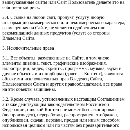
вышеуказанные сайты или Сайт Пользователь делаете это на
собственный риск.
2.4. Ссылка на любой сайт, продукт, услугу, любую
информацию коммерческого или некоммерческого характера,
размещенная на Сайте, не является одобрением или
рекомендацией данных продуктов (услуг) со стороны
Владелец Сайта.
3. Исключительные права
3.1. Все объекты, размещенные на Сайте, в том числе
элементы дизайна, текст, графические изображения,
иллюстрации, видео, скрипты, программы, музыка, звуки и
другие объекты и их подборки (далее — Контент), являются
объектами исключительных прав Владелец Сайта,
Пользователей Сайта и других правообладателей, все права
на эти объекты защищены.
3.2. Кроме случаев, установленных настоящим Соглашением,
а также действующим законодательством Российской
Федерации, никакой Контент не может быть скопирован
(воспроизведен), переработан, распространен, отображен,
опубликован, скачан, передан, продан или иным способом
использован целиком или по частям без предварительного