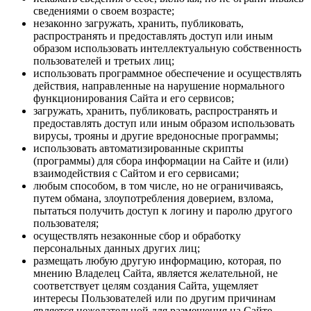
сведениями о своем возрасте;
незаконно загружать, хранить, публиковать,
распространять и предоставлять доступ или иным
образом использовать интеллектуальную собственность
пользователей и третьих лиц;
использовать программное обеспечение и осуществлять
действия, направленные на нарушение нормального
функционирования Сайта и его сервисов;
загружать, хранить, публиковать, распространять и
предоставлять доступ или иным образом использовать
вирусы, трояны и другие вредоносные программы;
использовать автоматизированные скрипты
(программы) для сбора информации на Сайте и (или)
взаимодействия с Сайтом и его сервисами;
любым способом, в том числе, но не ограничиваясь,
путем обмана, злоупотребления доверием, взлома,
пытаться получить доступ к логину и паролю другого
пользователя;
осуществлять незаконные сбор и обработку
персональных данных других лиц;
размещать любую другую информацию, которая, по
мнению Владелец Сайта, является желательной, не
соответствует целям создания Сайта, ущемляет
интересы Пользователей или по другим причинам
является нежелательной для размещения на Сайте.