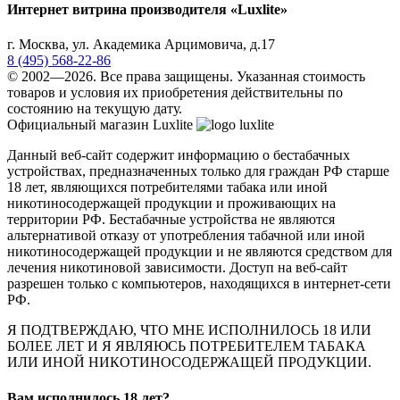
Интернет витрина производителя «Luxlite»
г.
Москва
,
ул. Академика Арцимовича, д.17
8 (495) 568-22-86
© 2002—2026. Все права защищены. Указанная стоимость
товаров и условия их приобретения действительны по
состоянию на текущую дату.
Официальный магазин Luxlite
Данный веб-сайт содержит информацию о бестабачных
устройствах, предназначенных только для граждан РФ старше
18 лет, являющихся потребителями табака или иной
никотиносодержащей продукции и проживающих на
территории РФ. Бестабачные устройства не являются
альтернативой отказу от употребления табачной или иной
никотиносодержащей продукции и не являются средством для
лечения никотиновой зависимости. Доступ на веб-сайт
разрешен только с компьютеров, находящихся в интернет-сети
РФ.
Я ПОДТВЕРЖДАЮ, ЧТО МНЕ ИСПОЛНИЛОСЬ 18 ИЛИ
БОЛЕЕ ЛЕТ И Я ЯВЛЯЮСЬ ПОТРЕБИТЕЛЕМ ТАБАКА
ИЛИ ИНОЙ НИКОТИНОСОДЕРЖАЩЕЙ ПРОДУКЦИИ.
Вaм исполнилось 18 лет?