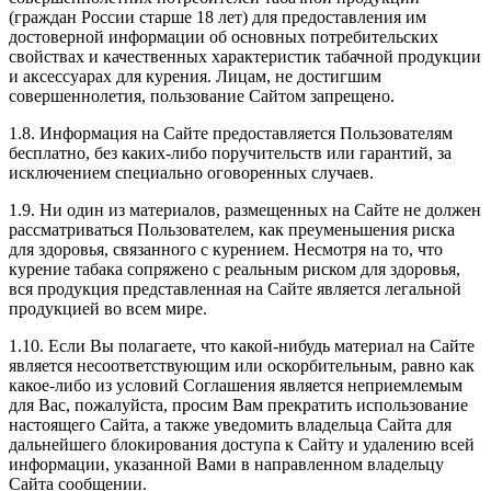
(граждан России старше 18 лет) для предоставления им
достоверной информации об основных потребительских
свойствах и качественных характеристик табачной продукции
и аксессуарах для курения. Лицам, не достигшим
совершеннолетия, пользование Сайтом запрещено.
1.8. Информация на Сайте предоставляется Пользователям
бесплатно, без каких-либо поручительств или гарантий, за
исключением специально оговоренных случаев.
1.9. Ни один из материалов, размещенных на Сайте не должен
рассматриваться Пользователем, как преуменьшения риска
для здоровья, связанного с курением. Несмотря на то, что
курение табака сопряжено с реальным риском для здоровья,
вся продукция представленная на Сайте является легальной
продукцией во всем мире.
1.10. Если Вы полагаете, что какой-нибудь материал на Сайте
является несоответствующим или оскорбительным, равно как
какое-либо из условий Соглашения является неприемлемым
для Вас, пожалуйста, просим Вам прекратить использование
настоящего Сайта, а также уведомить владельца Сайта для
дальнейшего блокирования доступа к Сайту и удалению всей
информации, указанной Вами в направленном владельцу
Сайта сообщении.