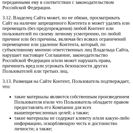
переданными ему в соответствии с законодательством
Российской Федерации.
3.12. Владелец Сайта может, но не обязан, просматривать
Сайт на наличие запрещенного Контента и может удалять или
перемещать (без предупреждения) любой Контент или
пользователей по своему личному усмотрению, по любой
причине или без причины, включая без всяких ограничений
перемещение или удаление Контента, который, по
субъективному мнению ответственных лиц Владельца Сайта,
нарушает настоящее Соглашение, законодательство
Российской Федерации и/или может нарушать права,
причинить вред или угрожать безопасности других
Пользователей или третьих лиц.
3.13. Размещая на Сайте Контент, Пользователь подтверждает,
что:
такие материалы являются собственным произведением
Пользователя и\или что Пользователь обладаете правом
предоставлять его Компании для всех
вышеперечисленных целей; а также;
такие материалы не содержат клевету и/или какую-либо
информацию, оскорбляющую честь и достоинство
личности; а также;