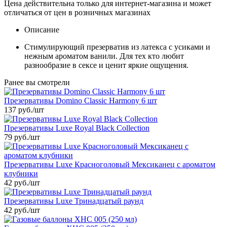
Цена действительна только для интернет-магазина и может
отличаться от цен в розничных магазинах
Описание
Стимулирующий презерватив из латекса с усиками и
нежным ароматом ванили. Для тех кто любит
разнообразие в сексе и ценит яркие ощущения.
Ранее вы смотрели
Презервативы Domino Classic Harmony 6 шт
137 руб.
/шт
Презервативы Luxe Royal Black Collection
79 руб.
/шт
Презервативы Luxe Красноголовый Мексиканец с ароматом
клубники
42 руб.
/шт
Презервативы Luxe Тринадцатый раунд
42 руб.
/шт