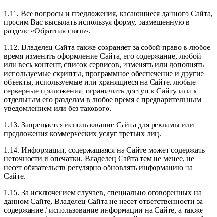
1.11. Все вопросы и предложения, касающиеся данного Сайта,
просим Вас высылать используя форму, размещенную в
разделе «Обратная связь».
1.12. Владелец Сайта также сохраняет за собой право в любое
время изменять оформление Сайта, его содержание, любой
или весь контент, список сервисов, изменять или дополнять
используемые скрипты, программное обеспечение и другие
объекты, используемые или хранящиеся на Сайте, любые
серверные приложения, ограничить доступ к Сайту или к
отдельным его разделам в любое время с предварительным
уведомлением или без такового.
1.13. Запрещается использование Сайта для рекламы или
предложения коммерческих услуг третьих лиц.
1.14. Информация, содержащаяся на Сайте может содержать
неточности и опечатки. Владелец Сайта тем не менее, не
несет обязательств регулярно обновлять информацию на
Сайте.
1.15. За исключением случаев, специально оговоренных на
данном Сайте, Владелец Сайта не несет ответственности за
содержание / использование информации на Сайте, а также