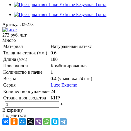
Артикул:
09273
273 руб.
/шт
Много
Материал
Натуральный латекс
Толщина стенок (мм.)
0.6
Длина (мм.)
180
Поверхность
Комбинированная
Количество в пачке
1
Вес, кг
0.4 (упаковка 24 шт.)
Серия
Luxe Extreme
Количество в упаковке
24
Страна производства
КНР
-
+
В корзину
Поделиться