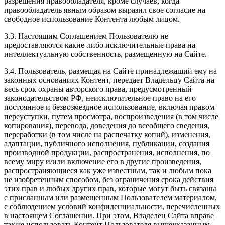
разрешения правообладателя, кроме случаев, когда
правообладатель явным образом выразил свое согласие на
свободное использование Контента любым лицом.
3.3. Настоящим Соглашением Пользователю не
предоставляются какие-либо исключительные права на
интеллектуальную собственность, размещенную на Сайте.
3.4. Пользователь, размещая на Сайте принадлежащий ему на
законных основаниях Контент, передает Владельцу Сайта на
весь срок охраны авторского права, предусмотренный
законодательством РФ, неисключительное право на его
постоянное и безвозмездное использование, включая правом
переуступки, путем просмотра, воспроизведения (в том числе
копирования), перевода, доведения до всеобщего сведения,
переработки (в том числе на распечатку копий), изменения,
адаптации, публичного исполнения, публикации, создания
производной продукции, распространения, исполнения, по
всему миру и/или включение его в другие произведения,
распространяющиеся как уже известным, так и любым пока
не изобретенным способом, без ограничения срока действия
этих прав и любых других прав, которые могут быть связаны
с присланным или размещенным Пользователем материалом,
с соблюдением условий конфиденциальности, перечисленных
в настоящем Соглашении. При этом, Владелец Сайта вправе
также использовать Контент Пользователя вышеуказанным