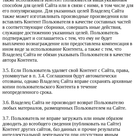
способом для целей Сайта или в связи с ними, в том числе для
его популяризации. Для указанных целей Владелец Сайта
также может изготавливать производные произведения или
вставлять Контент Пользователя в качестве составных частей
в соответствующие сборники, совершать иные действия,
служащие достижению указанных целей. Пользователь
подтверждает и соглашаетесь с тем, что ему не будет
выплачено вознаграждение или предоставлена компенсация в
ином виде за использование Контента, а также с тем, что
Владелец Сайта не обязан указывать Пользователя в качестве
автора Контента.
3.5. Если Пользователь удаляет свой Контент с Сайта, права,
упомянутые в п. 3.4. Соглашения будут автоматически
отозваны, однако Владелец Сайта вправе сохранять архивные
копии пользовательского Контента в течение
неопределенного срока.
3.6. Владелец Сайта не производит возврат Пользователю
любых материалов, размещенных Пользователем на Сайте.
3.7. Пользователь не вправе загружать или иным образом
доводить до всеобщего сведения (публиковать на Сайте)
Контент других сайтов, баз данных и прочие результаты
интеллектуальной деятельности при отсутствии явным