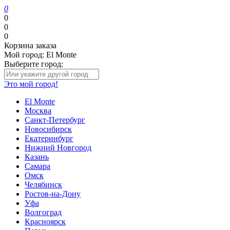
0
0
0
0
Корзина заказа
Мой город:
El Monte
Выберите город:
Это мой город!
El Monte
Москва
Санкт-Петербург
Новосибирск
Екатеринбург
Нижний Новгород
Казань
Самара
Омск
Челябинск
Ростов-на-Дону
Уфа
Волгоград
Красноярск