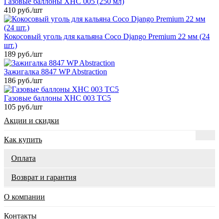
Газовые баллоны XHC 005 (250 мл)
410 руб.
/шт
Кокосовый уголь для кальяна Coco Django Premium 22 мм (24
шт.)
189 руб.
/шт
Зажигалка 8847 WP Abstraction
186 руб.
/шт
Газовые баллоны XHC 003 TC5
105 руб.
/шт
Акции и скидки
Как купить
Оплата
Возврат и гарантия
О компании
Контакты