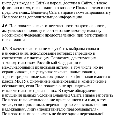
цифр для входа на Сайт) и пароль доступа к Сайту, а также
фамилию и имя, информацию о возрасте Пользователя и его
предпочтениях. Владелец Сайта вправе также запрашивать у
Пользователя дополнительную информацию.
4.6. Пользователь несет ответственность за достоверность,
актуальность, полноту и соответствие законодательству
Российской Федерации предоставленной при регистрации
информации.
4.7. В качестве логина не могут быть выбраны слова и
наименования, использование которых запрещено в
соответствии с настоящим Согласием, действующим
законодательством Российской Федерации и
международными правовыми актами, в том числе, но не
ограничиваясь, нецензурная лексика, наименования,
зарегистрированные как товарные знаки (вне зависимости от
класса МКТУ), фирменные наименования и коммерческие
обозначения, если Пользователю не принадлежат
исключительные права на них. В случае обнаружения
нарушения данных условий Владелец Сайта вправе запретить
Пользователю использование присвоенного им имя, в том
числе, если применимо, передать право его использования
надлежащему лицу (представителю правообладателя).
Пользователь вправе иметь не более одной персональной