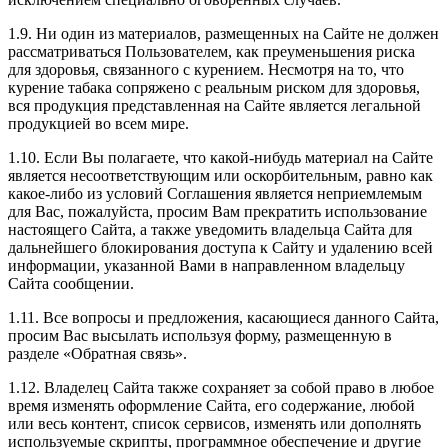
1.9. Ни один из материалов, размещенных на Сайте не должен
рассматриваться Пользователем, как преуменьшения риска
для здоровья, связанного с курением. Несмотря на то, что
курение табака сопряжено с реальным риском для здоровья,
вся продукция представленная на Сайте является легальной
продукцией во всем мире.
1.10. Если Вы полагаете, что какой-нибудь материал на Сайте
является несоответствующим или оскорбительным, равно как
какое-либо из условий Соглашения является неприемлемым
для Вас, пожалуйста, просим Вам прекратить использование
настоящего Сайта, а также уведомить владельца Сайта для
дальнейшего блокирования доступа к Сайту и удалению всей
информации, указанной Вами в направленном владельцу
Сайта сообщении.
1.11. Все вопросы и предложения, касающиеся данного Сайта,
просим Вас высылать используя форму, размещенную в
разделе «Обратная связь».
1.12. Владелец Сайта также сохраняет за собой право в любое
время изменять оформление Сайта, его содержание, любой
или весь контент, список сервисов, изменять или дополнять
используемые скрипты, программное обеспечение и другие