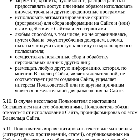
загружать, хранить, публиковать, распространять и
предоставлять доступ или иным образом использовать
вирусы, трояны и другие вредоносные программы;
использовать автоматизированные скрипты
(программы) для сбора информации на Сайте и (или)
взаимодействия с Сайтом и его сервисами;
любым способом, в том числе, но не ограничиваясь,
путем обмана, злоупотребления доверием, взлома,
пытаться получить доступ к логину и паролю другого
пользователя;
осуществлять незаконные сбор и обработку
персональных данных других лиц;
размещать любую другую информацию, которая, по
мнению Владелец Сайта, является желательной, не
соответствует целям создания Сайта, ущемляет
интересы Пользователей или по другим причинам
является нежелательной для размещения на Сайте.
5.10. В случае несогласия Пользователя с настоящим
Соглашением или его обновлениями, Пользователь обязан
отказаться от использования Сайта, проинформировав об этом
Владельца Сайта.
5.11. Пользователь вправе цитировать текстовые материалы
(литературных произведений, статей), опубликованных на
Сайте, с обязательным соблюдением следующих условий: