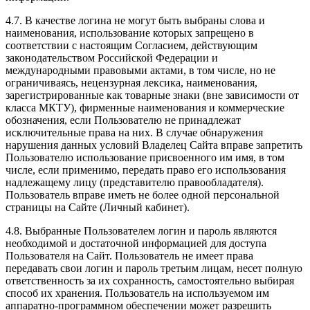
4.7. В качестве логина не могут быть выбраны слова и
наименования, использование которых запрещено в
соответствии с настоящим Согласием, действующим
законодательством Российской Федерации и
международными правовыми актами, в том числе, но не
ограничиваясь, нецензурная лексика, наименования,
зарегистрированные как товарные знаки (вне зависимости от
класса МКТУ), фирменные наименования и коммерческие
обозначения, если Пользователю не принадлежат
исключительные права на них. В случае обнаружения
нарушения данных условий Владелец Сайта вправе запретить
Пользователю использование присвоенного им имя, в том
числе, если применимо, передать право его использования
надлежащему лицу (представителю правообладателя).
Пользователь вправе иметь не более одной персональной
страницы на Сайте (Личный кабинет).
4.8. Выбранные Пользователем логин и пароль являются
необходимой и достаточной информацией для доступа
Пользователя на Сайт. Пользователь не имеет права
передавать свои логин и пароль третьим лицам, несет полную
ответственность за их сохранность, самостоятельно выбирая
способ их хранения. Пользователь на используемом им
аппаратно-программном обеспечении может разрешить