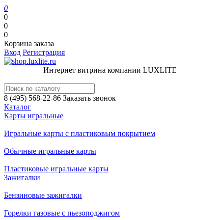
0
0
0
0
Корзина заказа
Вход
Регистрация
Интернет витрина компании LUXLITE
8 (495) 568-22-86
Заказать звонок
Каталог
Карты игральные
Игральные карты с пластиковым покрытием
Обычные игральные карты
Пластиковые игральные карты
Зажигалки
Бензиновые зажигалки
Горелки газовые с пьезоподжигом