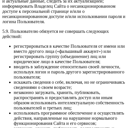
и актуальные данные, следить за их актуализацией;
информировать Владелец Сайта о несанкционированном
доступе к персональной странице и/или о
несанкционированном доступе и/или использовании пароля и
логина Пользователя.
5.9. Пользователю обязуется не совершать следующих
действий:
регистрироваться в качестве Пользователя от имени или
вместо другого лица («фальшивый аккаунт») или
регистрировать группу (объединение) лиц или
юридическое лицо в качестве Пользователя;
вводить в заблуждение относительно своей личности,
используя логин и пароль другого зарегистрированного
пользователя;
искажать сведения о себе, включая, но не ограничиваясь
сведениями о своем возрасте;
незаконно загружать, хранить, публиковать,
распространять и предоставлять доступ или иным
образом использовать интеллектуальную собственность
пользователей и третьих лиц;
использовать программное обеспечение и осуществлять
действия, направленные на нарушение нормального
функционирования Сайта и его сервисов;