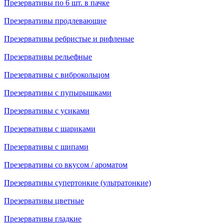
Презервативы по 6 шт. в пачке
Презервативы продлевающие
Презервативы ребристые и рифленые
Презервативы рельефные
Презервативы с виброкольцом
Презервативы с пупырышками
Презервативы с усиками
Презервативы с шариками
Презервативы с шипами
Презервативы со вкусом / ароматом
Презервативы супертонкие (ультратонкие)
Презервативы цветные
Презервативы гладкие