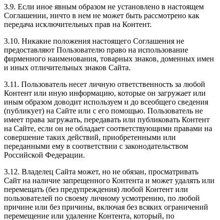
3.9. Если иное явным образом не установлено в настоящем
Соглашении, ничто в нем не может быть рассмотрено как
передача исключительных прав на Контент.
3.10. Никакие положения настоящего Соглашения не
предоставляют Пользователю право на использование
фирменного наименования, товарных знаков, доменных имен
и иных отличительных знаков Сайта.
3.11. Пользователь несет личную ответственность за любой
Контент или иную информацию, которые он загружает или
иным образом доводит используем и до всеобщего сведения
(публикует) на Сайте или с его помощью. Пользователь не
имеет права загружать, передавать или публиковать Контент
на Сайте, если он не обладает соответствующими правами на
совершение таких действий, приобретенными или
переданными ему в соответствии с законодательством
Российской Федерации.
3.12. Владелец Сайта может, но не обязан, просматривать
Сайт на наличие запрещенного Контента и может удалять или
перемещать (без предупреждения) любой Контент или
пользователей по своему личному усмотрению, по любой
причине или без причины, включая без всяких ограничений
перемещение или удаление Контента, который, по