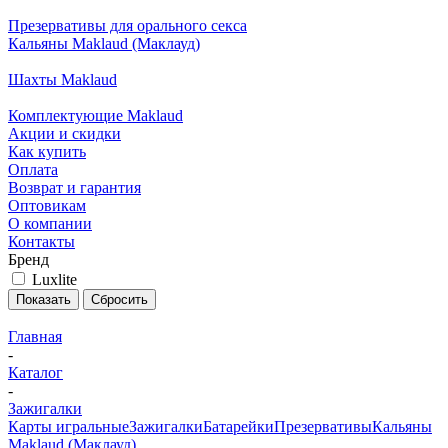
Презервативы для орального секса
Кальяны Maklaud (Маклауд)
Шахты Maklaud
Комплектующие Maklaud
Акции и скидки
Как купить
Оплата
Возврат и гарантия
Оптовикам
О компании
Контакты
Бренд
Luxlite
Сбросить
Главная
-
Каталог
-
Зажигалки
Карты игральные
Зажигалки
Батарейки
Презервативы
Кальяны
Maklaud (Маклауд)