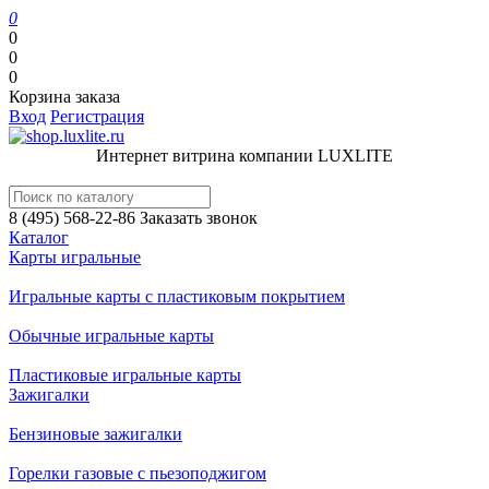
0
0
0
0
Корзина заказа
Вход
Регистрация
Интернет витрина компании LUXLITE
8 (495) 568-22-86
Заказать звонок
Каталог
Карты игральные
Игральные карты с пластиковым покрытием
Обычные игральные карты
Пластиковые игральные карты
Зажигалки
Бензиновые зажигалки
Горелки газовые с пьезоподжигом