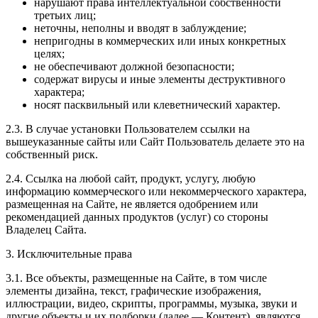
нарушают права интеллектуальной собственности
третьих лиц;
неточны, неполны и вводят в заблуждение;
непригодны в коммерческих или иных конкретных
целях;
не обеспечивают должной безопасности;
содержат вирусы и иные элементы деструктивного
характера;
носят пасквильный или клеветнический характер.
2.3. В случае установки Пользователем ссылки на
вышеуказанные сайты или Сайт Пользователь делаете это на
собственный риск.
2.4. Ссылка на любой сайт, продукт, услугу, любую
информацию коммерческого или некоммерческого характера,
размещенная на Сайте, не является одобрением или
рекомендацией данных продуктов (услуг) со стороны
Владелец Сайта.
3. Исключительные права
3.1. Все объекты, размещенные на Сайте, в том числе
элементы дизайна, текст, графические изображения,
иллюстрации, видео, скрипты, программы, музыка, звуки и
другие объекты и их подборки (далее — Контент), являются