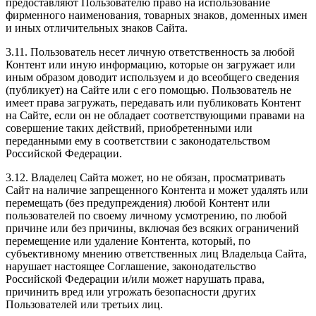
предоставляют Пользователю право на использование
фирменного наименования, товарных знаков, доменных имен
и иных отличительных знаков Сайта.
3.11. Пользователь несет личную ответственность за любой
Контент или иную информацию, которые он загружает или
иным образом доводит используем и до всеобщего сведения
(публикует) на Сайте или с его помощью. Пользователь не
имеет права загружать, передавать или публиковать Контент
на Сайте, если он не обладает соответствующими правами на
совершение таких действий, приобретенными или
переданными ему в соответствии с законодательством
Российской Федерации.
3.12. Владелец Сайта может, но не обязан, просматривать
Сайт на наличие запрещенного Контента и может удалять или
перемещать (без предупреждения) любой Контент или
пользователей по своему личному усмотрению, по любой
причине или без причины, включая без всяких ограничений
перемещение или удаление Контента, который, по
субъективному мнению ответственных лиц Владельца Сайта,
нарушает настоящее Соглашение, законодательство
Российской Федерации и/или может нарушать права,
причинить вред или угрожать безопасности других
Пользователей или третьих лиц.