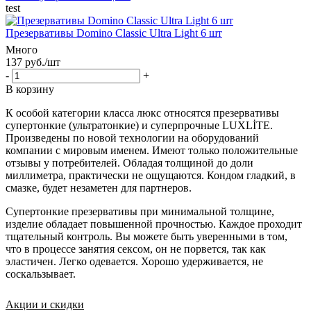
test
Презервативы Domino Classic Ultra Light 6 шт
Много
137 руб.
/шт
-
+
В корзину
К особой категории класса люкс относятся презервативы
супертонкие (ультратонкие) и суперпрочные LUXLİTE.
Произведены по новой технологии на оборудований
компании с мировым именем. Имеют только положительные
отзывы у потребителей. Обладая толщиной до доли
миллиметра, практически не ощущаются. Кондом гладкий, в
смазке, будет незаметен для партнеров.
Супертонкие презервативы при минимальной толщине,
изделие обладает повышенной прочностью. Каждое проходит
тщательный контроль. Вы можете быть уверенными в том,
что в процессе занятия сексом, он не порвется, так как
эластичен. Легко одевается. Хорошо удерживается, не
соскальзывает.
Акции и скидки