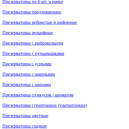
Презервативы по 6 шт. в пачке
Презервативы продлевающие
Презервативы ребристые и рифленые
Презервативы рельефные
Презервативы с виброкольцом
Презервативы с пупырышками
Презервативы с усиками
Презервативы с шариками
Презервативы с шипами
Презервативы со вкусом / ароматом
Презервативы супертонкие (ультратонкие)
Презервативы цветные
Презервативы гладкие