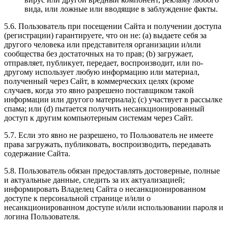
вида, или ложные или вводящие в заблуждение факты.
5.6. Пользователь при посещении Сайта и получении доступа
(регистрации) гарантируете, что он не: (a) выдаете себя за
другого человека или представителя организации и/или
сообщества без достаточных на то прав; (b) загружает,
отправляет, публикует, передает, воспроизводит, или по-
другому использует любую информацию или материал,
полученный через Сайт, в коммерческих целях (кроме
случаев, когда это явно разрешено поставщиком такой
информации или другого материала); (c) участвует в рассылке
спама; или (d) пытается получить несанкционированный
доступ к другим компьютерным системам через Сайт.
5.7. Если это явно не разрешено, то Пользователь не имеете
права загружать, публиковать, воспроизводить, передавать
содержание Сайта.
5.8. Пользователь обязан предоставлять достоверные, полные
и актуальные данные, следить за их актуализацией;
информировать Владелец Сайта о несанкционированном
доступе к персональной странице и/или о
несанкционированном доступе и/или использовании пароля и
логина Пользователя.