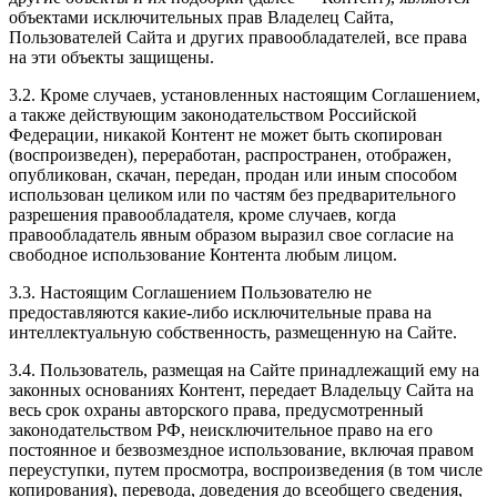
объектами исключительных прав Владелец Сайта,
Пользователей Сайта и других правообладателей, все права
на эти объекты защищены.
3.2. Кроме случаев, установленных настоящим Соглашением,
а также действующим законодательством Российской
Федерации, никакой Контент не может быть скопирован
(воспроизведен), переработан, распространен, отображен,
опубликован, скачан, передан, продан или иным способом
использован целиком или по частям без предварительного
разрешения правообладателя, кроме случаев, когда
правообладатель явным образом выразил свое согласие на
свободное использование Контента любым лицом.
3.3. Настоящим Соглашением Пользователю не
предоставляются какие-либо исключительные права на
интеллектуальную собственность, размещенную на Сайте.
3.4. Пользователь, размещая на Сайте принадлежащий ему на
законных основаниях Контент, передает Владельцу Сайта на
весь срок охраны авторского права, предусмотренный
законодательством РФ, неисключительное право на его
постоянное и безвозмездное использование, включая правом
переуступки, путем просмотра, воспроизведения (в том числе
копирования), перевода, доведения до всеобщего сведения,