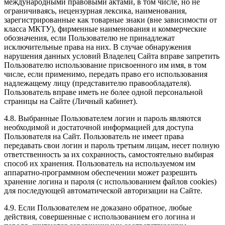
международными правовыми актами, в том числе, но не
ограничиваясь, нецензурная лексика, наименования,
зарегистрированные как товарные знаки (вне зависимости от
класса МКТУ), фирменные наименования и коммерческие
обозначения, если Пользователю не принадлежат
исключительные права на них. В случае обнаружения
нарушения данных условий Владелец Сайта вправе запретить
Пользователю использование присвоенного им имя, в том
числе, если применимо, передать право его использования
надлежащему лицу (представителю правообладателя).
Пользователь вправе иметь не более одной персональной
страницы на Сайте (Личный кабинет).
4.8. Выбранные Пользователем логин и пароль являются
необходимой и достаточной информацией для доступа
Пользователя на Сайт. Пользователь не имеет права
передавать свои логин и пароль третьим лицам, несет полную
ответственность за их сохранность, самостоятельно выбирая
способ их хранения. Пользователь на используемом им
аппаратно-программном обеспечении может разрешить
хранение логина и пароля (с использованием файлов cookies)
для последующей автоматической авторизации на Сайте.
4.9. Если Пользователем не доказано обратное, любые
действия, совершенные с использованием его логина и