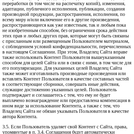
переработки (в том числе на распечатку копий), изменения,
адаптации, публичного исполнения, публикации, создания
производной продукции, распространения, исполнения, по
всему миру и/или включение его в другие произведения,
распространяющиеся как уже известным, так и любым пока
не изобретенным способом, без ограничения срока действия
этих прав и любых других прав, которые могут быть связаны
с присланным или размещенным Пользователем материалом,
с соблюдением условий конфиденциальности, перечисленных
в настоящем Соглашении. При этом, Владелец Сайта вправе
также использовать Контент Пользователя вышеуказанным
способом для целей Сайта или в связи с ними, в том числе для
его популяризации. Для указанных целей Владелец Сайта
также может изготавливать производные произведения или
вставлять Контент Пользователя в качестве составных частей
в соответствующие сборники, совершать иные действия,
служащие достижению указанных целей. Пользователь
подтверждает и соглашаетесь с тем, что ему не будет
выплачено вознаграждение или предоставлена компенсация в
ином виде за использование Контента, а также с тем, что
Владелец Сайта не обязан указывать Пользователя в качестве
автора Контента.
3.5. Если Пользователь удаляет свой Контент с Сайта, права,
упомянутые в п. 3.4. Соглашения будут автоматически