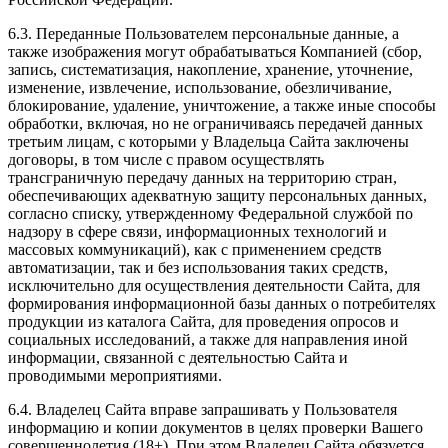
6.3. Переданные Пользователем персональные данные, а
также изображения могут обрабатываться Компанией (сбор,
запись, систематизация, накопление, хранение, уточнение,
изменение, извлечение, использование, обезличивание,
блокирование, удаление, уничтожение, а также иные способы
обработки, включая, но не ограничиваясь передачей данных
третьим лицам, с которыми у Владельца Сайта заключены
договоры, в том числе с правом осуществлять
трансграничную передачу данных на территорию стран,
обеспечивающих адекватную защиту персональных данных,
согласно списку, утвержденному Федеральной службой по
надзору в сфере связи, информационных технологий и
массовых коммуникаций), как с применением средств
автоматизации, так и без использования таких средств,
исключительно для осуществления деятельности Сайта, для
формирования информационной базы данных о потребителях
продукции из каталога Сайта, для проведения опросов и
социальных исследований, а также для направления иной
информации, связанной с деятельностью Сайта и
проводимыми мероприятиями.
6.4. Владелец Сайта вправе запрашивать у Пользователя
информацию и копии документов в целях проверки Вашего
совершеннолетия (18+). При этом Владелец Сайта обязуется