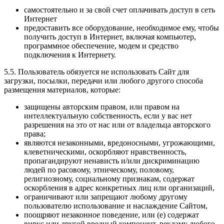
самостоятельно и за свой счет оплачивать доступ в сеть
Интернет
предоставить все оборудование, необходимое ему, чтобы
получить доступ в Интернет, включая компьютер,
программное обеспечение, модем и средство
подключения к Интернету.
5.5. Пользователь обязуется не использовать Сайт для
загрузки, посылки, передачи или любого другого способа
размещения материалов, которые:
защищены авторским правом, или правом на
интеллектуальную собственность, если у вас нет
разрешения на это от нас или от владельца авторского
права;
являются незаконными, вредоносными, угрожающими,
клеветническими, оскорбляют нравственность,
пропагандируют ненависть и/или дискриминацию
людей по расовому, этническому, половому,
религиозному, социальному признакам, содержат
оскорбления в адрес конкретных лиц или организаций,
ограничивают или запрещают любому другому
пользователю использование и наслаждение Сайтом,
поощряют незаконное поведение, или (e) содержат
вирус или другой вредный компонент, рекламу любого