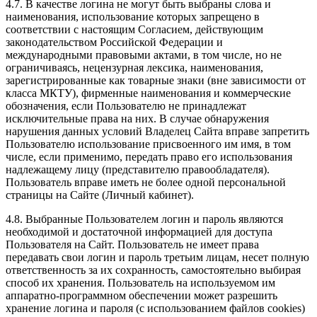
4.7. В качестве логина не могут быть выбраны слова и
наименования, использование которых запрещено в
соответствии с настоящим Согласием, действующим
законодательством Российской Федерации и
международными правовыми актами, в том числе, но не
ограничиваясь, нецензурная лексика, наименования,
зарегистрированные как товарные знаки (вне зависимости от
класса МКТУ), фирменные наименования и коммерческие
обозначения, если Пользователю не принадлежат
исключительные права на них. В случае обнаружения
нарушения данных условий Владелец Сайта вправе запретить
Пользователю использование присвоенного им имя, в том
числе, если применимо, передать право его использования
надлежащему лицу (представителю правообладателя).
Пользователь вправе иметь не более одной персональной
страницы на Сайте (Личный кабинет).
4.8. Выбранные Пользователем логин и пароль являются
необходимой и достаточной информацией для доступа
Пользователя на Сайт. Пользователь не имеет права
передавать свои логин и пароль третьим лицам, несет полную
ответственность за их сохранность, самостоятельно выбирая
способ их хранения. Пользователь на используемом им
аппаратно-программном обеспечении может разрешить
хранение логина и пароля (с использованием файлов cookies)