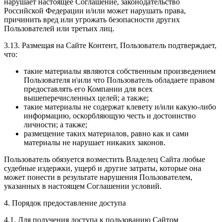
нарушает настоящее Соглашение, законодательство
Российской Федерации и/или может нарушать права,
причинить вред или угрожать безопасности других
Пользователей или третьих лиц.
3.13. Размещая на Сайте Контент, Пользователь подтверждает,
что:
такие материалы являются собственным произведением
Пользователя и\или что Пользователь обладаете правом
предоставлять его Компании для всех
вышеперечисленных целей; а также;
такие материалы не содержат клевету и/или какую-либо
информацию, оскорбляющую честь и достоинство
личности; а также;
размещение таких материалов, равно как и сами
материалы не нарушает никаких законов.
Пользователь обязуется возместить Владелец Сайта любые
судебные издержки, ущерб и другие затраты, которые она
может понести в результате нарушения Пользователем,
указанных в настоящем Соглашении условий.
4. Порядок предоставление доступа
4.1. Для получения доступа к пользованию Сайтом