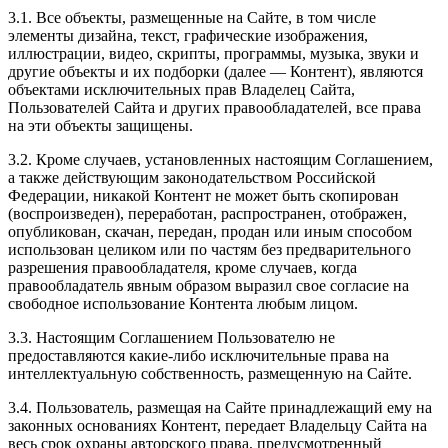
3.1. Все объекты, размещенные на Сайте, в том числе
элементы дизайна, текст, графические изображения,
иллюстрации, видео, скрипты, программы, музыка, звуки и
другие объекты и их подборки (далее — Контент), являются
объектами исключительных прав Владелец Сайта,
Пользователей Сайта и других правообладателей, все права
на эти объекты защищены.
3.2. Кроме случаев, установленных настоящим Соглашением,
а также действующим законодательством Российской
Федерации, никакой Контент не может быть скопирован
(воспроизведен), переработан, распространен, отображен,
опубликован, скачан, передан, продан или иным способом
использован целиком или по частям без предварительного
разрешения правообладателя, кроме случаев, когда
правообладатель явным образом выразил свое согласие на
свободное использование Контента любым лицом.
3.3. Настоящим Соглашением Пользователю не
предоставляются какие-либо исключительные права на
интеллектуальную собственность, размещенную на Сайте.
3.4. Пользователь, размещая на Сайте принадлежащий ему на
законных основаниях Контент, передает Владельцу Сайта на
весь срок охраны авторского права, предусмотренный