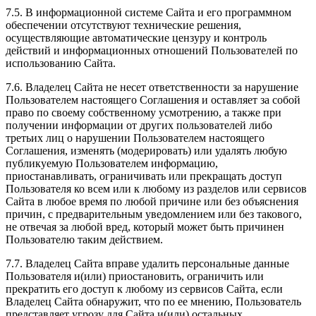
7.5. В информационной системе Сайта и его программном
обеспечении отсутствуют технические решения,
осуществляющие автоматические цензуру и контроль
действий и информационных отношений Пользователей по
использованию Сайта.
7.6. Владелец Сайта не несет ответственности за нарушение
Пользователем настоящего Соглашения и оставляет за собой
право по своему собственному усмотрению, а также при
получении информации от других пользователей либо
третьих лиц о нарушении Пользователем настоящего
Соглашения, изменять (модерировать) или удалять любую
публикуемую Пользователем информацию,
приостанавливать, ограничивать или прекращать доступ
Пользователя ко всем или к любому из разделов или сервисов
Сайта в любое время по любой причине или без объяснения
причин, с предварительным уведомлением или без такового,
не отвечая за любой вред, который может быть причинен
Пользователю таким действием.
7.7. Владелец Сайта вправе удалить персональные данные
Пользователя и(или) приостановить, ограничить или
прекратить его доступ к любому из сервисов Сайта, если
Владелец Сайта обнаружит, что по ее мнению, Пользователь
представляет угрозу для Сайта и(или) остальных