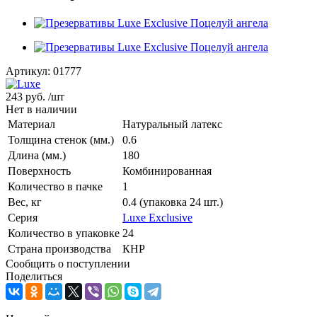
Артикул:
01777
243 руб.
/шт
Нет в наличии
Материал
Натуральный латекс
Толщина стенок (мм.)
0.6
Длина (мм.)
180
Поверхность
Комбинированная
Количество в пачке
1
Вес, кг
0.4 (упаковка 24 шт.)
Серия
Luxe Exclusive
Количество в упаковке
24
Страна производства
КНР
Сообщить о поступлении
Поделиться