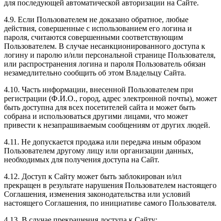
для последующей автоматической авторизации на Сайте.
4.9. Если Пользователем не доказано обратное, любые
действия, совершенные с использованием его логина и
пароля, считаются совершенными соответствующим
Пользователем. В случае несанкционированного доступа к
логину и паролю и/или персональной странице Пользователя,
или распространения логина и пароля Пользователь обязан
незамедлительно сообщить об этом Владельцу Сайта.
4.10. Часть информации, внесенной Пользователем при
регистрации (Ф.И.О., город, адрес электронной почты), может
быть доступна для всех посетителей сайта и может быть
собрана и использоваться другими лицами, что может
привести к незапрашиваемым сообщениям от других людей.
4.11. Не допускается продажа или передача иным образом
Пользователем другому лицу или организации данных,
необходимых для получения доступа на Сайт.
4.12. Доступ к Сайту может быть заблокирован и/ил
прекращен в результате нарушения Пользователем настоящего
Соглашения, изменения законодательства или условий
настоящего Соглашения, по инициативе самого Пользователя.
4.13. В случае прекращения доступа к Сайту: