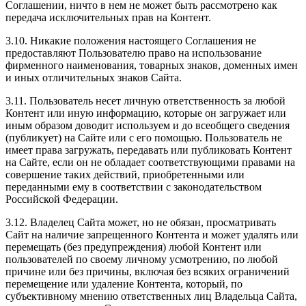
Соглашении, ничто в нем не может быть рассмотрено как
передача исключительных прав на Контент.
3.10. Никакие положения настоящего Соглашения не
предоставляют Пользователю право на использование
фирменного наименования, товарных знаков, доменных имен
и иных отличительных знаков Сайта.
3.11. Пользователь несет личную ответственность за любой
Контент или иную информацию, которые он загружает или
иным образом доводит используем и до всеобщего сведения
(публикует) на Сайте или с его помощью. Пользователь не
имеет права загружать, передавать или публиковать Контент
на Сайте, если он не обладает соответствующими правами на
совершение таких действий, приобретенными или
переданными ему в соответствии с законодательством
Российской Федерации.
3.12. Владелец Сайта может, но не обязан, просматривать
Сайт на наличие запрещенного Контента и может удалять или
перемещать (без предупреждения) любой Контент или
пользователей по своему личному усмотрению, по любой
причине или без причины, включая без всяких ограничений
перемещение или удаление Контента, который, по
субъективному мнению ответственных лиц Владельца Сайта,