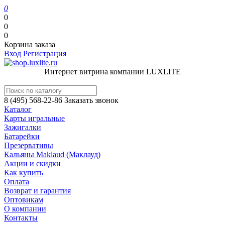
0
0
0
0
Корзина заказа
Вход
Регистрация
Интернет витрина компании LUXLITE
8 (495) 568-22-86
Заказать звонок
Каталог
Карты игральные
Зажигалки
Батарейки
Презервативы
Кальяны Maklaud (Маклауд)
Акции и скидки
Как купить
Оплата
Возврат и гарантия
Оптовикам
О компании
Контакты