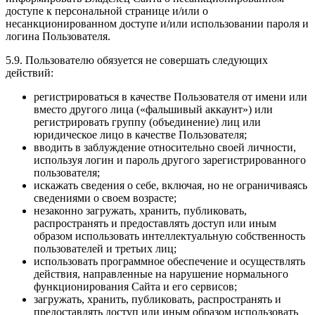
доступе к персональной странице и/или о
несанкционированном доступе и/или использовании пароля и
логина Пользователя.
5.9. Пользователю обязуется не совершать следующих
действий:
регистрироваться в качестве Пользователя от имени или
вместо другого лица («фальшивый аккаунт») или
регистрировать группу (объединение) лиц или
юридическое лицо в качестве Пользователя;
вводить в заблуждение относительно своей личности,
используя логин и пароль другого зарегистрированного
пользователя;
искажать сведения о себе, включая, но не ограничиваясь
сведениями о своем возрасте;
незаконно загружать, хранить, публиковать,
распространять и предоставлять доступ или иным
образом использовать интеллектуальную собственность
пользователей и третьих лиц;
использовать программное обеспечение и осуществлять
действия, направленные на нарушение нормального
функционирования Сайта и его сервисов;
загружать, хранить, публиковать, распространять и
предоставлять доступ или иным образом использовать