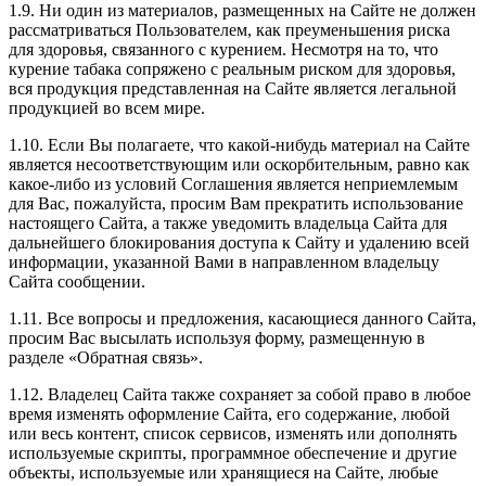
1.9. Ни один из материалов, размещенных на Сайте не должен
рассматриваться Пользователем, как преуменьшения риска
для здоровья, связанного с курением. Несмотря на то, что
курение табака сопряжено с реальным риском для здоровья,
вся продукция представленная на Сайте является легальной
продукцией во всем мире.
1.10. Если Вы полагаете, что какой-нибудь материал на Сайте
является несоответствующим или оскорбительным, равно как
какое-либо из условий Соглашения является неприемлемым
для Вас, пожалуйста, просим Вам прекратить использование
настоящего Сайта, а также уведомить владельца Сайта для
дальнейшего блокирования доступа к Сайту и удалению всей
информации, указанной Вами в направленном владельцу
Сайта сообщении.
1.11. Все вопросы и предложения, касающиеся данного Сайта,
просим Вас высылать используя форму, размещенную в
разделе «Обратная связь».
1.12. Владелец Сайта также сохраняет за собой право в любое
время изменять оформление Сайта, его содержание, любой
или весь контент, список сервисов, изменять или дополнять
используемые скрипты, программное обеспечение и другие
объекты, используемые или хранящиеся на Сайте, любые