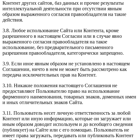
Контент других сайтов, баз данных и прочие результаты
интеллектуальной деятельности при отсутствии явным
образом выраженного согласия правообладателя на такие
действия.
3.8. Любое использование Сайта или Контента, кроме
разрешенного в настоящем Согласии или в случае явно
выраженного согласия правообладателя на такое
использование, без предварительного письменного
разрешения правообладателя, категорически запрещено.
3.9. Если иное явным образом не установлено в настоящем
Соглашении, ничто в нем не может быть рассмотрено как
передача исключительных прав на Контент.
3.10. Никакие положения настоящего Соглашения не
предоставляют Пользователю право на использование
фирменного наименования, товарных знаков, доменных имен
и иных отличительных знаков Сайта.
3.11. Пользователь несет личную ответственность за любой
Контент или иную информацию, которые он загружает или
иным образом доводит используем и до всеобщего сведения
(публикует) на Сайте или с его помощью. Пользователь не
имеет права загружать, передавать или публиковать Контент