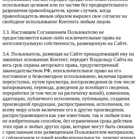
использован целиком или по частям без предварительного
разрешения правообладателя, кроме случаев, когда
правообладатель явным образом выразил свое согласие на
свободное использование Контента любым лицом.
3.3. Настоящим Соглашением Пользователю не
предоставляются какие-либо исключительные права на
интеллектуальную собственность, размещенную на Сайте.
3.4. Пользователь, размещая на Сайте принадлежащий ему на
законных основаниях Контент, передает Владельцу Сайта на
весь срок охраны авторского права, предусмотренный
законодательством РФ, неисключительное право на его
постоянное и безвозмездное использование, включая правом
переуступки, путем просмотра, воспроизведения (в том числе
копирования), перевода, доведения до всеобщего сведения,
переработки (в том числе на распечатку копий), изменения,
адаптации, публичного исполнения, публикации, создания
производной продукции, распространения, исполнения, по
всему миру и/или включение его в другие произведения,
распространяющиеся как уже известным, так и любым пока
не изобретенным способом, без ограничения срока действия
этих прав и любых других прав, которые могут быть связаны
с присланным или размещенным Пользователем материалом,
с соблюдением условий конфиденциальности, перечисленных