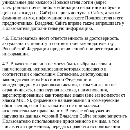
уникальные для каждого Пользователя логин (адрес
электронной почты либо комбинацию из латинских букв и
цифр для входа на Сайт) и пароль доступа к Сайту, а также
фамилию и имя, информацию о возрасте Пользователя и его
предпочтениях. Владелец Сайта вправе также запрашивать у
Пользователя дополнительную информацию.
4.6. Пользователь несет ответственность за достоверность,
актуальность, полноту и соответствие законодательству
Российской Федерации предоставленной при регистрации
информации.
4.7. В качестве логина не могут быть выбраны слова и
наименования, использование которых запрещено в
соответствии с настоящим Согласием, действующим
законодательством Российской Федерации и
международными правовыми актами, в том числе, но не
ограничиваясь, нецензурная лексика, наименования,
зарегистрированные как товарные знаки (вне зависимости от
класса МКТУ), фирменные наименования и коммерческие
обозначения, если Пользователю не принадлежат
исключительные права на них. В случае обнаружения
нарушения данных условий Владелец Сайта вправе запретить
Пользователю использование присвоенного им имя, в том
числе, если применимо, передать право его использования