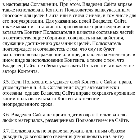
в настоящем Соглашении. При этом, Владелец Сайта вправе
также использовать Контент Пользователя вышеуказанным
способом для целей Сайта или в связи с ними, в том числе для
его популяризации. Для указанных целей Владелец Сайта
также может изготавливать производные произведения или
вставлять Контент Пользователя в качестве составных частей
в соответствующие сборники, совершать иные действия,
служащие достижению указанных целей. Пользователь
подтверждает и соглашаетесь с тем, что ему не будет
выплачено вознаграждение или предоставлена компенсация в
ином виде за использование Контента, а также с тем, что
Владелец Сайта не обязан указывать Пользователя в качестве
автора Контента.
3.5. Если Пользователь удаляет свой Контент с Сайта, права,
упомянутые в п. 3.4. Соглашения будут автоматически
отозваны, однако Владелец Сайта вправе сохранять архивные
копии пользовательского Контента в течение
неопределенного срока.
3.6. Владелец Сайта не производит возврат Пользователю
любых материалов, размещенных Пользователем на Сайте.
3.7. Пользователь не вправе загружать или иным образом
доводить до всеобщего сведения (публиковать на Сайте)