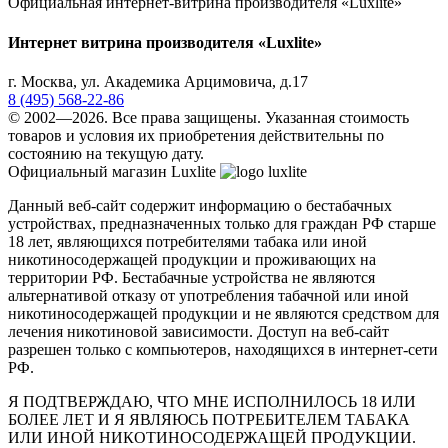
Официальная интернет-витрина производителя «Luxlite»
Интернет витрина производителя «Luxlite»
г.
Москва
,
ул. Академика Арцимовича, д.17
8 (495) 568-22-86
© 2002—2026. Все права защищены. Указанная стоимость
товаров и условия их приобретения действительны по
состоянию на текущую дату.
Официальный магазин Luxlite
Данный веб-сайт содержит информацию о бестабачных
устройствах, предназначенных только для граждан РФ старше
18 лет, являющихся потребителями табака или иной
никотиносодержащей продукции и проживающих на
территории РФ. Бестабачные устройства не являются
альтернативой отказу от употребления табачной или иной
никотиносодержащей продукции и не являются средством для
лечения никотиновой зависимости. Доступ на веб-сайт
разрешен только с компьютеров, находящихся в интернет-сети
РФ.
Я ПОДТВЕРЖДАЮ, ЧТО МНЕ ИСПОЛНИЛОСЬ 18 ИЛИ
БОЛЕЕ ЛЕТ И Я ЯВЛЯЮСЬ ПОТРЕБИТЕЛЕМ ТАБАКА
ИЛИ ИНОЙ НИКОТИНОСОДЕРЖАЩЕЙ ПРОДУКЦИИ.