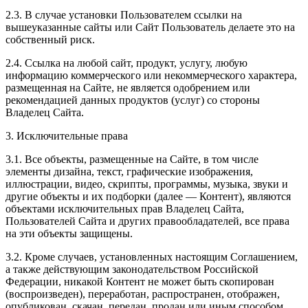
2.3. В случае установки Пользователем ссылки на
вышеуказанные сайты или Сайт Пользователь делаете это на
собственный риск.
2.4. Ссылка на любой сайт, продукт, услугу, любую
информацию коммерческого или некоммерческого характера,
размещенная на Сайте, не является одобрением или
рекомендацией данных продуктов (услуг) со стороны
Владелец Сайта.
3. Исключительные права
3.1. Все объекты, размещенные на Сайте, в том числе
элементы дизайна, текст, графические изображения,
иллюстрации, видео, скрипты, программы, музыка, звуки и
другие объекты и их подборки (далее — Контент), являются
объектами исключительных прав Владелец Сайта,
Пользователей Сайта и других правообладателей, все права
на эти объекты защищены.
3.2. Кроме случаев, установленных настоящим Соглашением,
а также действующим законодательством Российской
Федерации, никакой Контент не может быть скопирован
(воспроизведен), переработан, распространен, отображен,
опубликован, скачан, передан, продан или иным способом