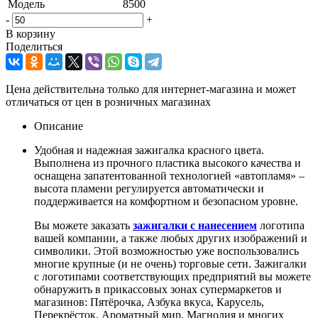
Модель
8500
-
+
В корзину
Поделиться
Цена действительна только для интернет-магазина и может
отличаться от цен в розничных магазинах
Описание
Удобная и надежная зажигалка красного цвета.
Выполнена из прочного пластика высокого качества и
оснащена запатентованной технологией «автопламя» –
высота пламени регулируется автоматически и
поддерживается на комфортном и безопасном уровне.
Вы можете заказать
зажигалки с нанесением
логотипа
вашей компании, а также любых других изображений и
символики. Этой возможностью уже воспользовались
многие крупные (и не очень) торговые сети. Зажигалки
с логотипами соответствующих предприятий вы можете
обнаружить в прикассовых зонах супермаркетов и
магазинов: Пятёрочка, Азбука вкуса, Карусель,
Перекрёсток, Ароматный мир, Магнолия и многих