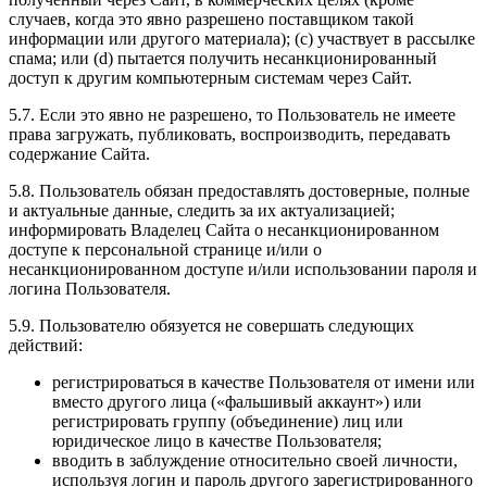
случаев, когда это явно разрешено поставщиком такой
информации или другого материала); (c) участвует в рассылке
спама; или (d) пытается получить несанкционированный
доступ к другим компьютерным системам через Сайт.
5.7. Если это явно не разрешено, то Пользователь не имеете
права загружать, публиковать, воспроизводить, передавать
содержание Сайта.
5.8. Пользователь обязан предоставлять достоверные, полные
и актуальные данные, следить за их актуализацией;
информировать Владелец Сайта о несанкционированном
доступе к персональной странице и/или о
несанкционированном доступе и/или использовании пароля и
логина Пользователя.
5.9. Пользователю обязуется не совершать следующих
действий:
регистрироваться в качестве Пользователя от имени или
вместо другого лица («фальшивый аккаунт») или
регистрировать группу (объединение) лиц или
юридическое лицо в качестве Пользователя;
вводить в заблуждение относительно своей личности,
используя логин и пароль другого зарегистрированного