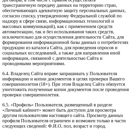
трансграничную передачу данных на территорию стран,
обеспечивающих адекватную защиту персональных данных,
согласно списку, утвержденному Федеральной службой по
надзору в сфере связи, информационных технологий и
массовых коммуникаций), как с применением средств
автоматизации, так и без использования таких средств,
исключительно для осуществления деятельности Сайта, для
формирования информационной базы данных о потребителях
продукции из каталога Сайта, для проведения опросов и
социальных исследований, а также для направления иной
информации, связанной с деятельностью Сайта и
проводимыми мероприятиями.
6.4. Владелец Сайта вправе запрашивать у Пользователя
информацию и копии документов в целях проверки Вашего
совершеннолетия (18+). При этом Владелец Сайта обязуется
уничтожить полученные копии документов после проведения
проверки совершеннолетия.
6.5. «Профиль» Пользователя, размещенный в разделе
«Личный кабинет» может быть доступен для просмотра
другим пользователям настоящего сайта. Просмотр данных
профиля Пользователя ограничен и возможен только в части
следующих сведений: Ф.И.О, пол, возраст и город.