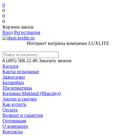
0
0
0
0
Корзина заказа
Вход
Регистрация
Интернет витрина компании LUXLITE
8 (495) 568-22-86
Заказать звонок
Каталог
Карты игральные
Зажигалки
Батарейки
Презервативы
Кальяны Maklaud (Маклауд)
Акции и скидки
Как купить
Оплата
Возврат и гарантия
Оптовикам
О компании
Контакты