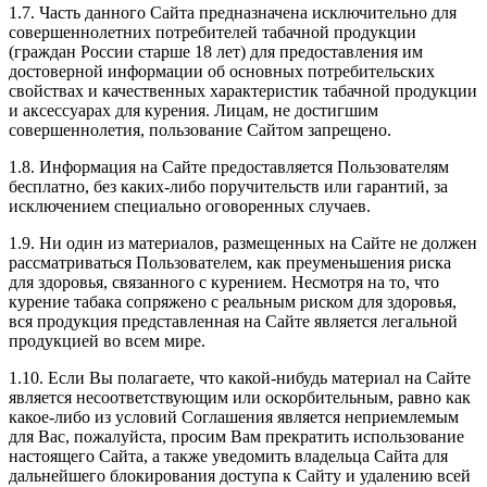
1.7. Часть данного Сайта предназначена исключительно для
совершеннолетних потребителей табачной продукции
(граждан России старше 18 лет) для предоставления им
достоверной информации об основных потребительских
свойствах и качественных характеристик табачной продукции
и аксессуарах для курения. Лицам, не достигшим
совершеннолетия, пользование Сайтом запрещено.
1.8. Информация на Сайте предоставляется Пользователям
бесплатно, без каких-либо поручительств или гарантий, за
исключением специально оговоренных случаев.
1.9. Ни один из материалов, размещенных на Сайте не должен
рассматриваться Пользователем, как преуменьшения риска
для здоровья, связанного с курением. Несмотря на то, что
курение табака сопряжено с реальным риском для здоровья,
вся продукция представленная на Сайте является легальной
продукцией во всем мире.
1.10. Если Вы полагаете, что какой-нибудь материал на Сайте
является несоответствующим или оскорбительным, равно как
какое-либо из условий Соглашения является неприемлемым
для Вас, пожалуйста, просим Вам прекратить использование
настоящего Сайта, а также уведомить владельца Сайта для
дальнейшего блокирования доступа к Сайту и удалению всей