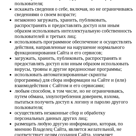
пользователя;
искажать сведения о себе, включая, но не ограничиваясь
сведениями о своем возрасте;
незаконно загружать, хранить, публиковать,
распространять и предоставлять доступ или иным
образом использовать интеллектуальную собственность
пользователей и третьих лиц;
использовать программное обеспечение и осуществлять
действия, направленные на нарушение нормального
функционирования Сайта и его сервисов;
загружать, хранить, публиковать, распространять и
предоставлять доступ или иным образом использовать
вирусы, трояны и другие вредоносные программы;
использовать автоматизированные скрипты
(программы) для сбора информации на Сайте и (или)
взаимодействия с Сайтом и его сервисами;
любым способом, в том числе, но не ограничиваясь,
путем обмана, злоупотребления доверием, взлома,
пытаться получить доступ к логину и паролю другого
пользователя;
осуществлять незаконные сбор и обработку
персональных данных других лиц;
размещать любую другую информацию, которая, по
мнению Владелец Сайта, является желательной, не
соответствует целям создания Сайта, ущемляет