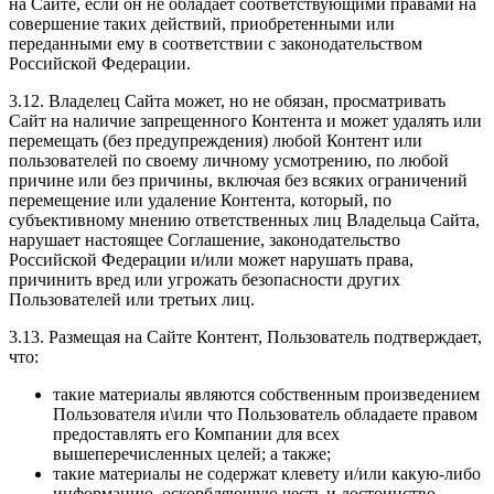
на Сайте, если он не обладает соответствующими правами на
совершение таких действий, приобретенными или
переданными ему в соответствии с законодательством
Российской Федерации.
3.12. Владелец Сайта может, но не обязан, просматривать
Сайт на наличие запрещенного Контента и может удалять или
перемещать (без предупреждения) любой Контент или
пользователей по своему личному усмотрению, по любой
причине или без причины, включая без всяких ограничений
перемещение или удаление Контента, который, по
субъективному мнению ответственных лиц Владельца Сайта,
нарушает настоящее Соглашение, законодательство
Российской Федерации и/или может нарушать права,
причинить вред или угрожать безопасности других
Пользователей или третьих лиц.
3.13. Размещая на Сайте Контент, Пользователь подтверждает,
что:
такие материалы являются собственным произведением
Пользователя и\или что Пользователь обладаете правом
предоставлять его Компании для всех
вышеперечисленных целей; а также;
такие материалы не содержат клевету и/или какую-либо
информацию, оскорбляющую честь и достоинство