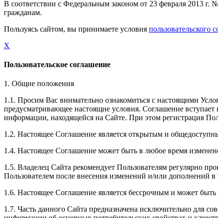
В соответствии с Федеральным законом от 23 февраля 2013 г.
гражданам.
Пользуясь сайтом, вы принимаете условия
пользовательского 
X
Пользовательское соглашение
1. Общие положения
1.1. Просим Вас внимательно ознакомиться с настоящими Усло
предусматривающее настоящие условия. Соглашение вступает в 
информации, находящейся на Сайте. При этом регистрация Пол
1.2. Настоящее Соглашение является открытым и общедоступн
1.4. Настоящее Соглашение может быть в любое время изменен
1.5. Владелец Сайта рекомендует Пользователям регулярно пр
Пользователем после внесения изменений и/или дополнений в 
1.6. Настоящее Соглашение является бессрочным и может быть
1.7. Часть данного Сайта предназначена исключительно для со
информации об основных потребительских свойствах и качеств