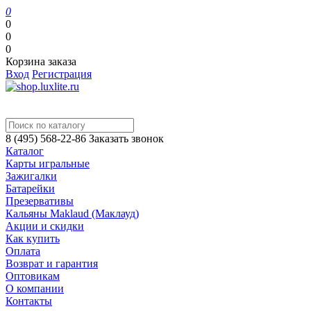
0
0
0
0
Корзина заказа
Вход
Регистрация
8 (495) 568-22-86
Заказать звонок
Каталог
Карты игральные
Зажигалки
Батарейки
Презервативы
Кальяны Maklaud (Маклауд)
Акции и скидки
Как купить
Оплата
Возврат и гарантия
Оптовикам
О компании
Контакты