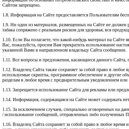
Сайтом запрещено.
1.8. Информация на Сайте предоставляется Пользователям бесп
1.9. Ни один из материалов, размещенных на Сайте не должен р
табака сопряжено с реальным риском для здоровья, вся продук
1.10. Если Вы полагаете, что какой-нибудь материал на Сайте
Вас, пожалуйста, просим Вам прекратить использование насто
указанной Вами в направленном владельцу Сайта сообщении.
1.11. Все вопросы и предложения, касающиеся данного Сайта, 
1.12. Владелец Сайта также сохраняет за собой право в любое 
используемые скрипты, программное обеспечение и другие объ
разделам в любое время с предварительным уведомлением или б
1.13. Запрещается использование Сайта для рекламы или предл
1.14. Информация, содержащаяся на Сайте может содержать нет
1.15. За исключением случаев, специально оговоренных на дан
/ использование сообщений, отправленных либо полученных П
1.16. Владелец Сайта сохраняет за собой право в любое время