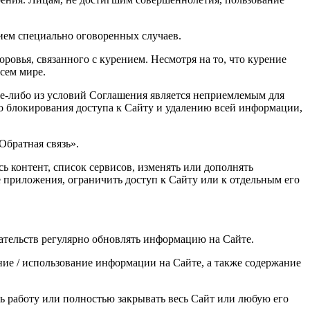
нием специально оговоренных случаев.
ровья, связанного с курением. Несмотря на то, что курение
сем мире.
кое-либо из условий Соглашения является неприемлемым для
го блокирования доступа к Сайту и удалению всей информации,
Обратная связь».
сь контент, список сервисов, изменять или дополнять
 приложения, ограничить доступ к Сайту или к отдельным его
зательств регулярно обновлять информацию на Сайте.
ние / использование информации на Сайте, а также содержание
ть работу или полностью закрывать весь Сайт или любую его