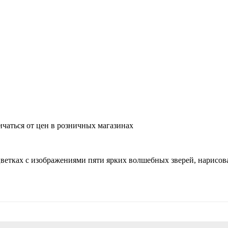
ичаться от цен в розничных магазинах
сцветках с изображениями пяти ярких волшебных зверей, нарисо