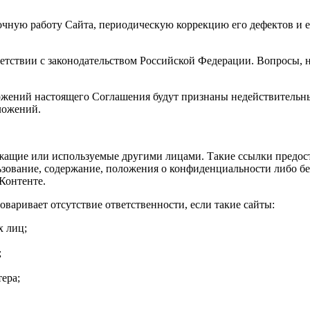
бочную работу Сайта, периодическую коррекцию его дефектов и
ветствии с законодательством Российской Федерации. Вопросы,
ложений настоящего Соглашения будут признаны недействитель
ложений.
ежащие или используемые другими лицами. Такие ссылки предос
льзование, содержание, положения о конфиденциальности либо бе
Контенте.
оваривает отсутствие ответственности, если такие сайты:
х лиц;
;
ера;