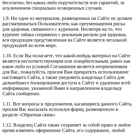
бесплатно, без каких-либо поручительств или гарантий, за
исключением специально оговоренных случаев.
1.9. Ни один из материалов, размещенных на Сайте не должен
рассматриваться Пользователем, как преуменьшения риска
для здоровья, связанного с курением. Несмотря на то, что
курение табака сопряжено с реальным риском для здоровья,
вся продукция представленная на Сайте является легальной
продукцией во всем мире.
1.10. Если Вы полагаете, что какой-нибудь материал на Сайте
является несоответствующим или оскорбительным, равно как
какое-либо из условий Соглашения является неприемлемым
для Вас, пожалуйста, просим Вам прекратить использование
настоящего Сайта, а также уведомить владельца Сайта для
дальнейшего блокирования доступа к Сайту и удалению всей
информации, указанной Вами в направленном владельцу
Сайта сообщении.
1.11. Все вопросы и предложения, касающиеся данного Сайта,
просим Вас высылать используя форму, размещенную в
разделе «Обратная связь».
1.12. Владелец Сайта также сохраняет за собой право в любое
время изменять оформление Сайта, его содержание, любой