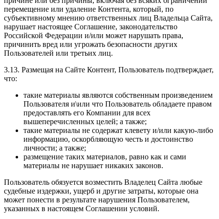
причине или без причины, включая без всяких ограничений
перемещение или удаление Контента, который, по
субъективному мнению ответственных лиц Владельца Сайта,
нарушает настоящее Соглашение, законодательство
Российской Федерации и/или может нарушать права,
причинить вред или угрожать безопасности других
Пользователей или третьих лиц.
3.13. Размещая на Сайте Контент, Пользователь подтверждает,
что:
такие материалы являются собственным произведением
Пользователя и\или что Пользователь обладаете правом
предоставлять его Компании для всех
вышеперечисленных целей; а также;
такие материалы не содержат клевету и/или какую-либо
информацию, оскорбляющую честь и достоинство
личности; а также;
размещение таких материалов, равно как и сами
материалы не нарушает никаких законов.
Пользователь обязуется возместить Владелец Сайта любые
судебные издержки, ущерб и другие затраты, которые она
может понести в результате нарушения Пользователем,
указанных в настоящем Соглашении условий.