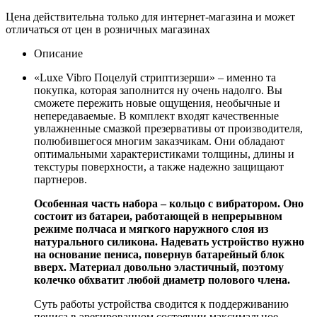
Цена действительна только для интернет-магазина и может
отличаться от цен в розничных магазинах
Описание
«Luxe Vibro Поцелуй стриптизерши» – именно та
покупка, которая заполнится ну очень надолго. Вы
сможете пережить новые ощущения, необычные и
непередаваемые. В комплект входят качественные
увлажненные смазкой презервативы от производителя,
полюбившегося многим заказчикам. Они обладают
оптимальными характеристиками толщины, длины и
текстуры поверхности, а также надежно защищают
партнеров.
Особенная часть набора – кольцо с вибратором. Оно
состоит из батареи, работающей в непрерывном
режиме полчаса и мягкого наружного слоя из
натурального силикона. Надевать устройство нужно
на основание пениса, повернув батарейный блок
вверх. Материал довольно эластичный, поэтому
колечко обхватит любой диаметр полового члена.
Суть работы устройства сводится к поддерживанию
пениса в эрегированном состоянии максимальное