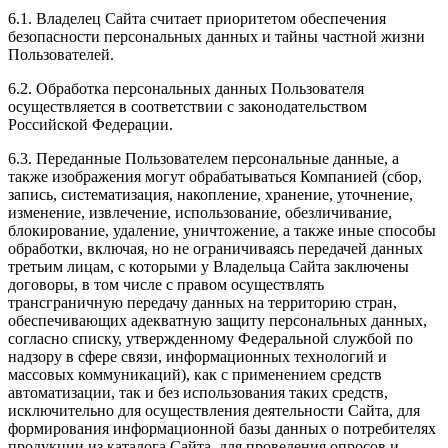
6.1. Владелец Сайта считает приоритетом обеспечения
безопасности персональных данных и тайны частной жизни
Пользователей.
6.2. Обработка персональных данных Пользователя
осуществляется в соответствии с законодательством
Российской Федерации.
6.3. Переданные Пользователем персональные данные, а
также изображения могут обрабатываться Компанией (сбор,
запись, систематизация, накопление, хранение, уточнение,
изменение, извлечение, использование, обезличивание,
блокирование, удаление, уничтожение, а также иные способы
обработки, включая, но не ограничиваясь передачей данных
третьим лицам, с которыми у Владельца Сайта заключены
договоры, в том числе с правом осуществлять
трансграничную передачу данных на территорию стран,
обеспечивающих адекватную защиту персональных данных,
согласно списку, утвержденному Федеральной службой по
надзору в сфере связи, информационных технологий и
массовых коммуникаций), как с применением средств
автоматизации, так и без использования таких средств,
исключительно для осуществления деятельности Сайта, для
формирования информационной базы данных о потребителях
продукции из каталога Сайта, для проведения опросов и