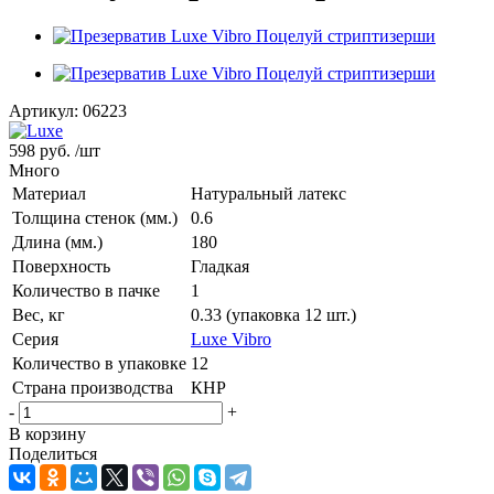
Артикул:
06223
598 руб.
/шт
Много
Материал
Натуральный латекс
Толщина стенок (мм.)
0.6
Длина (мм.)
180
Поверхность
Гладкая
Количество в пачке
1
Вес, кг
0.33 (упаковка 12 шт.)
Серия
Luxe Vibro
Количество в упаковке
12
Страна производства
КНР
-
+
В корзину
Поделиться