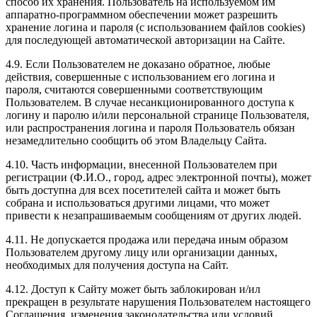
способ их хранения. Пользователь на используемом им
аппаратно-программном обеспечении может разрешить
хранение логина и пароля (с использованием файлов cookies)
для последующей автоматической авторизации на Сайте.
4.9. Если Пользователем не доказано обратное, любые
действия, совершенные с использованием его логина и
пароля, считаются совершенными соответствующим
Пользователем. В случае несанкционированного доступа к
логину и паролю и/или персональной странице Пользователя,
или распространения логина и пароля Пользователь обязан
незамедлительно сообщить об этом Владельцу Сайта.
4.10. Часть информации, внесенной Пользователем при
регистрации (Ф.И.О., город, адрес электронной почты), может
быть доступна для всех посетителей сайта и может быть
собрана и использоваться другими лицами, что может
привести к незапрашиваемым сообщениям от других людей.
4.11. Не допускается продажа или передача иным образом
Пользователем другому лицу или организации данных,
необходимых для получения доступа на Сайт.
4.12. Доступ к Сайту может быть заблокирован и/ил
прекращен в результате нарушения Пользователем настоящего
Соглашения, изменения законодательства или условий