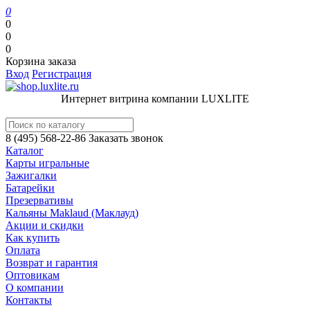
0
0
0
0
Корзина заказа
Вход
Регистрация
Интернет витрина компании LUXLITE
8 (495) 568-22-86
Заказать звонок
Каталог
Карты игральные
Зажигалки
Батарейки
Презервативы
Кальяны Maklaud (Маклауд)
Акции и скидки
Как купить
Оплата
Возврат и гарантия
Оптовикам
О компании
Контакты