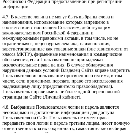
Российской Федерации предоставленной при регистрации
информации.
4.7. В качестве логина не могут быть выбраны слова и
наименования, использование которых запрещено в
соответствии с настоящим Согласием, действующим
законодательством Российской Федерации и
международными правовыми актами, в том числе, но не
ограничиваясь, нецензурная лексика, наименования,
зарегистрированные как товарные знаки (вне зависимости от
класса МКТУ), фирменные наименования и коммерческие
обозначения, если Пользователю не принадлежат
исключительные права на них. В случае обнаружения
нарушения данных условий Владелец Сайта вправе запретить
Пользователю использование присвоенного им имя, в том
числе, если применимо, передать право его использования
надлежащему лицу (представителю правообладателя).
Пользователь вправе иметь не более одной персональной
страницы на Сайте (Личный кабинет).
4.8. Выбранные Пользователем логин и пароль являются
необходимой и достаточной информацией для доступа
Пользователя на Сайт. Пользователь не имеет права
передавать свои логин и пароль третьим лицам, несет полную
ответственность за их сохранность, самостоятельно выбирая