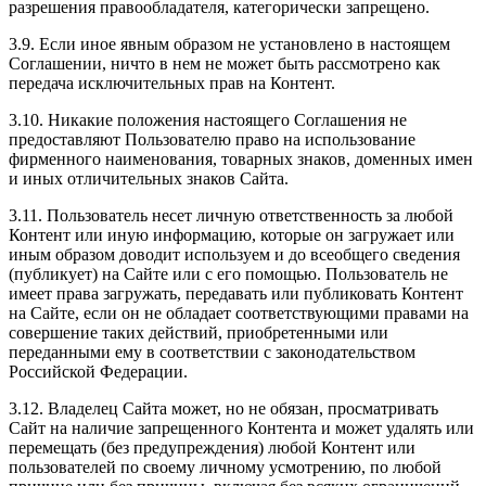
разрешения правообладателя, категорически запрещено.
3.9. Если иное явным образом не установлено в настоящем
Соглашении, ничто в нем не может быть рассмотрено как
передача исключительных прав на Контент.
3.10. Никакие положения настоящего Соглашения не
предоставляют Пользователю право на использование
фирменного наименования, товарных знаков, доменных имен
и иных отличительных знаков Сайта.
3.11. Пользователь несет личную ответственность за любой
Контент или иную информацию, которые он загружает или
иным образом доводит используем и до всеобщего сведения
(публикует) на Сайте или с его помощью. Пользователь не
имеет права загружать, передавать или публиковать Контент
на Сайте, если он не обладает соответствующими правами на
совершение таких действий, приобретенными или
переданными ему в соответствии с законодательством
Российской Федерации.
3.12. Владелец Сайта может, но не обязан, просматривать
Сайт на наличие запрещенного Контента и может удалять или
перемещать (без предупреждения) любой Контент или
пользователей по своему личному усмотрению, по любой