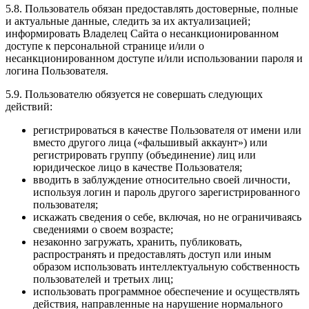
5.8. Пользователь обязан предоставлять достоверные, полные
и актуальные данные, следить за их актуализацией;
информировать Владелец Сайта о несанкционированном
доступе к персональной странице и/или о
несанкционированном доступе и/или использовании пароля и
логина Пользователя.
5.9. Пользователю обязуется не совершать следующих
действий:
регистрироваться в качестве Пользователя от имени или
вместо другого лица («фальшивый аккаунт») или
регистрировать группу (объединение) лиц или
юридическое лицо в качестве Пользователя;
вводить в заблуждение относительно своей личности,
используя логин и пароль другого зарегистрированного
пользователя;
искажать сведения о себе, включая, но не ограничиваясь
сведениями о своем возрасте;
незаконно загружать, хранить, публиковать,
распространять и предоставлять доступ или иным
образом использовать интеллектуальную собственность
пользователей и третьих лиц;
использовать программное обеспечение и осуществлять
действия, направленные на нарушение нормального