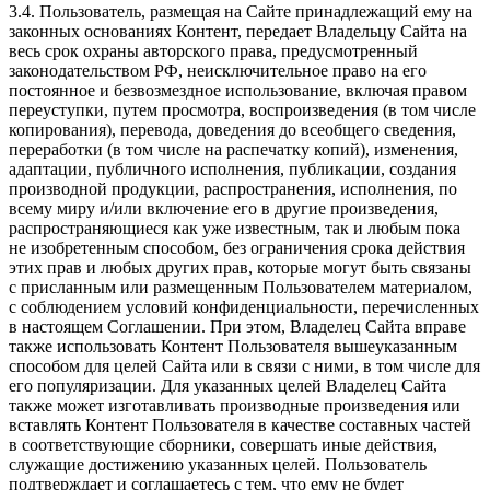
3.4. Пользователь, размещая на Сайте принадлежащий ему на
законных основаниях Контент, передает Владельцу Сайта на
весь срок охраны авторского права, предусмотренный
законодательством РФ, неисключительное право на его
постоянное и безвозмездное использование, включая правом
переуступки, путем просмотра, воспроизведения (в том числе
копирования), перевода, доведения до всеобщего сведения,
переработки (в том числе на распечатку копий), изменения,
адаптации, публичного исполнения, публикации, создания
производной продукции, распространения, исполнения, по
всему миру и/или включение его в другие произведения,
распространяющиеся как уже известным, так и любым пока
не изобретенным способом, без ограничения срока действия
этих прав и любых других прав, которые могут быть связаны
с присланным или размещенным Пользователем материалом,
с соблюдением условий конфиденциальности, перечисленных
в настоящем Соглашении. При этом, Владелец Сайта вправе
также использовать Контент Пользователя вышеуказанным
способом для целей Сайта или в связи с ними, в том числе для
его популяризации. Для указанных целей Владелец Сайта
также может изготавливать производные произведения или
вставлять Контент Пользователя в качестве составных частей
в соответствующие сборники, совершать иные действия,
служащие достижению указанных целей. Пользователь
подтверждает и соглашаетесь с тем, что ему не будет