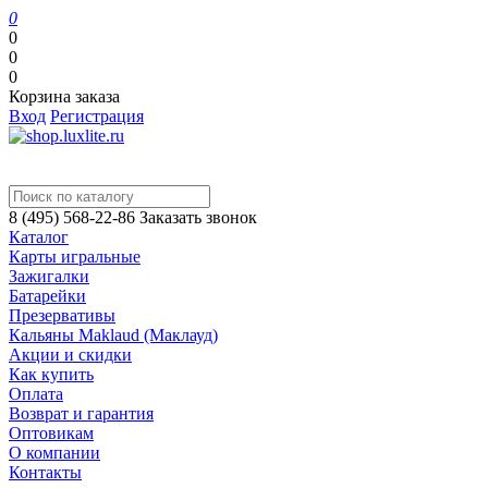
0
0
0
0
Корзина заказа
Вход
Регистрация
8 (495) 568-22-86
Заказать звонок
Каталог
Карты игральные
Зажигалки
Батарейки
Презервативы
Кальяны Maklaud (Маклауд)
Акции и скидки
Как купить
Оплата
Возврат и гарантия
Оптовикам
О компании
Контакты