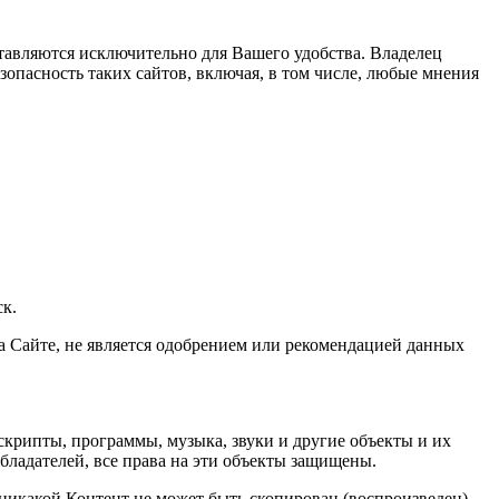
тавляются исключительно для Вашего удобства. Владелец
зопасность таких сайтов, включая, в том числе, любые мнения
ск.
а Сайте, не является одобрением или рекомендацией данных
 скрипты, программы, музыка, звуки и другие объекты и их
бладателей, все права на эти объекты защищены.
никакой Контент не может быть скопирован (воспроизведен),