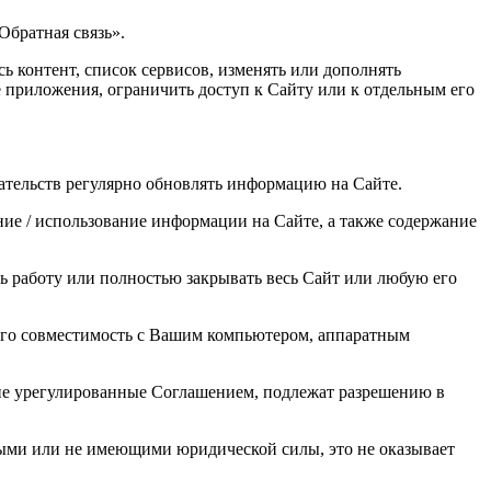
Обратная связь».
сь контент, список сервисов, изменять или дополнять
 приложения, ограничить доступ к Сайту или к отдельным его
зательств регулярно обновлять информацию на Сайте.
ние / использование информации на Сайте, а также содержание
ть работу или полностью закрывать весь Сайт или любую его
 его совместимость с Вашим компьютером, аппаратным
 не урегулированные Соглашением, подлежат разрешению в
ными или не имеющими юридической силы, это не оказывает