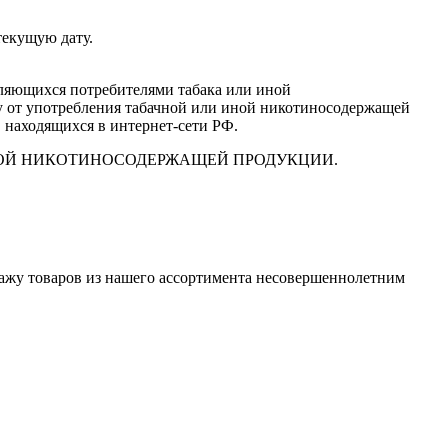
текущую дату.
вляющихся потребителями табака или иной
у от употребления табачной или иной никотиносодержащей
, находящихся в интернет-сети РФ.
ИНОЙ НИКОТИНОСОДЕРЖАЩЕЙ ПРОДУКЦИИ.
дажу товаров из нашего ассортимента несовершеннолетним