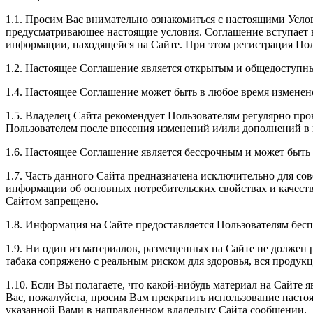
1.1. Просим Вас внимательно ознакомиться с настоящими Усло
предусматривающее настоящие условия. Соглашение вступает в 
информации, находящейся на Сайте. При этом регистрация Пол
1.2. Настоящее Соглашение является открытым и общедоступн
1.4. Настоящее Соглашение может быть в любое время изменен
1.5. Владелец Сайта рекомендует Пользователям регулярно пр
Пользователем после внесения изменений и/или дополнений в 
1.6. Настоящее Соглашение является бессрочным и может быть
1.7. Часть данного Сайта предназначена исключительно для со
информации об основных потребительских свойствах и качеств
Сайтом запрещено.
1.8. Информация на Сайте предоставляется Пользователям бесп
1.9. Ни один из материалов, размещенных на Сайте не должен р
табака сопряжено с реальным риском для здоровья, вся продук
1.10. Если Вы полагаете, что какой-нибудь материал на Сайте
Вас, пожалуйста, просим Вам прекратить использование насто
указанной Вами в направленном владельцу Сайта сообщении.