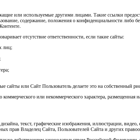
ежащие или используемые другими лицами. Такие ссылки предос
льзование, содержание, положения о конфиденциальности либо бе
Контенте.
оваривает отсутствие ответственности, если такие сайты:
х лиц;
;
ера;
ые сайты или Сайт Пользователь делаете это на собственный ри
ю коммерческого или некоммерческого характера, размещенная н
 дизайна, текст, графические изображения, иллюстрации, видео,
ных прав Владелец Сайта, Пользователей Сайта и других правоо
 также действующим законодательством Российской Федерации, 