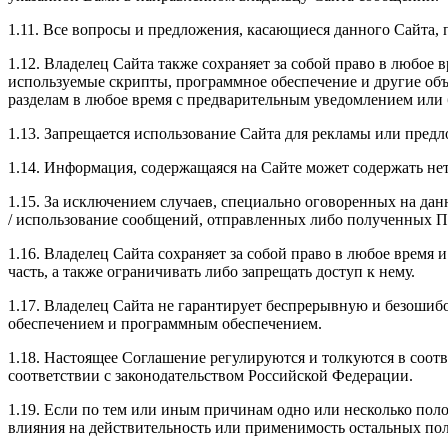
1.11. Все вопросы и предложения, касающиеся данного Сайта, 
1.12. Владелец Сайта также сохраняет за собой право в любое 
используемые скрипты, программное обеспечение и другие объ
разделам в любое время с предварительным уведомлением или б
1.13. Запрещается использование Сайта для рекламы или предл
1.14. Информация, содержащаяся на Сайте может содержать нет
1.15. За исключением случаев, специально оговоренных на дан
/ использование сообщений, отправленных либо полученных П
1.16. Владелец Сайта сохраняет за собой право в любое время
часть, а также ограничивать либо запрещать доступ к нему.
1.17. Владелец Сайта не гарантирует беспрерывную и безоши
обеспечением и программным обеспечением.
1.18. Настоящее Соглашение регулируются и толкуются в соот
соответствии с законодательством Российской Федерации.
1.19. Если по тем или иным причинам одно или несколько по
влияния на действительность или применимость остальных по