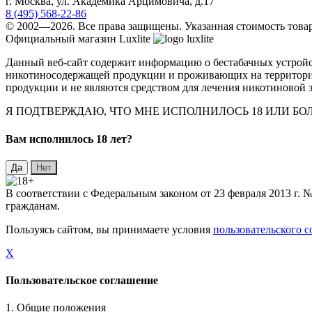
г.
Москва
,
ул. Академика Арцимовича, д.17
8 (495) 568-22-86
© 2002—2026. Все права защищены. Указанная стоимость товар
Официальный магазин Luxlite
Данный веб-сайт содержит информацию о бестабачных устройст
никотиносодержащей продукции и проживающих на территории 
продукции и не являются средством для лечения никотиновой з
Я ПОДТВЕРЖДАЮ, ЧТО МНЕ ИСПОЛНИЛОСЬ 18 ИЛИ Б
Вaм исполнилось 18 лет?
В соответствии с Федеральным законом от 23 февраля 2013 г.
гражданам.
Пользуясь сайтом, вы принимаете условия
пользовательского 
X
Пользовательское соглашение
1. Общие положения