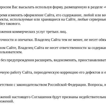
просим Вас высылать используя форму, размещенную в разделе «
время изменять оформление Сайта, его содержание, любой или ве
екты, используемые или хранящиеся на Сайте, любые серверные
ез такового.
ожения коммерческих услуг третьих лиц.
очности и опечатки. Владелец Сайта тем не менее, не несет обя
ном Сайте, Владелец Сайта не несет ответственности за содержа
ользователем.
 и без предупреждения расширять, видоизменять, приостанавлива
бочную работу Сайта, периодическую коррекцию его дефектов и
ветствии с законодательством Российской Федерации. Вопросы,
ложений настоящего Соглашения будут признаны недействитель
ложений.