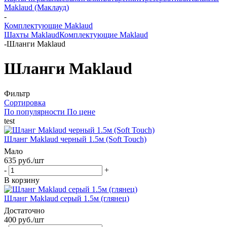
Maklaud (Маклауд)
-
Комплектующие Maklaud
Шахты Maklaud
Комплектующие Maklaud
-
Шланги Maklaud
Шланги Maklaud
Фильтр
Сортировка
По популярности
По цене
test
Шланг Maklaud черный 1.5м (Soft Touch)
Мало
635 руб.
/шт
-
+
В корзину
Шланг Maklaud серый 1.5м (глянец)
Достаточно
400 руб.
/шт