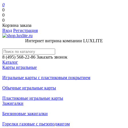
0
0
0
0
Корзина заказа
Вход
Регистрация
Интернет витрина компании LUXLITE
8 (495) 568-22-86
Заказать звонок
Каталог
Карты игральные
Игральные карты с пластиковым покрытием
Обычные игральные карты
Пластиковые игральные карты
Зажигалки
Бензиновые зажигалки
Горелки газовые с пьезоподжигом