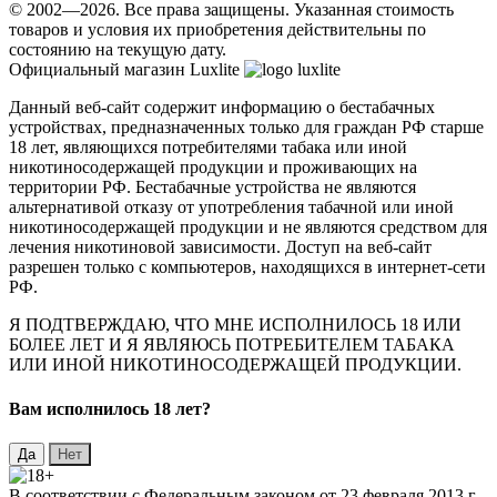
© 2002—2026. Все права защищены. Указанная стоимость
товаров и условия их приобретения действительны по
состоянию на текущую дату.
Официальный магазин Luxlite
Данный веб-сайт содержит информацию о бестабачных
устройствах, предназначенных только для граждан РФ старше
18 лет, являющихся потребителями табака или иной
никотиносодержащей продукции и проживающих на
территории РФ. Бестабачные устройства не являются
альтернативой отказу от употребления табачной или иной
никотиносодержащей продукции и не являются средством для
лечения никотиновой зависимости. Доступ на веб-сайт
разрешен только с компьютеров, находящихся в интернет-сети
РФ.
Я ПОДТВЕРЖДАЮ, ЧТО МНЕ ИСПОЛНИЛОСЬ 18 ИЛИ
БОЛЕЕ ЛЕТ И Я ЯВЛЯЮСЬ ПОТРЕБИТЕЛЕМ ТАБАКА
ИЛИ ИНОЙ НИКОТИНОСОДЕРЖАЩЕЙ ПРОДУКЦИИ.
Вaм исполнилось 18 лет?
В соответствии с Федеральным законом от 23 февраля 2013 г.