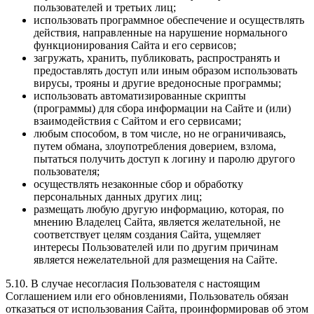
пользователей и третьих лиц;
использовать программное обеспечение и осуществлять
действия, направленные на нарушение нормального
функционирования Сайта и его сервисов;
загружать, хранить, публиковать, распространять и
предоставлять доступ или иным образом использовать
вирусы, трояны и другие вредоносные программы;
использовать автоматизированные скрипты
(программы) для сбора информации на Сайте и (или)
взаимодействия с Сайтом и его сервисами;
любым способом, в том числе, но не ограничиваясь,
путем обмана, злоупотребления доверием, взлома,
пытаться получить доступ к логину и паролю другого
пользователя;
осуществлять незаконные сбор и обработку
персональных данных других лиц;
размещать любую другую информацию, которая, по
мнению Владелец Сайта, является желательной, не
соответствует целям создания Сайта, ущемляет
интересы Пользователей или по другим причинам
является нежелательной для размещения на Сайте.
5.10. В случае несогласия Пользователя с настоящим
Соглашением или его обновлениями, Пользователь обязан
отказаться от использования Сайта, проинформировав об этом