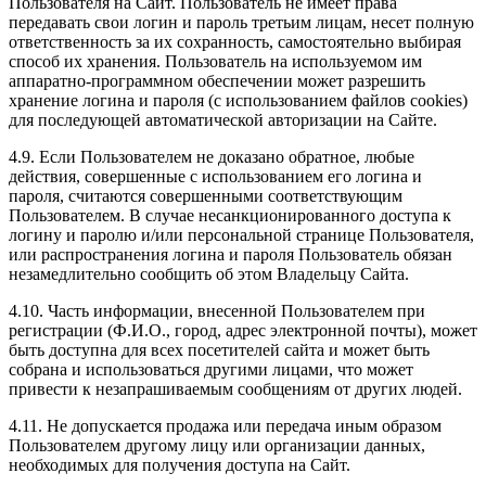
Пользователя на Сайт. Пользователь не имеет права
передавать свои логин и пароль третьим лицам, несет полную
ответственность за их сохранность, самостоятельно выбирая
способ их хранения. Пользователь на используемом им
аппаратно-программном обеспечении может разрешить
хранение логина и пароля (с использованием файлов cookies)
для последующей автоматической авторизации на Сайте.
4.9. Если Пользователем не доказано обратное, любые
действия, совершенные с использованием его логина и
пароля, считаются совершенными соответствующим
Пользователем. В случае несанкционированного доступа к
логину и паролю и/или персональной странице Пользователя,
или распространения логина и пароля Пользователь обязан
незамедлительно сообщить об этом Владельцу Сайта.
4.10. Часть информации, внесенной Пользователем при
регистрации (Ф.И.О., город, адрес электронной почты), может
быть доступна для всех посетителей сайта и может быть
собрана и использоваться другими лицами, что может
привести к незапрашиваемым сообщениям от других людей.
4.11. Не допускается продажа или передача иным образом
Пользователем другому лицу или организации данных,
необходимых для получения доступа на Сайт.