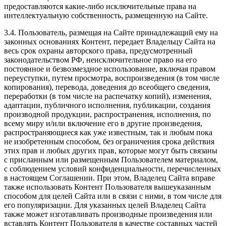
предоставляются какие-либо исключительные права на
интеллектуальную собственность, размещенную на Сайте.
3.4. Пользователь, размещая на Сайте принадлежащий ему на
законных основаниях Контент, передает Владельцу Сайта на
весь срок охраны авторского права, предусмотренный
законодательством РФ, неисключительное право на его
постоянное и безвозмездное использование, включая правом
переуступки, путем просмотра, воспроизведения (в том числе
копирования), перевода, доведения до всеобщего сведения,
переработки (в том числе на распечатку копий), изменения,
адаптации, публичного исполнения, публикации, создания
производной продукции, распространения, исполнения, по
всему миру и/или включение его в другие произведения,
распространяющиеся как уже известным, так и любым пока
не изобретенным способом, без ограничения срока действия
этих прав и любых других прав, которые могут быть связаны
с присланным или размещенным Пользователем материалом,
с соблюдением условий конфиденциальности, перечисленных
в настоящем Соглашении. При этом, Владелец Сайта вправе
также использовать Контент Пользователя вышеуказанным
способом для целей Сайта или в связи с ними, в том числе для
его популяризации. Для указанных целей Владелец Сайта
также может изготавливать производные произведения или
вставлять Контент Пользователя в качестве составных частей