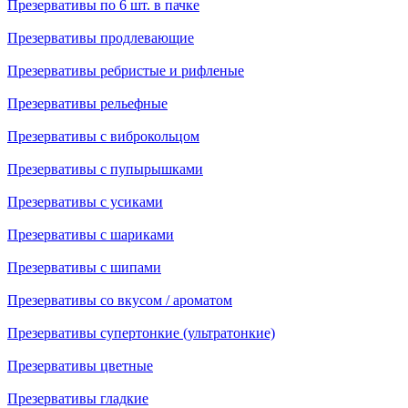
Презервативы по 6 шт. в пачке
Презервативы продлевающие
Презервативы ребристые и рифленые
Презервативы рельефные
Презервативы с виброкольцом
Презервативы с пупырышками
Презервативы с усиками
Презервативы с шариками
Презервативы с шипами
Презервативы со вкусом / ароматом
Презервативы супертонкие (ультратонкие)
Презервативы цветные
Презервативы гладкие