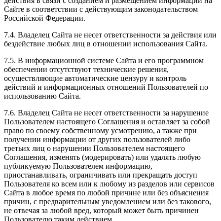
действия в связи с созданием и размещением информации на
Сайте в соответствии с действующим законодательством
Российской Федерации.
7.4. Владелец Сайта не несет ответственности за действия или
бездействие любых лиц в отношении использования Сайта.
7.5. В информационной системе Сайта и его программном
обеспечении отсутствуют технические решения,
осуществляющие автоматические цензуру и контроль
действий и информационных отношений Пользователей по
использованию Сайта.
7.6. Владелец Сайта не несет ответственности за нарушение
Пользователем настоящего Соглашения и оставляет за собой
право по своему собственному усмотрению, а также при
получении информации от других пользователей либо
третьих лиц о нарушении Пользователем настоящего
Соглашения, изменять (модерировать) или удалять любую
публикуемую Пользователем информацию,
приостанавливать, ограничивать или прекращать доступ
Пользователя ко всем или к любому из разделов или сервисов
Сайта в любое время по любой причине или без объяснения
причин, с предварительным уведомлением или без такового,
не отвечая за любой вред, который может быть причинен
Пользователю таким действием.