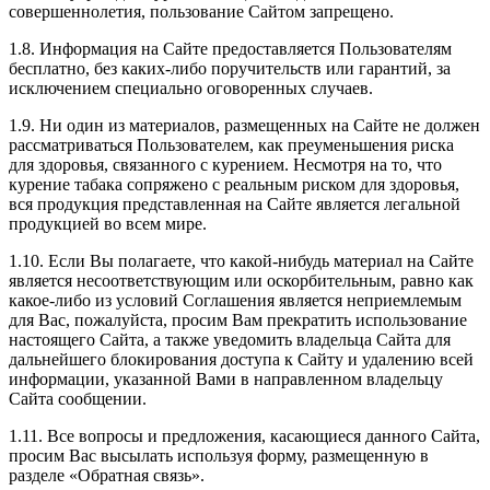
совершеннолетия, пользование Сайтом запрещено.
1.8. Информация на Сайте предоставляется Пользователям
бесплатно, без каких-либо поручительств или гарантий, за
исключением специально оговоренных случаев.
1.9. Ни один из материалов, размещенных на Сайте не должен
рассматриваться Пользователем, как преуменьшения риска
для здоровья, связанного с курением. Несмотря на то, что
курение табака сопряжено с реальным риском для здоровья,
вся продукция представленная на Сайте является легальной
продукцией во всем мире.
1.10. Если Вы полагаете, что какой-нибудь материал на Сайте
является несоответствующим или оскорбительным, равно как
какое-либо из условий Соглашения является неприемлемым
для Вас, пожалуйста, просим Вам прекратить использование
настоящего Сайта, а также уведомить владельца Сайта для
дальнейшего блокирования доступа к Сайту и удалению всей
информации, указанной Вами в направленном владельцу
Сайта сообщении.
1.11. Все вопросы и предложения, касающиеся данного Сайта,
просим Вас высылать используя форму, размещенную в
разделе «Обратная связь».