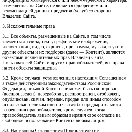
информацию коммерческого или некоммерческого характера,
размещенная на Сайте, не является одобрением или
рекомендацией данных продуктов (услуг) со стороны
Владелец Сайта.
3. Исключительные права
3.1. Все объекты, размещенные на Сайте, в том числе
элементы дизайна, текст, графические изображения,
иллюстрации, видео, скрипты, программы, музыка, звуки и
другие объекты и их подборки (далее — Контент), являются
объектами исключительных прав Владелец Сайта,
Пользователей Сайта и других правообладателей, все права
на эти объекты защищены.
3.2. Кроме случаев, установленных настоящим Соглашением,
а также действующим законодательством Российской
Федерации, никакой Контент не может быть скопирован
(воспроизведен), переработан, распространен, отображен,
опубликован, скачан, передан, продан или иным способом
использован целиком или по частям без предварительного
разрешения правообладателя, кроме случаев, когда
правообладатель явным образом выразил свое согласие на
свободное использование Контента любым лицом.
3.3. Настоящим Соглашением Пользователю не