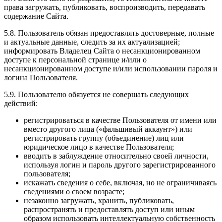
права загружать, публиковать, воспроизводить, передавать
содержание Сайта.
5.8. Пользователь обязан предоставлять достоверные, полные
и актуальные данные, следить за их актуализацией;
информировать Владелец Сайта о несанкционированном
доступе к персональной странице и/или о
несанкционированном доступе и/или использовании пароля и
логина Пользователя.
5.9. Пользователю обязуется не совершать следующих
действий:
регистрироваться в качестве Пользователя от имени или
вместо другого лица («фальшивый аккаунт») или
регистрировать группу (объединение) лиц или
юридическое лицо в качестве Пользователя;
вводить в заблуждение относительно своей личности,
используя логин и пароль другого зарегистрированного
пользователя;
искажать сведения о себе, включая, но не ограничиваясь
сведениями о своем возрасте;
незаконно загружать, хранить, публиковать,
распространять и предоставлять доступ или иным
образом использовать интеллектуальную собственность