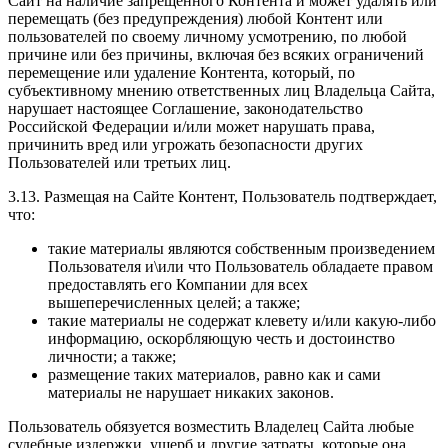
Сайт на наличие запрещенного Контента и может удалять или
перемещать (без предупреждения) любой Контент или
пользователей по своему личному усмотрению, по любой
причине или без причины, включая без всяких ограничений
перемещение или удаление Контента, который, по
субъективному мнению ответственных лиц Владельца Сайта,
нарушает настоящее Соглашение, законодательство
Российской Федерации и/или может нарушать права,
причинить вред или угрожать безопасности других
Пользователей или третьих лиц.
3.13. Размещая на Сайте Контент, Пользователь подтверждает,
что:
такие материалы являются собственным произведением
Пользователя и\или что Пользователь обладаете правом
предоставлять его Компании для всех
вышеперечисленных целей; а также;
такие материалы не содержат клевету и/или какую-либо
информацию, оскорбляющую честь и достоинство
личности; а также;
размещение таких материалов, равно как и сами
материалы не нарушает никаких законов.
Пользователь обязуется возместить Владелец Сайта любые
судебные издержки, ущерб и другие затраты, которые она