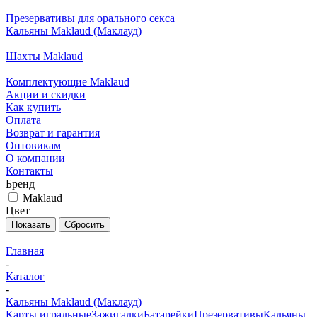
Презервативы для орального секса
Кальяны Maklaud (Маклауд)
Шахты Maklaud
Комплектующие Maklaud
Акции и скидки
Как купить
Оплата
Возврат и гарантия
Оптовикам
О компании
Контакты
Бренд
Maklaud
Цвет
Сбросить
Главная
-
Каталог
-
Кальяны Maklaud (Маклауд)
Карты игральные
Зажигалки
Батарейки
Презервативы
Кальяны