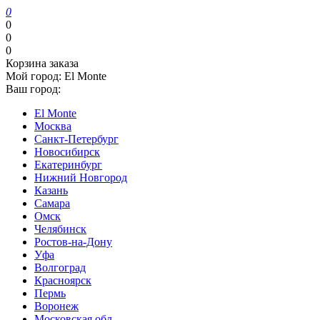
0
0
0
0
Корзина заказа
Мой город:
El Monte
Ваш город:
El Monte
Москва
Санкт-Петербург
Новосибирск
Екатеринбург
Нижний Новгород
Казань
Самара
Омск
Челябинск
Ростов-на-Дону
Уфа
Волгоград
Красноярск
Пермь
Воронеж
Московская обл