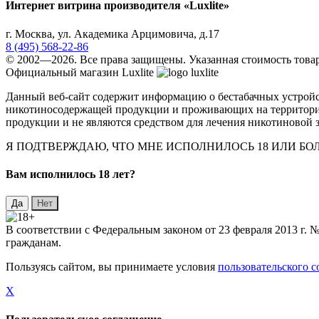
Интернет витрина производителя «Luxlite»
г.
Москва
,
ул. Академика Арцимовича, д.17
8 (495) 568-22-86
© 2002—2026. Все права защищены. Указанная стоимость товар
Официальный магазин Luxlite
Данный веб-сайт содержит информацию о бестабачных устройст
никотиносодержащей продукции и проживающих на территории 
продукции и не являются средством для лечения никотиновой з
Я ПОДТВЕРЖДАЮ, ЧТО МНЕ ИСПОЛНИЛОСЬ 18 ИЛИ Б
Вaм исполнилось 18 лет?
В соответствии с Федеральным законом от 23 февраля 2013 г.
гражданам.
Пользуясь сайтом, вы принимаете условия
пользовательского 
X