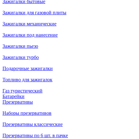
Зажигалки бытовые
Зажигалки для газовой плиты
Зажигалки механические
Зажигалки под нанесение
Зажигалки пьезо
Зажигалки турбо
Подарочные зажигалки
Топливо для зажигалок
Газ туристический
Батарейки
Презервативы
Наборы презервативов
Презервативы классические
Презервативы по 6 шт. в пачке