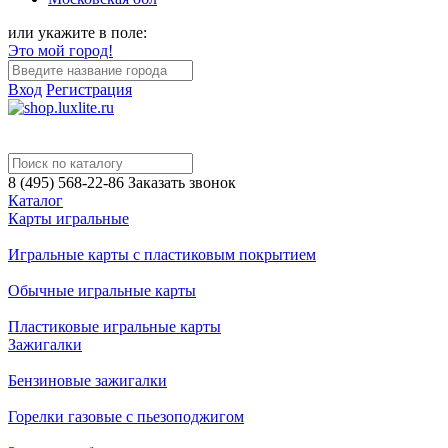
или укажите в поле:
Это мой город!
Вход
Регистрация
8 (495) 568-22-86
Заказать звонок
Каталог
Карты игральные
Игральные карты с пластиковым покрытием
Обычные игральные карты
Пластиковые игральные карты
Зажигалки
Бензиновые зажигалки
Горелки газовые с пьезоподжигом