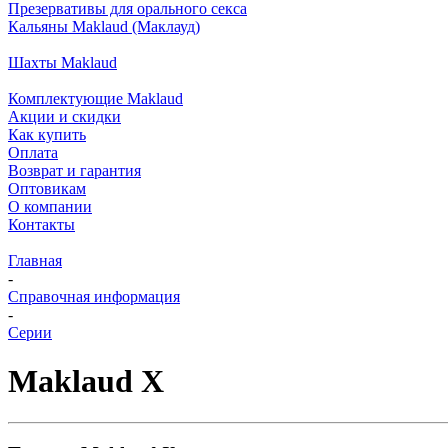
Презервативы для орального секса
Кальяны Maklaud (Маклауд)
Шахты Maklaud
Комплектующие Maklaud
Акции и скидки
Как купить
Оплата
Возврат и гарантия
Оптовикам
О компании
Контакты
Главная
-
Справочная информация
-
Серии
Maklaud X