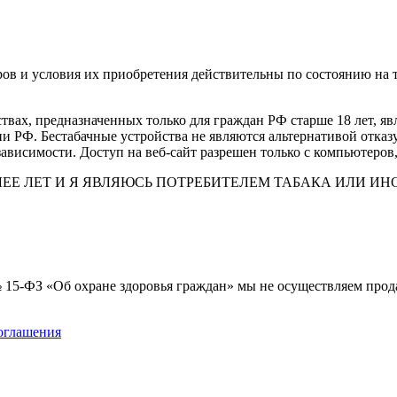
ов и условия их приобретения действительны по состоянию на 
вах, предназначенных только для граждан РФ старше 18 лет, я
РФ. Бестабачные устройства не являются альтернативой отказ
ависимости. Доступ на веб-сайт разрешен только с компьютеров
ОЛЕЕ ЛЕТ И Я ЯВЛЯЮСЬ ПОТРЕБИТЕЛЕМ ТАБАКА ИЛИ 
 № 15-ФЗ «Об охране здоровья граждан» мы не осуществляем про
соглашения