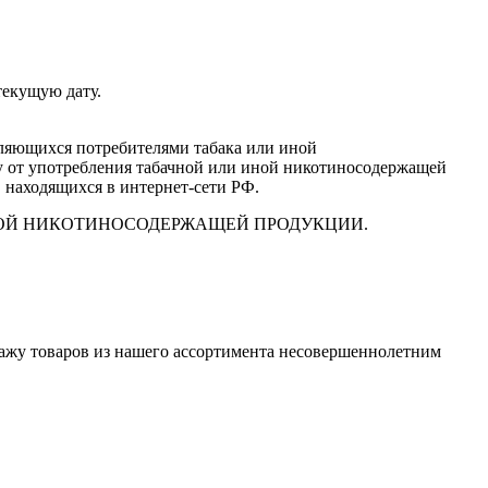
текущую дату.
вляющихся потребителями табака или иной
у от употребления табачной или иной никотиносодержащей
, находящихся в интернет-сети РФ.
ИНОЙ НИКОТИНОСОДЕРЖАЩЕЙ ПРОДУКЦИИ.
дажу товаров из нашего ассортимента несовершеннолетним