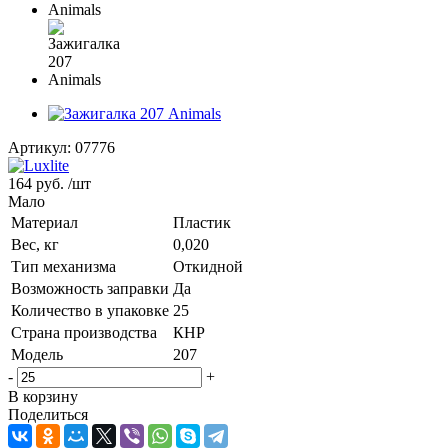
Артикул:
07776
164 руб.
/шт
Мало
Материал
Пластик
Вес, кг
0,020
Тип механизма
Откидной
Возможность заправки
Да
Количество в упаковке
25
Страна производства
КНР
Модель
207
-
+
В корзину
Поделиться