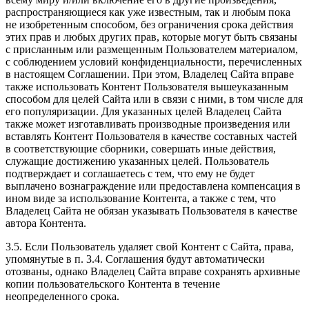
распространяющиеся как уже известным, так и любым пока
не изобретенным способом, без ограничения срока действия
этих прав и любых других прав, которые могут быть связаны
с присланным или размещенным Пользователем материалом,
с соблюдением условий конфиденциальности, перечисленных
в настоящем Соглашении. При этом, Владелец Сайта вправе
также использовать Контент Пользователя вышеуказанным
способом для целей Сайта или в связи с ними, в том числе для
его популяризации. Для указанных целей Владелец Сайта
также может изготавливать производные произведения или
вставлять Контент Пользователя в качестве составных частей
в соответствующие сборники, совершать иные действия,
служащие достижению указанных целей. Пользователь
подтверждает и соглашаетесь с тем, что ему не будет
выплачено вознаграждение или предоставлена компенсация в
ином виде за использование Контента, а также с тем, что
Владелец Сайта не обязан указывать Пользователя в качестве
автора Контента.
3.5. Если Пользователь удаляет свой Контент с Сайта, права,
упомянутые в п. 3.4. Соглашения будут автоматически
отозваны, однако Владелец Сайта вправе сохранять архивные
копии пользовательского Контента в течение
неопределенного срока.