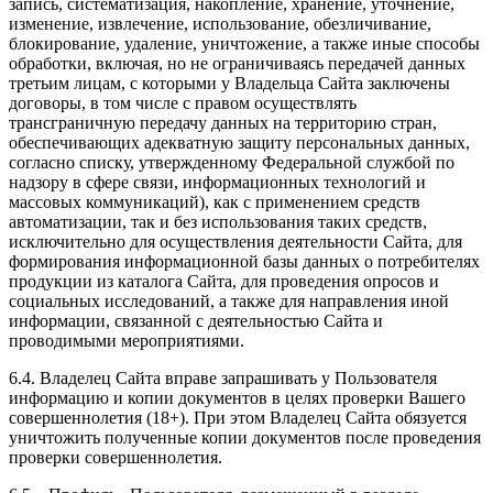
запись, систематизация, накопление, хранение, уточнение,
изменение, извлечение, использование, обезличивание,
блокирование, удаление, уничтожение, а также иные способы
обработки, включая, но не ограничиваясь передачей данных
третьим лицам, с которыми у Владельца Сайта заключены
договоры, в том числе с правом осуществлять
трансграничную передачу данных на территорию стран,
обеспечивающих адекватную защиту персональных данных,
согласно списку, утвержденному Федеральной службой по
надзору в сфере связи, информационных технологий и
массовых коммуникаций), как с применением средств
автоматизации, так и без использования таких средств,
исключительно для осуществления деятельности Сайта, для
формирования информационной базы данных о потребителях
продукции из каталога Сайта, для проведения опросов и
социальных исследований, а также для направления иной
информации, связанной с деятельностью Сайта и
проводимыми мероприятиями.
6.4. Владелец Сайта вправе запрашивать у Пользователя
информацию и копии документов в целях проверки Вашего
совершеннолетия (18+). При этом Владелец Сайта обязуется
уничтожить полученные копии документов после проведения
проверки совершеннолетия.