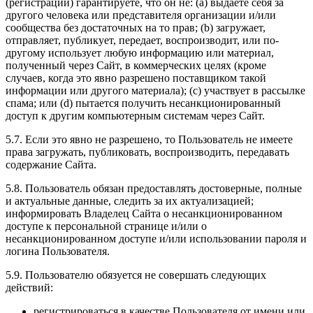
(регистрации) гарантируете, что он не: (a) выдаете себя за
другого человека или представителя организации и/или
сообщества без достаточных на то прав; (b) загружает,
отправляет, публикует, передает, воспроизводит, или по-
другому использует любую информацию или материал,
полученный через Сайт, в коммерческих целях (кроме
случаев, когда это явно разрешено поставщиком такой
информации или другого материала); (c) участвует в рассылке
спама; или (d) пытается получить несанкционированный
доступ к другим компьютерным системам через Сайт.
5.7. Если это явно не разрешено, то Пользователь не имеете
права загружать, публиковать, воспроизводить, передавать
содержание Сайта.
5.8. Пользователь обязан предоставлять достоверные, полные
и актуальные данные, следить за их актуализацией;
информировать Владелец Сайта о несанкционированном
доступе к персональной странице и/или о
несанкционированном доступе и/или использовании пароля и
логина Пользователя.
5.9. Пользователю обязуется не совершать следующих
действий:
регистрироваться в качестве Пользователя от имени или