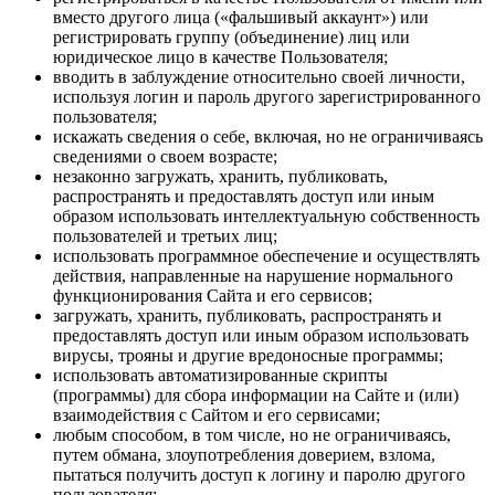
вместо другого лица («фальшивый аккаунт») или
регистрировать группу (объединение) лиц или
юридическое лицо в качестве Пользователя;
вводить в заблуждение относительно своей личности,
используя логин и пароль другого зарегистрированного
пользователя;
искажать сведения о себе, включая, но не ограничиваясь
сведениями о своем возрасте;
незаконно загружать, хранить, публиковать,
распространять и предоставлять доступ или иным
образом использовать интеллектуальную собственность
пользователей и третьих лиц;
использовать программное обеспечение и осуществлять
действия, направленные на нарушение нормального
функционирования Сайта и его сервисов;
загружать, хранить, публиковать, распространять и
предоставлять доступ или иным образом использовать
вирусы, трояны и другие вредоносные программы;
использовать автоматизированные скрипты
(программы) для сбора информации на Сайте и (или)
взаимодействия с Сайтом и его сервисами;
любым способом, в том числе, но не ограничиваясь,
путем обмана, злоупотребления доверием, взлома,
пытаться получить доступ к логину и паролю другого
пользователя;