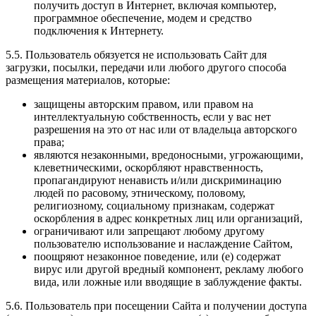
получить доступ в Интернет, включая компьютер,
программное обеспечение, модем и средство
подключения к Интернету.
5.5. Пользователь обязуется не использовать Сайт для
загрузки, посылки, передачи или любого другого способа
размещения материалов, которые:
защищены авторским правом, или правом на
интеллектуальную собственность, если у вас нет
разрешения на это от нас или от владельца авторского
права;
являются незаконными, вредоносными, угрожающими,
клеветническими, оскорбляют нравственность,
пропагандируют ненависть и/или дискриминацию
людей по расовому, этническому, половому,
религиозному, социальному признакам, содержат
оскорбления в адрес конкретных лиц или организаций,
ограничивают или запрещают любому другому
пользователю использование и наслаждение Сайтом,
поощряют незаконное поведение, или (e) содержат
вирус или другой вредный компонент, рекламу любого
вида, или ложные или вводящие в заблуждение факты.
5.6. Пользователь при посещении Сайта и получении доступа