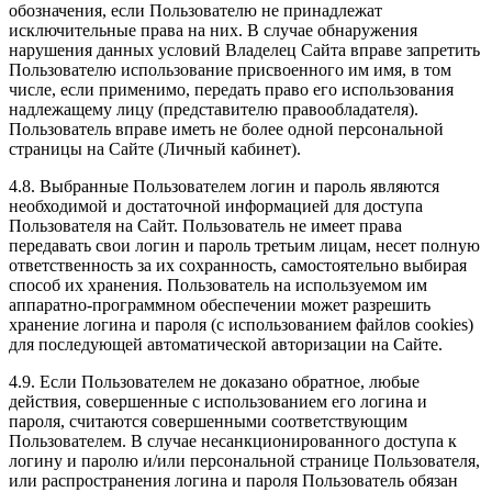
обозначения, если Пользователю не принадлежат
исключительные права на них. В случае обнаружения
нарушения данных условий Владелец Сайта вправе запретить
Пользователю использование присвоенного им имя, в том
числе, если применимо, передать право его использования
надлежащему лицу (представителю правообладателя).
Пользователь вправе иметь не более одной персональной
страницы на Сайте (Личный кабинет).
4.8. Выбранные Пользователем логин и пароль являются
необходимой и достаточной информацией для доступа
Пользователя на Сайт. Пользователь не имеет права
передавать свои логин и пароль третьим лицам, несет полную
ответственность за их сохранность, самостоятельно выбирая
способ их хранения. Пользователь на используемом им
аппаратно-программном обеспечении может разрешить
хранение логина и пароля (с использованием файлов cookies)
для последующей автоматической авторизации на Сайте.
4.9. Если Пользователем не доказано обратное, любые
действия, совершенные с использованием его логина и
пароля, считаются совершенными соответствующим
Пользователем. В случае несанкционированного доступа к
логину и паролю и/или персональной странице Пользователя,
или распространения логина и пароля Пользователь обязан