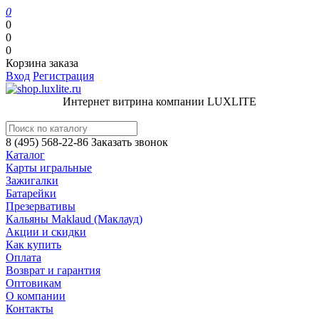
0
0
0
0
Корзина заказа
Вход
Регистрация
Интернет витрина компании LUXLITE
8 (495) 568-22-86
Заказать звонок
Каталог
Карты игральные
Зажигалки
Батарейки
Презервативы
Кальяны Maklaud (Маклауд)
Акции и скидки
Как купить
Оплата
Возврат и гарантия
Оптовикам
О компании
Контакты