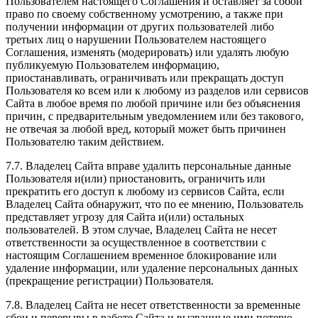
Пользователем настоящего Соглашения и оставляет за собой
право по своему собственному усмотрению, а также при
получении информации от других пользователей либо
третьих лиц о нарушении Пользователем настоящего
Соглашения, изменять (модерировать) или удалять любую
публикуемую Пользователем информацию,
приостанавливать, ограничивать или прекращать доступ
Пользователя ко всем или к любому из разделов или сервисов
Сайта в любое время по любой причине или без объяснения
причин, с предварительным уведомлением или без такового,
не отвечая за любой вред, который может быть причинен
Пользователю таким действием.
7.7. Владелец Сайта вправе удалить персональные данные
Пользователя и(или) приостановить, ограничить или
прекратить его доступ к любому из сервисов Сайта, если
Владелец Сайта обнаружит, что по ее мнению, Пользователь
представляет угрозу для Сайта и(или) остальных
пользователей. В этом случае, Владелец Сайта не несет
ответственности за осуществленное в соответствии с
настоящим Соглашением временное блокирование или
удаление информации, или удаление персональных данных
(прекращение регистрации) Пользователя.
7.8. Владелец Сайта не несет ответственности за временные
сбои и перерывы в работе Сайта и вызванные ими потерю