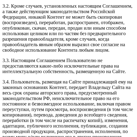
3.2. Кроме случаев, установленных настоящим Соглашением,
а также действующим законодательством Российской
Федерации, никакой Контент не может быть скопирован
(воспроизведен), переработан, распространен, отображен,
опубликован, скачан, передан, продан или иным способом
использован целиком или по частям без предварительного
разрешения правообладателя, кроме случаев, когда
правообладатель явным образом выразил свое согласие на
свободное использование Контента любым лицом.
3.3. Настоящим Соглашением Пользователю не
предоставляются какие-либо исключительные права на
интеллектуальную собственность, размещенную на Сайте.
3.4. Пользователь, размещая на Сайте принадлежащий ему на
законных основаниях Контент, передает Владельцу Сайта на
весь срок охраны авторского права, предусмотренный
законодательством РФ, неисключительное право на его
постоянное и безвозмездное использование, включая правом
переуступки, путем просмотра, воспроизведения (в том числе
копирования), перевода, доведения до всеобщего сведения,
переработки (в том числе на распечатку копий), изменения,
адаптации, публичного исполнения, публикации, создания
производной продукции, распространения, исполнения, по
всему миру и/или включение его в другие произведения,