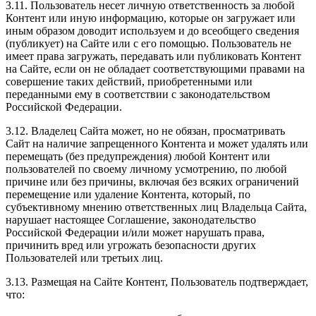
3.11. Пользователь несет личную ответственность за любой
Контент или иную информацию, которые он загружает или
иным образом доводит используем и до всеобщего сведения
(публикует) на Сайте или с его помощью. Пользователь не
имеет права загружать, передавать или публиковать Контент
на Сайте, если он не обладает соответствующими правами на
совершение таких действий, приобретенными или
переданными ему в соответствии с законодательством
Российской Федерации.
3.12. Владелец Сайта может, но не обязан, просматривать
Сайт на наличие запрещенного Контента и может удалять или
перемещать (без предупреждения) любой Контент или
пользователей по своему личному усмотрению, по любой
причине или без причины, включая без всяких ограничений
перемещение или удаление Контента, который, по
субъективному мнению ответственных лиц Владельца Сайта,
нарушает настоящее Соглашение, законодательство
Российской Федерации и/или может нарушать права,
причинить вред или угрожать безопасности других
Пользователей или третьих лиц.
3.13. Размещая на Сайте Контент, Пользователь подтверждает,
что: