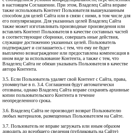
в настоящем Соглашении. При этом, Владелец Сайта вправе
также использовать Контент Пользователя вышеуказанным
способом для целей Сайта или в связи с ними, в том числе для
его популяризации. Для указанных целей Владелец Сайта
также может изготавливать производные произведения или
вставлять Контент Пользователя в качестве составных частей
в соответствующие сборники, совершать иные действия,
служащие достижению указанных целей. Пользователь
подтверждает и соглашаетесь с тем, что ему не будет
выплачено вознаграждение или предоставлена компенсация в
ином виде за использование Контента, а также с тем, что
Владелец Сайта не обязан указывать Пользователя в качестве
автора Контента.
3.5. Если Пользователь удаляет свой Контент с Сайта, права,
упомянутые в п. 3.4. Соглашения будут автоматически
отозваны, однако Владелец Сайта вправе сохранять архивные
копии пользовательского Контента в течение
неопределенного срока.
3.6. Владелец Сайта не производит возврат Пользователю
любых материалов, размещенных Пользователем на Сайте.
3.7. Пользователь не вправе загружать или иным образом
доводить до всеобщего сведения (публиковать на Сайте)