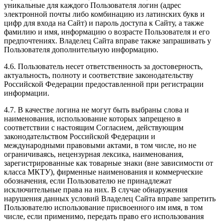
уникальные для каждого Пользователя логин (адрес
электронной почты либо комбинацию из латинских букв и
цифр для входа на Сайт) и пароль доступа к Сайту, а также
фамилию и имя, информацию о возрасте Пользователя и его
предпочтениях. Владелец Сайта вправе также запрашивать у
Пользователя дополнительную информацию.
4.6. Пользователь несет ответственность за достоверность,
актуальность, полноту и соответствие законодательству
Российской Федерации предоставленной при регистрации
информации.
4.7. В качестве логина не могут быть выбраны слова и
наименования, использование которых запрещено в
соответствии с настоящим Согласием, действующим
законодательством Российской Федерации и
международными правовыми актами, в том числе, но не
ограничиваясь, нецензурная лексика, наименования,
зарегистрированные как товарные знаки (вне зависимости от
класса МКТУ), фирменные наименования и коммерческие
обозначения, если Пользователю не принадлежат
исключительные права на них. В случае обнаружения
нарушения данных условий Владелец Сайта вправе запретить
Пользователю использование присвоенного им имя, в том
числе, если применимо, передать право его использования