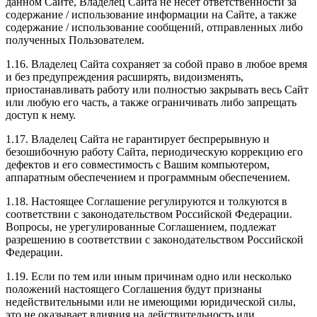
данном Сайте, Владелец Сайта не несет ответственности за
содержание / использование информации на Сайте, а также
содержание / использование сообщений, отправленных либо
полученных Пользователем.
1.16. Владелец Сайта сохраняет за собой право в любое время
и без предупреждения расширять, видоизменять,
приостанавливать работу или полностью закрывать весь Сайт
или любую его часть, а также ограничивать либо запрещать
доступ к нему.
1.17. Владелец Сайта не гарантирует беспрерывную и
безошибочную работу Сайта, периодическую коррекцию его
дефектов и его совместимость с Вашим компьютером,
аппаратным обеспечением и программным обеспечением.
1.18. Настоящее Соглашение регулируются и толкуются в
соответствии с законодательством Российской Федерации.
Вопросы, не урегулированные Соглашением, подлежат
разрешению в соответствии с законодательством Российской
Федерации.
1.19. Если по тем или иным причинам одно или несколько
положений настоящего Соглашения будут признаны
недействительными или не имеющими юридической силы,
это не оказывает влияния на действительность или