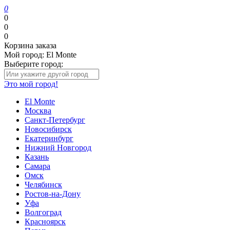
0
0
0
0
Корзина заказа
Мой город:
El Monte
Выберите город:
Это мой город!
El Monte
Москва
Санкт-Петербург
Новосибирск
Екатеринбург
Нижний Новгород
Казань
Самара
Омск
Челябинск
Ростов-на-Дону
Уфа
Волгоград
Красноярск