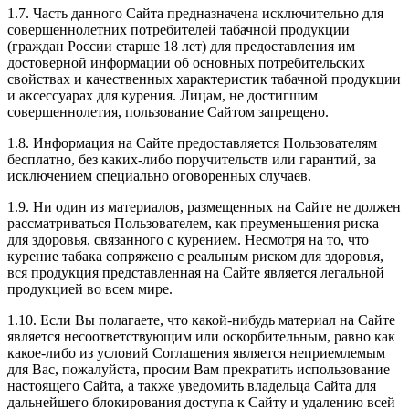
1.7. Часть данного Сайта предназначена исключительно для
совершеннолетних потребителей табачной продукции
(граждан России старше 18 лет) для предоставления им
достоверной информации об основных потребительских
свойствах и качественных характеристик табачной продукции
и аксессуарах для курения. Лицам, не достигшим
совершеннолетия, пользование Сайтом запрещено.
1.8. Информация на Сайте предоставляется Пользователям
бесплатно, без каких-либо поручительств или гарантий, за
исключением специально оговоренных случаев.
1.9. Ни один из материалов, размещенных на Сайте не должен
рассматриваться Пользователем, как преуменьшения риска
для здоровья, связанного с курением. Несмотря на то, что
курение табака сопряжено с реальным риском для здоровья,
вся продукция представленная на Сайте является легальной
продукцией во всем мире.
1.10. Если Вы полагаете, что какой-нибудь материал на Сайте
является несоответствующим или оскорбительным, равно как
какое-либо из условий Соглашения является неприемлемым
для Вас, пожалуйста, просим Вам прекратить использование
настоящего Сайта, а также уведомить владельца Сайта для
дальнейшего блокирования доступа к Сайту и удалению всей