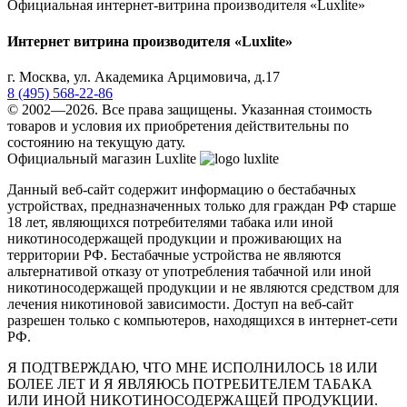
Официальная интернет-витрина производителя «Luxlite»
Интернет витрина производителя «Luxlite»
г.
Москва
,
ул. Академика Арцимовича, д.17
8 (495) 568-22-86
© 2002—2026. Все права защищены. Указанная стоимость
товаров и условия их приобретения действительны по
состоянию на текущую дату.
Официальный магазин Luxlite
Данный веб-сайт содержит информацию о бестабачных
устройствах, предназначенных только для граждан РФ старше
18 лет, являющихся потребителями табака или иной
никотиносодержащей продукции и проживающих на
территории РФ. Бестабачные устройства не являются
альтернативой отказу от употребления табачной или иной
никотиносодержащей продукции и не являются средством для
лечения никотиновой зависимости. Доступ на веб-сайт
разрешен только с компьютеров, находящихся в интернет-сети
РФ.
Я ПОДТВЕРЖДАЮ, ЧТО МНЕ ИСПОЛНИЛОСЬ 18 ИЛИ
БОЛЕЕ ЛЕТ И Я ЯВЛЯЮСЬ ПОТРЕБИТЕЛЕМ ТАБАКА
ИЛИ ИНОЙ НИКОТИНОСОДЕРЖАЩЕЙ ПРОДУКЦИИ.