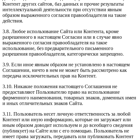
Контент других сайтов, баз данных и прочие результаты
интеллектуальной деятельности при отсутствии явным
образом выраженного согласия правообладателя на такие
действия.
3.8. Любое использование Сайта или Контента, кроме
разрешенного в настоящем Согласии или в случае явно
выраженного согласия правообладателя на такое
использование, без предварительного письменного
разрешения правообладателя, категорически запрещено.
3.9. Если иное явным образом не установлено в настоящем
Соглашении, ничто в нем не может быть рассмотрено как
передача исключительных прав на Контент.
3.10. Никакие положения настоящего Соглашения не
предоставляют Пользователю право на использование
фирменного наименования, товарных знаков, доменных имен
и иных отличительных знаков Сайта.
3.11. Пользователь несет личную ответственность за любой
Контент или иную информацию, которые он загружает или
иным образом доводит используем и до всеобщего сведения
(публикует) на Сайте или с его помощью. Пользователь не
имеет права загружать, передавать или публиковать Контент