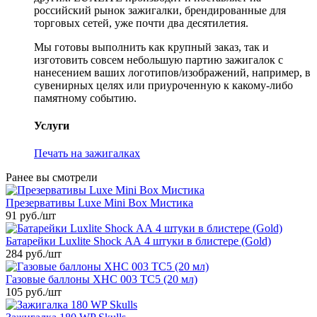
российский рынок зажигалки, брендированные для
торговых сетей, уже почти два десятилетия.
Мы готовы выполнить как крупный заказ, так и
изготовить совсем небольшую партию зажигалок с
нанесением ваших логотипов/изображений, например, в
сувенирных целях или приуроченную к какому-либо
памятному событию.
Услуги
Печать на зажигалках
Ранее вы смотрели
Презервативы Luxe Mini Box Мистика
91 руб.
/шт
Батарейки Luxlite Shock АА 4 штуки в блистере (Gold)
284 руб.
/шт
Газовые баллоны XHC 003 TC5 (20 мл)
105 руб.
/шт