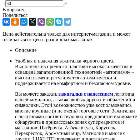
-
+
В корзину
Поделиться
Цена действительна только для интернет-магазина и может
отличаться от цен в розничных магазинах
Описание
Удобная и надежная зажигалка черного цвета.
Выполнена из прочного пластика высокого качества и
оснащена запатентованной технологией «автопламя» –
высота пламени регулируется автоматически и
поддерживается на комфортном и безопасном уровне.
Вы можете заказать
зажигалки с нанесением
логотипа
вашей компании, а также любых других изображений и
символики. Этой возможностью уже воспользовались
многие крупные (и не очень) торговые сети. Зажигалки
с логотипами соответствующих предприятий вы можете
обнаружить в прикассовых зонах супермаркетов и
магазинов: Пятёрочка, Азбука вкуса, Карусель,
Перекрёсток, Ароматный мир, Магнолия и многих
других. LUXLITE производит и поставляет на