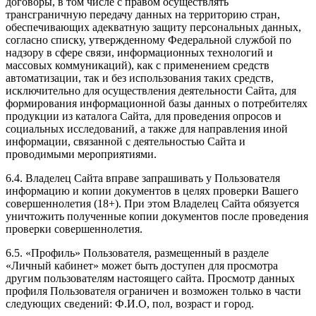
договоры, в том числе с правом осуществлять
трансграничную передачу данных на территорию стран,
обеспечивающих адекватную защиту персональных данных,
согласно списку, утвержденному Федеральной службой по
надзору в сфере связи, информационных технологий и
массовых коммуникаций), как с применением средств
автоматизации, так и без использования таких средств,
исключительно для осуществления деятельности Сайта, для
формирования информационной базы данных о потребителях
продукции из каталога Сайта, для проведения опросов и
социальных исследований, а также для направления иной
информации, связанной с деятельностью Сайта и
проводимыми мероприятиями.
6.4. Владелец Сайта вправе запрашивать у Пользователя
информацию и копии документов в целях проверки Вашего
совершеннолетия (18+). При этом Владелец Сайта обязуется
уничтожить полученные копии документов после проведения
проверки совершеннолетия.
6.5. «Профиль» Пользователя, размещенный в разделе
«Личный кабинет» может быть доступен для просмотра
другим пользователям настоящего сайта. Просмотр данных
профиля Пользователя ограничен и возможен только в части
следующих сведений: Ф.И.О, пол, возраст и город.