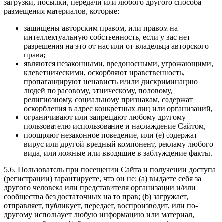
загрузки, посылки, передачи или любого другого способа
размещения материалов, которые:
защищены авторским правом, или правом на
интеллектуальную собственность, если у вас нет
разрешения на это от нас или от владельца авторского
права;
являются незаконными, вредоносными, угрожающими,
клеветническими, оскорбляют нравственность,
пропагандируют ненависть и/или дискриминацию
людей по расовому, этническому, половому,
религиозному, социальному признакам, содержат
оскорбления в адрес конкретных лиц или организаций,
ограничивают или запрещают любому другому
пользователю использование и наслаждение Сайтом,
поощряют незаконное поведение, или (e) содержат
вирус или другой вредный компонент, рекламу любого
вида, или ложные или вводящие в заблуждение факты.
5.6. Пользователь при посещении Сайта и получении доступа
(регистрации) гарантируете, что он не: (a) выдаете себя за
другого человека или представителя организации и/или
сообщества без достаточных на то прав; (b) загружает,
отправляет, публикует, передает, воспроизводит, или по-
другому использует любую информацию или материал,