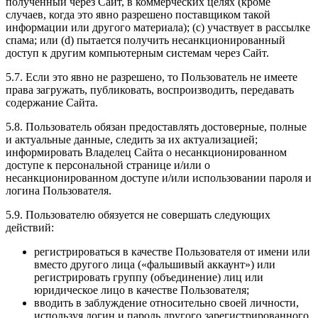
полученный через Сайт, в коммерческих целях (кроме
случаев, когда это явно разрешено поставщиком такой
информации или другого материала); (c) участвует в рассылке
спама; или (d) пытается получить несанкционированный
доступ к другим компьютерным системам через Сайт.
5.7. Если это явно не разрешено, то Пользователь не имеете
права загружать, публиковать, воспроизводить, передавать
содержание Сайта.
5.8. Пользователь обязан предоставлять достоверные, полные
и актуальные данные, следить за их актуализацией;
информировать Владелец Сайта о несанкционированном
доступе к персональной странице и/или о
несанкционированном доступе и/или использовании пароля и
логина Пользователя.
5.9. Пользователю обязуется не совершать следующих
действий:
регистрироваться в качестве Пользователя от имени или
вместо другого лица («фальшивый аккаунт») или
регистрировать группу (объединение) лиц или
юридическое лицо в качестве Пользователя;
вводить в заблуждение относительно своей личности,
используя логин и пароль другого зарегистрированного