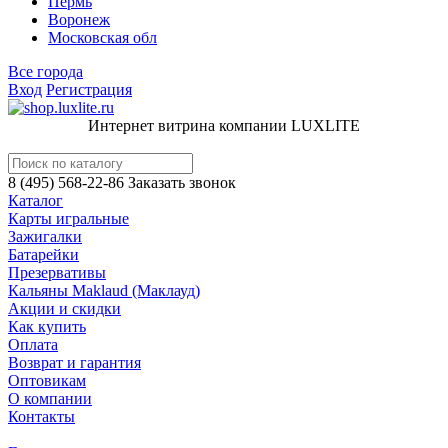
Пермь
Воронеж
Московская обл
Все города
Вход
Регистрация
Интернет витрина компании LUXLITE
8 (495) 568-22-86
Заказать звонок
Каталог
Карты игральные
Зажигалки
Батарейки
Презервативы
Кальяны Maklaud (Маклауд)
Акции и скидки
Как купить
Оплата
Возврат и гарантия
Оптовикам
О компании
Контакты