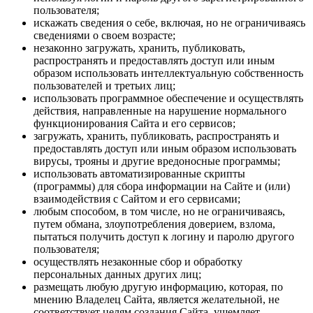
пользователя;
искажать сведения о себе, включая, но не ограничиваясь
сведениями о своем возрасте;
незаконно загружать, хранить, публиковать,
распространять и предоставлять доступ или иным
образом использовать интеллектуальную собственность
пользователей и третьих лиц;
использовать программное обеспечение и осуществлять
действия, направленные на нарушение нормального
функционирования Сайта и его сервисов;
загружать, хранить, публиковать, распространять и
предоставлять доступ или иным образом использовать
вирусы, трояны и другие вредоносные программы;
использовать автоматизированные скрипты
(программы) для сбора информации на Сайте и (или)
взаимодействия с Сайтом и его сервисами;
любым способом, в том числе, но не ограничиваясь,
путем обмана, злоупотребления доверием, взлома,
пытаться получить доступ к логину и паролю другого
пользователя;
осуществлять незаконные сбор и обработку
персональных данных других лиц;
размещать любую другую информацию, которая, по
мнению Владелец Сайта, является желательной, не
соответствует целям создания Сайта, ущемляет