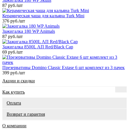
Зажигалка 180 WP Skulls
87 руб.
/шт
Керамическая чаша для кальяна Turk Mini
376 руб.
/шт
Зажигалка 180 WP Animals
87 руб.
/шт
Зажигалка 8500L АП Red/Black Cap
69 руб.
/шт
Презервативы Domino Classic Extase 6 шт комплект из 3 пачек
399 руб.
/шт
Акции и скидки
Как купить
Оплата
Возврат и гарантия
О компании