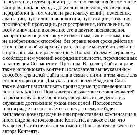
переуступки, путем просмотра, воспроизведения (в том числе
копирования), перевода, доведения до всеобщего сведения,
переработки (в том числе на распечатку копий), изменения,
адаптации, публичного исполнения, публикации, создания
производной продукции, распространения, исполнения, по
всему миру и/или включение его в другие произведения,
распространяющиеся как уже известным, так и любым пока
не изобретенным способом, без ограничения срока действия
этих прав и любых других прав, которые могут быть связаны
с присланным или размещенным Пользователем материалом,
с соблюдением условий конфиденциальности, перечисленных
в настоящем Соглашении. При этом, Владелец Сайта вправе
также использовать Контент Пользователя вышеуказанным
способом для целей Сайта или в связи с ними, в том числе для
его популяризации. Для указанных целей Владелец Сайта
также может изготавливать производные произведения или
вставлять Контент Пользователя в качестве составных частей
в соответствующие сборники, совершать иные действия,
служащие достижению указанных целей. Пользователь
подтверждает и соглашаетесь с тем, что ему не будет
выплачено вознаграждение или предоставлена компенсация в
ином виде за использование Контента, а также с тем, что
Владелец Сайта не обязан указывать Пользователя в качестве
автора Контента.