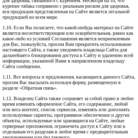
для здоровья, связанного с курением. Несмотря на то, что
курение табака сопряжено с реальным риском для здоровья,
вся продукция представленная на Сайте является легальной
продукцией во всем мире.
1.10. Если Вы полагаете, что какой-нибудь материал на Сайте
является несоответствующим или оскорбительным, равно как
какое-либо из условий Соглашения является неприемлемым
для Вас, пожалуйста, просим Вам прекратить использование
настоящего Сайта, а также уведомить владельца Сайта для
дальнейшего блокирования доступа к Сайту и удалению всей
информации, указанной Вами в направленном владельцу
Сайта сообщении.
1.11. Все вопросы и предложения, касающиеся данного Сайта,
просим Вас высылать используя форму, размещенную в
разделе «Обратная связь».
1.12. Владелец Сайта также сохраняет за собой право в любое
время изменять оформление Сайта, его содержание, любой
или весь контент, список сервисов, изменять или дополнять
используемые скрипты, программное обеспечение и другие
объекты, используемые или хранящиеся на Сайте, любые
серверные приложения, ограничить доступ к Сайту или к
отдельным его разделам в любое время с предварительным
уведомлением или без такового.