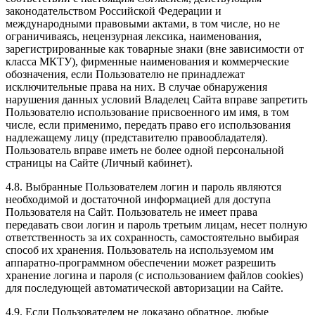
законодательством Российской Федерации и
международными правовыми актами, в том числе, но не
ограничиваясь, нецензурная лексика, наименования,
зарегистрированные как товарные знаки (вне зависимости от
класса МКТУ), фирменные наименования и коммерческие
обозначения, если Пользователю не принадлежат
исключительные права на них. В случае обнаружения
нарушения данных условий Владелец Сайта вправе запретить
Пользователю использование присвоенного им имя, в том
числе, если применимо, передать право его использования
надлежащему лицу (представителю правообладателя).
Пользователь вправе иметь не более одной персональной
страницы на Сайте (Личный кабинет).
4.8. Выбранные Пользователем логин и пароль являются
необходимой и достаточной информацией для доступа
Пользователя на Сайт. Пользователь не имеет права
передавать свои логин и пароль третьим лицам, несет полную
ответственность за их сохранность, самостоятельно выбирая
способ их хранения. Пользователь на используемом им
аппаратно-программном обеспечении может разрешить
хранение логина и пароля (с использованием файлов cookies)
для последующей автоматической авторизации на Сайте.
4.9. Если Пользователем не доказано обратное, любые