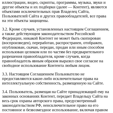
иллюстрации, видео, скрипты, программы, музыка, звуки и
другие объекты и их подборки (далее — Контент), являются
объектами исключительных прав Владелец Сайта,
Пользователей Сайта и других правообладателей, все права
на эти объекты защищены.
3.2. Кроме случаев, установленных настоящим Соглашением,
а также действующим законодательством Российской
Федерации, никакой Контент не может быть скопирован
(воспроизведен), переработан, распространен, отображен,
опубликован, скачан, передан, продан или иным способом
использован целиком или по частям без предварительного
разрешения правообладателя, кроме случаев, когда
правообладатель явным образом выразил свое согласие на
свободное использование Контента любым лицом.
3.3. Настоящим Соглашением Пользователю не
предоставляются какие-либо исключительные права на
интеллектуальную собственность, размещенную на Сайте.
3.4. Пользователь, размещая на Сайте принадлежащий ему на
законных основаниях Контент, передает Владельцу Сайта на
весь срок охраны авторского права, предусмотренный
законодательством РФ, неисключительное право на его
постоянное и безвозмездное использование, включая правом