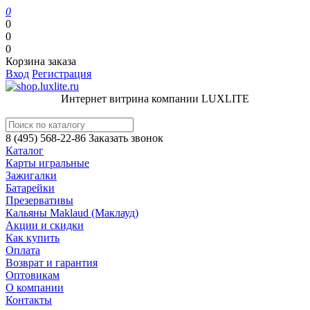
0
0
0
0
Корзина заказа
Вход
Регистрация
Интернет витрина компании LUXLITE
8 (495) 568-22-86
Заказать звонок
Каталог
Карты игральные
Зажигалки
Батарейки
Презервативы
Кальяны Maklaud (Маклауд)
Акции и скидки
Как купить
Оплата
Возврат и гарантия
Оптовикам
О компании
Контакты