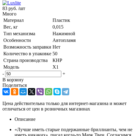
83 руб.
/шт
Много
Материал
Пластик
Вес, кг
0,015
Тип механизма
Нажимной
Особенности
Автопламя
Возможность заправки
Нет
Количество в упаковке
50
Страна производства
КНР
Модель
X1
-
+
В корзину
Поделиться
Цена действительна только для интернет-магазина и может
отличаться от цен в розничных магазинах
Описание
«Лучше иметь старые подержанные бриллианты, чем не
иметь никаких», писал когда-то Марк Твен. Согласимся