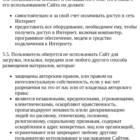
его использованием Сайта он должен:
самостоятельно и за свой счет оплачивать доступ в сеть
Интернет
предоставить все оборудование, необходимое ему, чтобы
получить доступ в Интернет, включая компьютер,
программное обеспечение, модем и средство
подключения к Интернету.
5.5. Пользователь обязуется не использовать Сайт для
загрузки, посылки, передачи или любого другого способа
размещения материалов, которые:
защищены авторским правом, или правом на
интеллектуальную собственность, если у вас нет
разрешения на это от нас или от владельца авторского
права;
являются незаконными, вредоносными, угрожающими,
клеветническими, оскорбляют нравственность,
пропагандируют ненависть и/или дискриминацию
людей по расовому, этническому, половому,
религиозному, социальному признакам, содержат
оскорбления в адрес конкретных лиц или организаций,
ограничивают или запрещают любому другому
пользователю использование и наслаждение Сайтом,