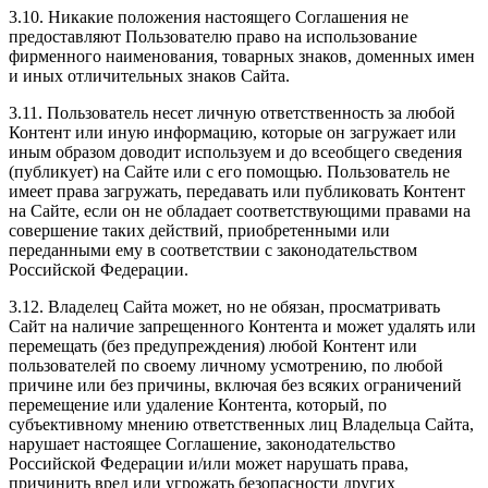
3.10. Никакие положения настоящего Соглашения не
предоставляют Пользователю право на использование
фирменного наименования, товарных знаков, доменных имен
и иных отличительных знаков Сайта.
3.11. Пользователь несет личную ответственность за любой
Контент или иную информацию, которые он загружает или
иным образом доводит используем и до всеобщего сведения
(публикует) на Сайте или с его помощью. Пользователь не
имеет права загружать, передавать или публиковать Контент
на Сайте, если он не обладает соответствующими правами на
совершение таких действий, приобретенными или
переданными ему в соответствии с законодательством
Российской Федерации.
3.12. Владелец Сайта может, но не обязан, просматривать
Сайт на наличие запрещенного Контента и может удалять или
перемещать (без предупреждения) любой Контент или
пользователей по своему личному усмотрению, по любой
причине или без причины, включая без всяких ограничений
перемещение или удаление Контента, который, по
субъективному мнению ответственных лиц Владельца Сайта,
нарушает настоящее Соглашение, законодательство
Российской Федерации и/или может нарушать права,
причинить вред или угрожать безопасности других