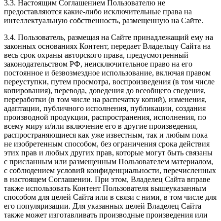
3.3. Настоящим Соглашением Пользователю не
предоставляются какие-либо исключительные права на
интеллектуальную собственность, размещенную на Сайте.
3.4. Пользователь, размещая на Сайте принадлежащий ему на
законных основаниях Контент, передает Владельцу Сайта на
весь срок охраны авторского права, предусмотренный
законодательством РФ, неисключительное право на его
постоянное и безвозмездное использование, включая правом
переуступки, путем просмотра, воспроизведения (в том числе
копирования), перевода, доведения до всеобщего сведения,
переработки (в том числе на распечатку копий), изменения,
адаптации, публичного исполнения, публикации, создания
производной продукции, распространения, исполнения, по
всему миру и/или включение его в другие произведения,
распространяющиеся как уже известным, так и любым пока
не изобретенным способом, без ограничения срока действия
этих прав и любых других прав, которые могут быть связаны
с присланным или размещенным Пользователем материалом,
с соблюдением условий конфиденциальности, перечисленных
в настоящем Соглашении. При этом, Владелец Сайта вправе
также использовать Контент Пользователя вышеуказанным
способом для целей Сайта или в связи с ними, в том числе для
его популяризации. Для указанных целей Владелец Сайта
также может изготавливать производные произведения или