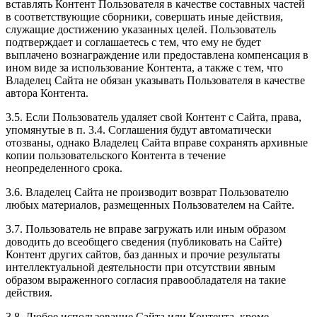
вставлять Контент Пользователя в качестве составных частей
в соответствующие сборники, совершать иные действия,
служащие достижению указанных целей. Пользователь
подтверждает и соглашаетесь с тем, что ему не будет
выплачено вознаграждение или предоставлена компенсация в
ином виде за использование Контента, а также с тем, что
Владелец Сайта не обязан указывать Пользователя в качестве
автора Контента.
3.5. Если Пользователь удаляет свой Контент с Сайта, права,
упомянутые в п. 3.4. Соглашения будут автоматически
отозваны, однако Владелец Сайта вправе сохранять архивные
копии пользовательского Контента в течение
неопределенного срока.
3.6. Владелец Сайта не производит возврат Пользователю
любых материалов, размещенных Пользователем на Сайте.
3.7. Пользователь не вправе загружать или иным образом
доводить до всеобщего сведения (публиковать на Сайте)
Контент других сайтов, баз данных и прочие результаты
интеллектуальной деятельности при отсутствии явным
образом выраженного согласия правообладателя на такие
действия.
3.8. Любое использование Сайта или Контента, кроме