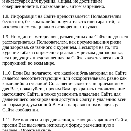
и аксессуарах для курения. Лицам, не достигшим
совершеннолетия, пользование Сайтом запрещено.
1.8. Информация на Сайте предоставляется Пользователям
бесплатно, без каких-либо поручительств или гарантий, за
исключением специально оговоренных случаев.
1.9. Ни один из материалов, размещенных на Сайте не должен
рассматриваться Пользователем, как преуменьшения риска
для здоровья, связанного с курением. Несмотря на то, что
курение табака сопряжено с реальным риском для здоровья,
вся продукция представленная на Сайте является легальной
продукцией во всем мире.
1.10. Если Вы полагаете, что какой-нибудь материал на Сайте
является несоответствующим или оскорбительным, равно как
какое-либо из условий Соглашения является неприемлемым
для Вас, пожалуйста, просим Вам прекратить использование
настоящего Сайта, а также уведомить владельца Сайта для
дальнейшего блокирования доступа к Сайту и удалению всей
информации, указанной Вами в направленном владельцу
Сайта сообщении.
1.11. Все вопросы и предложения, касающиеся данного Сайта,
просим Вас высылать используя форму, размещенную в
разделе «Обратная связь».