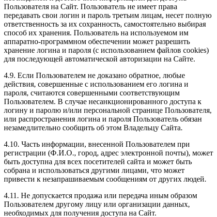
Пользователя на Сайт. Пользователь не имеет права
передавать свои логин и пароль третьим лицам, несет полную
ответственность за их сохранность, самостоятельно выбирая
способ их хранения. Пользователь на используемом им
аппаратно-программном обеспечении может разрешить
хранение логина и пароля (с использованием файлов cookies)
для последующей автоматической авторизации на Сайте.
4.9. Если Пользователем не доказано обратное, любые
действия, совершенные с использованием его логина и
пароля, считаются совершенными соответствующим
Пользователем. В случае несанкционированного доступа к
логину и паролю и/или персональной странице Пользователя,
или распространения логина и пароля Пользователь обязан
незамедлительно сообщить об этом Владельцу Сайта.
4.10. Часть информации, внесенной Пользователем при
регистрации (Ф.И.О., город, адрес электронной почты), может
быть доступна для всех посетителей сайта и может быть
собрана и использоваться другими лицами, что может
привести к незапрашиваемым сообщениям от других людей.
4.11. Не допускается продажа или передача иным образом
Пользователем другому лицу или организации данных,
необходимых для получения доступа на Сайт.