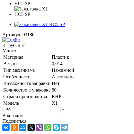
Артикул:
03186
81 руб.
/шт
Много
Материал
Пластик
Вес, кг
0,014
Тип механизма
Нажимной
Особенности
Автопламя
Возможность заправки
Нет
Количество в упаковке
50
Страна производства
КНР
Модель
X1
-
+
В корзину
Поделиться