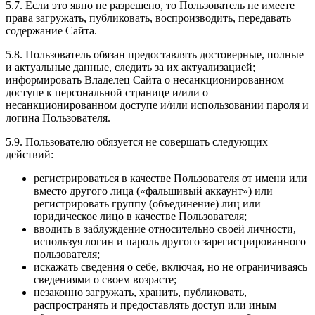
5.7. Если это явно не разрешено, то Пользователь не имеете
права загружать, публиковать, воспроизводить, передавать
содержание Сайта.
5.8. Пользователь обязан предоставлять достоверные, полные
и актуальные данные, следить за их актуализацией;
информировать Владелец Сайта о несанкционированном
доступе к персональной странице и/или о
несанкционированном доступе и/или использовании пароля и
логина Пользователя.
5.9. Пользователю обязуется не совершать следующих
действий:
регистрироваться в качестве Пользователя от имени или
вместо другого лица («фальшивый аккаунт») или
регистрировать группу (объединение) лиц или
юридическое лицо в качестве Пользователя;
вводить в заблуждение относительно своей личности,
используя логин и пароль другого зарегистрированного
пользователя;
искажать сведения о себе, включая, но не ограничиваясь
сведениями о своем возрасте;
незаконно загружать, хранить, публиковать,
распространять и предоставлять доступ или иным