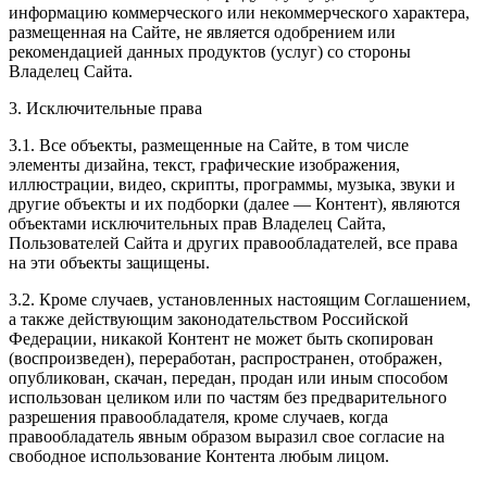
информацию коммерческого или некоммерческого характера,
размещенная на Сайте, не является одобрением или
рекомендацией данных продуктов (услуг) со стороны
Владелец Сайта.
3. Исключительные права
3.1. Все объекты, размещенные на Сайте, в том числе
элементы дизайна, текст, графические изображения,
иллюстрации, видео, скрипты, программы, музыка, звуки и
другие объекты и их подборки (далее — Контент), являются
объектами исключительных прав Владелец Сайта,
Пользователей Сайта и других правообладателей, все права
на эти объекты защищены.
3.2. Кроме случаев, установленных настоящим Соглашением,
а также действующим законодательством Российской
Федерации, никакой Контент не может быть скопирован
(воспроизведен), переработан, распространен, отображен,
опубликован, скачан, передан, продан или иным способом
использован целиком или по частям без предварительного
разрешения правообладателя, кроме случаев, когда
правообладатель явным образом выразил свое согласие на
свободное использование Контента любым лицом.