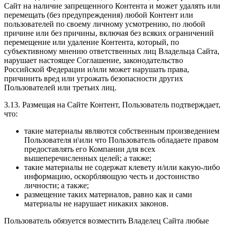
Сайт на наличие запрещенного Контента и может удалять или
перемещать (без предупреждения) любой Контент или
пользователей по своему личному усмотрению, по любой
причине или без причины, включая без всяких ограничений
перемещение или удаление Контента, который, по
субъективному мнению ответственных лиц Владельца Сайта,
нарушает настоящее Соглашение, законодательство
Российской Федерации и/или может нарушать права,
причинить вред или угрожать безопасности других
Пользователей или третьих лиц.
3.13. Размещая на Сайте Контент, Пользователь подтверждает,
что:
такие материалы являются собственным произведением
Пользователя и\или что Пользователь обладаете правом
предоставлять его Компании для всех
вышеперечисленных целей; а также;
такие материалы не содержат клевету и/или какую-либо
информацию, оскорбляющую честь и достоинство
личности; а также;
размещение таких материалов, равно как и сами
материалы не нарушает никаких законов.
Пользователь обязуется возместить Владелец Сайта любые