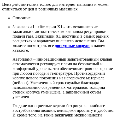
Цена действительна только для интернет-магазина и может
отличаться от цен в розничных магазинах
Описание
Зажигалки Luxlite серии X1 - это механические
зажигалки с автоматическим клапаном регулировки
подачи газа. Зажигалки X1 доступны в самых разных
расцветках и вариантах внешнего исполнения. Вы
можете посмотреть все
доступные модели
в нашем
каталоге.
Автопламя – инновационный запатентованный клапан
автоматически регулирует пламя на безопасный и
комфортный уровень, что обеспечивает ровное горение
при любой погоде и температуре. Противоударный
корпус нового поколения из негорючего материала
(нейлон). Увеличенный срок службы: благодаря
использованию современных материалов, толщина
стенок корпуса уменьшена, а заправочный объём
увеличен.
Гладкие одноцветные версии без рисунка наиболее
востребованны людьми, ценящими простоту и удобство.
И кроме того, на такие зажигалки можно нанести