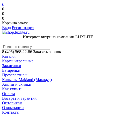
0
0
0
0
Корзина заказа
Вход
Регистрация
Интернет витрина компании LUXLITE
8 (495) 568-22-86
Заказать звонок
Каталог
Карты игральные
Зажигалки
Батарейки
Презервативы
Кальяны Maklaud (Маклауд)
Акции и скидки
Как купить
Оплата
Возврат и гарантия
Оптовикам
О компании
Контакты