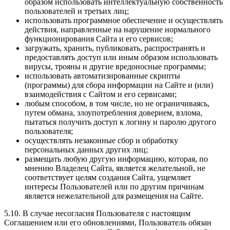
образом использовать интеллектуальную собственность
пользователей и третьих лиц;
использовать программное обеспечение и осуществлять
действия, направленные на нарушение нормального
функционирования Сайта и его сервисов;
загружать, хранить, публиковать, распространять и
предоставлять доступ или иным образом использовать
вирусы, трояны и другие вредоносные программы;
использовать автоматизированные скрипты
(программы) для сбора информации на Сайте и (или)
взаимодействия с Сайтом и его сервисами;
любым способом, в том числе, но не ограничиваясь,
путем обмана, злоупотребления доверием, взлома,
пытаться получить доступ к логину и паролю другого
пользователя;
осуществлять незаконные сбор и обработку
персональных данных других лиц;
размещать любую другую информацию, которая, по
мнению Владелец Сайта, является желательной, не
соответствует целям создания Сайта, ущемляет
интересы Пользователей или по другим причинам
является нежелательной для размещения на Сайте.
5.10. В случае несогласия Пользователя с настоящим
Соглашением или его обновлениями, Пользователь обязан