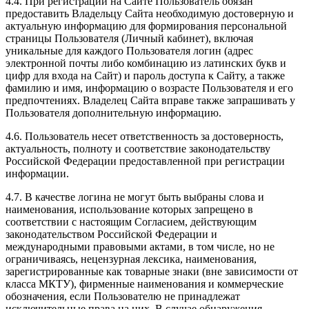
4.4. При регистрации на Сайте Пользователь обязан
предоставить Владельцу Сайта необходимую достоверную и
актуальную информацию для формирования персональной
страницы Пользователя (Личный кабинет), включая
уникальные для каждого Пользователя логин (адрес
электронной почты либо комбинацию из латинских букв и
цифр для входа на Сайт) и пароль доступа к Сайту, а также
фамилию и имя, информацию о возрасте Пользователя и его
предпочтениях. Владелец Сайта вправе также запрашивать у
Пользователя дополнительную информацию.
4.6. Пользователь несет ответственность за достоверность,
актуальность, полноту и соответствие законодательству
Российской Федерации предоставленной при регистрации
информации.
4.7. В качестве логина не могут быть выбраны слова и
наименования, использование которых запрещено в
соответствии с настоящим Согласием, действующим
законодательством Российской Федерации и
международными правовыми актами, в том числе, но не
ограничиваясь, нецензурная лексика, наименования,
зарегистрированные как товарные знаки (вне зависимости от
класса МКТУ), фирменные наименования и коммерческие
обозначения, если Пользователю не принадлежат
исключительные права на них. В случае обнаружения