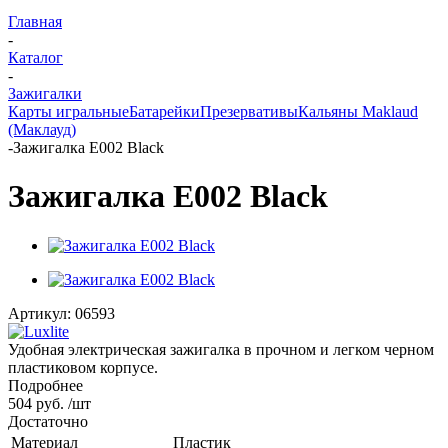
Главная
-
Каталог
-
Зажигалки
Карты игральные
Батарейки
Презервативы
Кальяны Maklaud
(Маклауд)
-
Зажигалка E002 Black
Зажигалка E002 Black
Артикул:
06593
Удобная электрическая зажигалка в прочном и легком черном
пластиковом корпусе.
Подробнее
504 руб.
/шт
Достаточно
Материал
Пластик