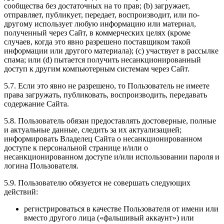
сообщества без достаточных на то прав; (b) загружает,
отправляет, публикует, передает, воспроизводит, или по-
другому использует любую информацию или материал,
полученный через Сайт, в коммерческих целях (кроме
случаев, когда это явно разрешено поставщиком такой
информации или другого материала); (c) участвует в рассылке
спама; или (d) пытается получить несанкционированный
доступ к другим компьютерным системам через Сайт.
5.7. Если это явно не разрешено, то Пользователь не имеете
права загружать, публиковать, воспроизводить, передавать
содержание Сайта.
5.8. Пользователь обязан предоставлять достоверные, полные
и актуальные данные, следить за их актуализацией;
информировать Владелец Сайта о несанкционированном
доступе к персональной странице и/или о
несанкционированном доступе и/или использовании пароля и
логина Пользователя.
5.9. Пользователю обязуется не совершать следующих
действий:
регистрироваться в качестве Пользователя от имени или
вместо другого лица («фальшивый аккаунт») или