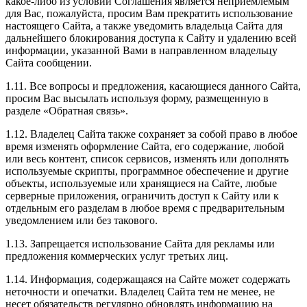
какое-либо из условий Соглашения является неприемлемым
для Вас, пожалуйста, просим Вам прекратить использование
настоящего Сайта, а также уведомить владельца Сайта для
дальнейшего блокирования доступа к Сайту и удалению всей
информации, указанной Вами в направленном владельцу
Сайта сообщении.
1.11. Все вопросы и предложения, касающиеся данного Сайта,
просим Вас высылать используя форму, размещенную в
разделе «Обратная связь».
1.12. Владелец Сайта также сохраняет за собой право в любое
время изменять оформление Сайта, его содержание, любой
или весь контент, список сервисов, изменять или дополнять
используемые скрипты, программное обеспечение и другие
объекты, используемые или хранящиеся на Сайте, любые
серверные приложения, ограничить доступ к Сайту или к
отдельным его разделам в любое время с предварительным
уведомлением или без такового.
1.13. Запрещается использование Сайта для рекламы или
предложения коммерческих услуг третьих лиц.
1.14. Информация, содержащаяся на Сайте может содержать
неточности и опечатки. Владелец Сайта тем не менее, не
несет обязательств регулярно обновлять информацию на