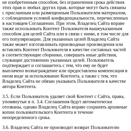
не изобретенным способом, без ограничения срока действия
этих прав и любых других прав, которые могут быть связаны
с присланным или размещенным Пользователем материалом,
с соблюдением условий конфиденциальности, перечисленных
в настоящем Соглашении. При этом, Владелец Сайта вправе
также использовать Контент Пользователя вышеуказанным
способом для целей Сайта или в связи с ними, в том числе для
его популяризации. Для указанных целей Владелец Сайта
также может изготавливать производные произведения или
вставлять Контент Пользователя в качестве составных частей
в соответствующие сборники, совершать иные действия,
служащие достижению указанных целей. Пользователь
подтверждает и соглашаетесь с тем, что ему не будет
выплачено вознаграждение или предоставлена компенсация в
ином виде за использование Контента, а также с тем, что
Владелец Сайта не обязан указывать Пользователя в качестве
автора Контента.
3.5. Если Пользователь удаляет свой Контент с Сайта, права,
упомянутые в п. 3.4. Соглашения будут автоматически
отозваны, однако Владелец Сайта вправе сохранять архивные
копии пользовательского Контента в течение
неопределенного срока.
3.6. Владелец Сайта не производит возврат Пользователю