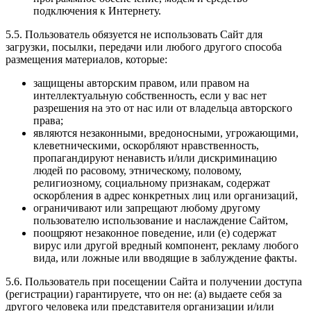
подключения к Интернету.
5.5. Пользователь обязуется не использовать Сайт для
загрузки, посылки, передачи или любого другого способа
размещения материалов, которые:
защищены авторским правом, или правом на
интеллектуальную собственность, если у вас нет
разрешения на это от нас или от владельца авторского
права;
являются незаконными, вредоносными, угрожающими,
клеветническими, оскорбляют нравственность,
пропагандируют ненависть и/или дискриминацию
людей по расовому, этническому, половому,
религиозному, социальному признакам, содержат
оскорбления в адрес конкретных лиц или организаций,
ограничивают или запрещают любому другому
пользователю использование и наслаждение Сайтом,
поощряют незаконное поведение, или (e) содержат
вирус или другой вредный компонент, рекламу любого
вида, или ложные или вводящие в заблуждение факты.
5.6. Пользователь при посещении Сайта и получении доступа
(регистрации) гарантируете, что он не: (a) выдаете себя за
другого человека или представителя организации и/или