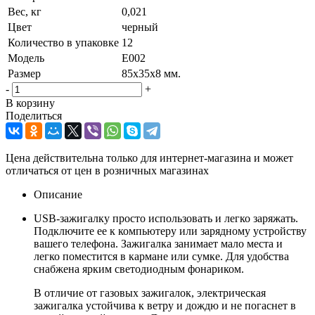
Вес, кг
0,021
Цвет
черный
Количество в упаковке
12
Модель
E002
Размер
85х35х8 мм.
-
+
В корзину
Поделиться
Цена действительна только для интернет-магазина и может
отличаться от цен в розничных магазинах
Описание
USB-зажигалку просто использовать и легко заряжать.
Подключите ее к компьютеру или зарядному устройству
вашего телефона. Зажигалка занимает мало места и
легко поместится в кармане или сумке. Для удобства
снабжена ярким светодиодным фонариком.
В отличие от газовых зажигалок, электрическая
зажигалка устойчива к ветру и дождю и не погаснет в