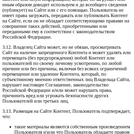
иным образом доводит используем и до всеобщего сведения
(публикует) на Сайте или с его помощью. Пользователь не
имеет права загружать, передавать или публиковать Контент
на Сайте, если он не обладает соответствующими правами на
совершение таких действий, приобретенными или
переданными ему в соответствии с законодательством
Российской Федерации.
3.12. Владелец Сайта может, но не обязан, просматривать
Сайт на наличие запрещенного Контента и может удалять или
перемещать (без предупреждения) любой Контент или
пользователей по своему личному усмотрению, по любой
причине или без причины, включая без всяких ограничений
перемещение или удаление Контента, который, по
субъективному мнению ответственных лиц Владельца Сайта,
нарушает настоящее Соглашение, законодательство
Российской Федерации и/или может нарушать права,
причинить вред или угрожать безопасности других
Пользователей или третьих лиц.
3.13. Размещая на Сайте Контент, Пользователь подтверждает,
что:
такие материалы являются собственным произведением
Пользователя и\или что Пользователь обладаете правом