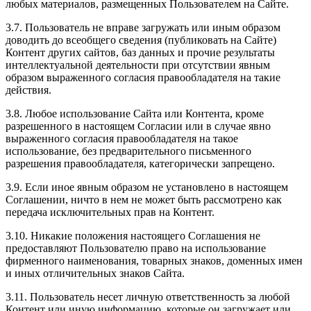
любых материалов, размещенных Пользователем на Сайте.
3.7. Пользователь не вправе загружать или иным образом
доводить до всеобщего сведения (публиковать на Сайте)
Контент других сайтов, баз данных и прочие результаты
интеллектуальной деятельности при отсутствии явным
образом выраженного согласия правообладателя на такие
действия.
3.8. Любое использование Сайта или Контента, кроме
разрешенного в настоящем Согласии или в случае явно
выраженного согласия правообладателя на такое
использование, без предварительного письменного
разрешения правообладателя, категорически запрещено.
3.9. Если иное явным образом не установлено в настоящем
Соглашении, ничто в нем не может быть рассмотрено как
передача исключительных прав на Контент.
3.10. Никакие положения настоящего Соглашения не
предоставляют Пользователю право на использование
фирменного наименования, товарных знаков, доменных имен
и иных отличительных знаков Сайта.
3.11. Пользователь несет личную ответственность за любой
Контент или иную информацию, которые он загружает или