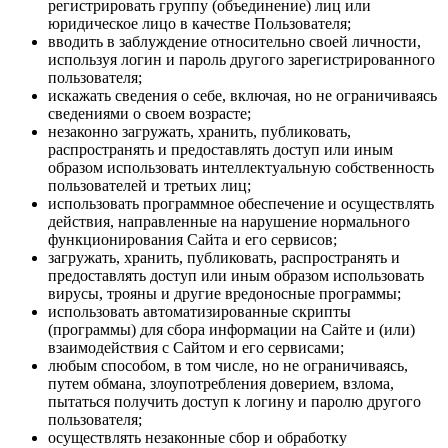
регистрировать группу (объединение) лиц или
юридическое лицо в качестве Пользователя;
вводить в заблуждение относительно своей личности,
используя логин и пароль другого зарегистрированного
пользователя;
искажать сведения о себе, включая, но не ограничиваясь
сведениями о своем возрасте;
незаконно загружать, хранить, публиковать,
распространять и предоставлять доступ или иным
образом использовать интеллектуальную собственность
пользователей и третьих лиц;
использовать программное обеспечение и осуществлять
действия, направленные на нарушение нормального
функционирования Сайта и его сервисов;
загружать, хранить, публиковать, распространять и
предоставлять доступ или иным образом использовать
вирусы, трояны и другие вредоносные программы;
использовать автоматизированные скрипты
(программы) для сбора информации на Сайте и (или)
взаимодействия с Сайтом и его сервисами;
любым способом, в том числе, но не ограничиваясь,
путем обмана, злоупотребления доверием, взлома,
пытаться получить доступ к логину и паролю другого
пользователя;
осуществлять незаконные сбор и обработку