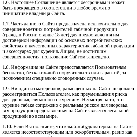
1.6. Настоящее Соглашение является бессрочным и может
быть прекращено в соответствии в любое время по
инициативе владельца Сайта.
1.7. Часть данного Сайта предназначена исключительно для
совершеннолетних потребителей табачной продукции
(граждан России старше 18 лет) для предоставления им
достоверной информации об основных потребительских
свойствах и качественных характеристик табачной продукции
и аксессуарах для курения. Лицам, не достигшим
совершеннолетия, пользование Сайтом запрещено.
1.8. Информация на Сайте предоставляется Пользователям
бесплатно, без каких-либо поручительств или гарантий, за
исключением специально оговоренных случаев.
1.9. Ни один из материалов, размещенных на Сайте не должен
рассматриваться Пользователем, как преуменьшения риска
для здоровья, связанного с курением. Несмотря на то, что
курение табака сопряжено с реальным риском для здоровья,
вся продукция представленная на Сайте является легальной
продукцией во всем мире.
1.10. Если Вы полагаете, что какой-нибудь материал на Сайте
является несоответствующим или оскорбительным, равно как