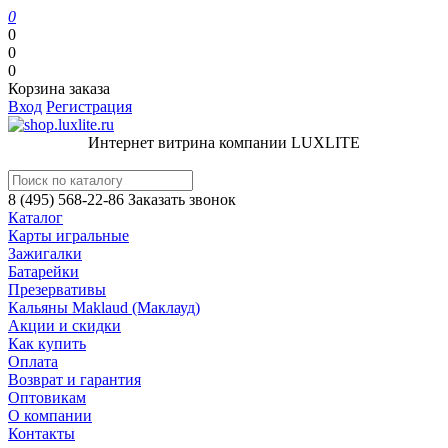
0
0
0
0
Корзина заказа
Вход
Регистрация
Интернет витрина компании LUXLITE
8 (495) 568-22-86
Заказать звонок
Каталог
Карты игральные
Зажигалки
Батарейки
Презервативы
Кальяны Maklaud (Маклауд)
Акции и скидки
Как купить
Оплата
Возврат и гарантия
Оптовикам
О компании
Контакты