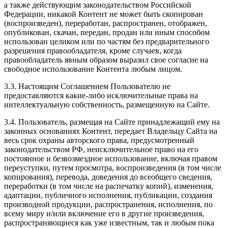
а также действующим законодательством Российской
Федерации, никакой Контент не может быть скопирован
(воспроизведен), переработан, распространен, отображен,
опубликован, скачан, передан, продан или иным способом
использован целиком или по частям без предварительного
разрешения правообладателя, кроме случаев, когда
правообладатель явным образом выразил свое согласие на
свободное использование Контента любым лицом.
3.3. Настоящим Соглашением Пользователю не
предоставляются какие-либо исключительные права на
интеллектуальную собственность, размещенную на Сайте.
3.4. Пользователь, размещая на Сайте принадлежащий ему на
законных основаниях Контент, передает Владельцу Сайта на
весь срок охраны авторского права, предусмотренный
законодательством РФ, неисключительное право на его
постоянное и безвозмездное использование, включая правом
переуступки, путем просмотра, воспроизведения (в том числе
копирования), перевода, доведения до всеобщего сведения,
переработки (в том числе на распечатку копий), изменения,
адаптации, публичного исполнения, публикации, создания
производной продукции, распространения, исполнения, по
всему миру и/или включение его в другие произведения,
распространяющиеся как уже известным, так и любым пока