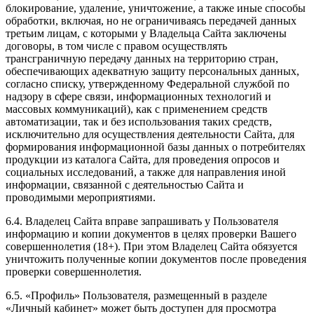
блокирование, удаление, уничтожение, а также иные способы
обработки, включая, но не ограничиваясь передачей данных
третьим лицам, с которыми у Владельца Сайта заключены
договоры, в том числе с правом осуществлять
трансграничную передачу данных на территорию стран,
обеспечивающих адекватную защиту персональных данных,
согласно списку, утвержденному Федеральной службой по
надзору в сфере связи, информационных технологий и
массовых коммуникаций), как с применением средств
автоматизации, так и без использования таких средств,
исключительно для осуществления деятельности Сайта, для
формирования информационной базы данных о потребителях
продукции из каталога Сайта, для проведения опросов и
социальных исследований, а также для направления иной
информации, связанной с деятельностью Сайта и
проводимыми мероприятиями.
6.4. Владелец Сайта вправе запрашивать у Пользователя
информацию и копии документов в целях проверки Вашего
совершеннолетия (18+). При этом Владелец Сайта обязуется
уничтожить полученные копии документов после проведения
проверки совершеннолетия.
6.5. «Профиль» Пользователя, размещенный в разделе
«Личный кабинет» может быть доступен для просмотра