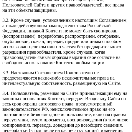
Пользователей Сайта и других правообладателей, все права
на эти объекты защищены.
3.2. Кроме случаев, установленных настоящим Соглашением,
а также действующим законодательством Российской
Федерации, никакой Контент не может быть скопирован
(воспроизведен), переработан, распространен, отображен,
опубликован, скачан, передан, продан или иным способом
использован целиком или по частям без предварительного
разрешения правообладателя, кроме случаев, когда
правообладатель явным образом выразил свое согласие на
свободное использование Контента любым лицом.
3.3. Настоящим Соглашением Пользователю не
предоставляются какие-либо исключительные права на
интеллектуальную собственность, размещенную на Сайте.
3.4. Пользователь, размещая на Сайте принадлежащий ему на
законных основаниях Контент, передает Владельцу Сайта на
весь срок охраны авторского права, предусмотренный
законодательством РФ, неисключительное право на его
постоянное и безвозмездное использование, включая правом
переуступки, путем просмотра, воспроизведения (в том числе
копирования), перевода, доведения до всеобщего сведения,
переработки (в том числе на распечатку копий), изменения,