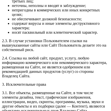
третьих лиц;
неточны, неполны и вводят в заблуждение;
непригодны в коммерческих или иных конкретных
целях;
не обеспечивают должной безопасности;
содержат вирусы и иные элементы деструктивного
характера;
носят пасквильный или клеветнический характер.
2.3. В случае установки Пользователем ссылки на
вышеуказанные сайты или Сайт Пользователь делаете это на
собственный риск.
2.4. Ссылка на любой сайт, продукт, услугу, любую
информацию коммерческого или некоммерческого характера,
размещенная на Сайте, не является одобрением или
рекомендацией данных продуктов (услуг) со стороны
Владелец Сайта.
3. Исключительные права
3.1. Все объекты, размещенные на Сайте, в том числе
элементы дизайна, текст, графические изображения,
иллюстрации, видео, скрипты, программы, музыка, звуки и
другие объекты и их подборки (далее — Контент), являются
объектами исключительных прав Владелец Сайта,