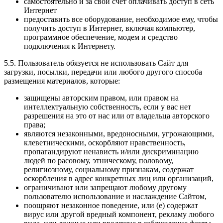
самостоятельно и за свой счет оплачивать доступ в сеть
Интернет
предоставить все оборудование, необходимое ему, чтобы
получить доступ в Интернет, включая компьютер,
программное обеспечение, модем и средство
подключения к Интернету.
5.5. Пользователь обязуется не использовать Сайт для
загрузки, посылки, передачи или любого другого способа
размещения материалов, которые:
защищены авторским правом, или правом на
интеллектуальную собственность, если у вас нет
разрешения на это от нас или от владельца авторского
права;
являются незаконными, вредоносными, угрожающими,
клеветническими, оскорбляют нравственность,
пропагандируют ненависть и/или дискриминацию
людей по расовому, этническому, половому,
религиозному, социальному признакам, содержат
оскорбления в адрес конкретных лиц или организаций,
ограничивают или запрещают любому другому
пользователю использование и наслаждение Сайтом,
поощряют незаконное поведение, или (e) содержат
вирус или другой вредный компонент, рекламу любого