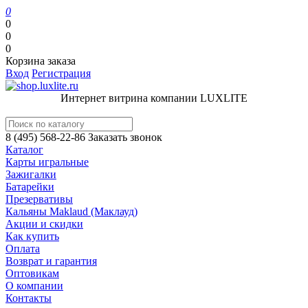
0
0
0
0
Корзина заказа
Вход
Регистрация
Интернет витрина компании LUXLITE
8 (495) 568-22-86
Заказать звонок
Каталог
Карты игральные
Зажигалки
Батарейки
Презервативы
Кальяны Maklaud (Маклауд)
Акции и скидки
Как купить
Оплата
Возврат и гарантия
Оптовикам
О компании
Контакты