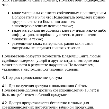
3.13. Размещая на Сайте Контент, Пользователь подтверждает,
что:
такие материалы являются собственным произведением
Пользователя и\или что Пользователь обладаете правом
предоставлять его Компании для всех
вышеперечисленных целей; а также;
такие материалы не содержат клевету и/или какую-либо
информацию, оскорбляющую честь и достоинство
личности; а также;
размещение таких материалов, равно как и сами
материалы не нарушает никаких законов.
Пользователь обязуется возместить Владелец Сайта любые
судебные издержки, ущерб и другие затраты, которые она
может понести в результате нарушения Пользователем,
указанных в настоящем Соглашении условий.
4. Порядок предоставление доступа
4.1. Для получения доступа к пользованию Сайтом
Пользователь должен достичь совершеннолетия (18 лет) и
быть потребителем табачной продукции.
4.2. Доступ предоставляется бесплатно и только для
совершеннолетних потребителей табачной продукции.