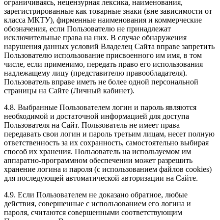
ограничиваясь, нецензурная лексика, наименования,
зарегистрированные как товарные знаки (вне зависимости от
класса МКТУ), фирменные наименования и коммерческие
обозначения, если Пользователю не принадлежат
исключительные права на них. В случае обнаружения
нарушения данных условий Владелец Сайта вправе запретить
Пользователю использование присвоенного им имя, в том
числе, если применимо, передать право его использования
надлежащему лицу (представителю правообладателя).
Пользователь вправе иметь не более одной персональной
страницы на Сайте (Личный кабинет).
4.8. Выбранные Пользователем логин и пароль являются
необходимой и достаточной информацией для доступа
Пользователя на Сайт. Пользователь не имеет права
передавать свои логин и пароль третьим лицам, несет полную
ответственность за их сохранность, самостоятельно выбирая
способ их хранения. Пользователь на используемом им
аппаратно-программном обеспечении может разрешить
хранение логина и пароля (с использованием файлов cookies)
для последующей автоматической авторизации на Сайте.
4.9. Если Пользователем не доказано обратное, любые
действия, совершенные с использованием его логина и
пароля, считаются совершенными соответствующим