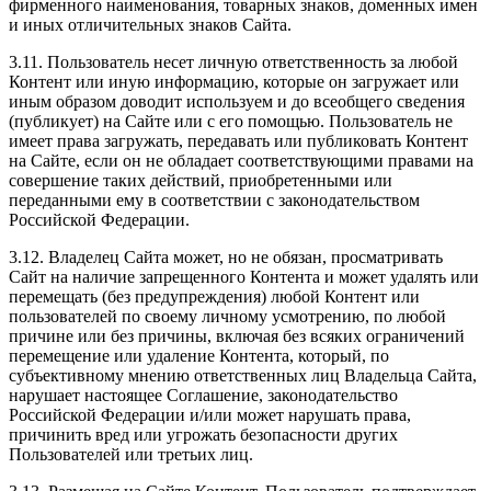
фирменного наименования, товарных знаков, доменных имен
и иных отличительных знаков Сайта.
3.11. Пользователь несет личную ответственность за любой
Контент или иную информацию, которые он загружает или
иным образом доводит используем и до всеобщего сведения
(публикует) на Сайте или с его помощью. Пользователь не
имеет права загружать, передавать или публиковать Контент
на Сайте, если он не обладает соответствующими правами на
совершение таких действий, приобретенными или
переданными ему в соответствии с законодательством
Российской Федерации.
3.12. Владелец Сайта может, но не обязан, просматривать
Сайт на наличие запрещенного Контента и может удалять или
перемещать (без предупреждения) любой Контент или
пользователей по своему личному усмотрению, по любой
причине или без причины, включая без всяких ограничений
перемещение или удаление Контента, который, по
субъективному мнению ответственных лиц Владельца Сайта,
нарушает настоящее Соглашение, законодательство
Российской Федерации и/или может нарушать права,
причинить вред или угрожать безопасности других
Пользователей или третьих лиц.