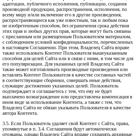
адаптации, публичного исполнения, публикации, создания
производной продукции, распространения, исполнения, по
всему миру и/или включение его в другие произведения,
распространяющиеся как уже известным, так и любым пока
не изобретенным способом, без ограничения срока действия
этих прав и любых других прав, которые могут быть связаны
с присланным или размещенным Пользователем материалом,
с соблюдением условий конфиденциальности, перечисленных
в настоящем Соглашении. При этом, Владелец Сайта вправе
также использовать Контент Пользователя вышеуказанным
способом для целей Сайта или в связи с ними, в том числе для
его популяризации. Для указанных целей Владелец Сайта
также может изготавливать производные произведения или
вставлять Контент Пользователя в качестве составных частей
в соответствующие сборники, совершать иные действия,
служащие достижению указанных целей. Пользователь
подтверждает и соглашаетесь с тем, что ему не будет
выплачено вознаграждение или предоставлена компенсация в
ином виде за использование Контента, а также с тем, что
Владелец Сайта не обязан указывать Пользователя в качестве
автора Контента.
3.5. Если Пользователь удаляет свой Контент с Сайта, права,
упомянутые в п. 3.4. Соглашения будут автоматически
отозваны, однако Владелец Сайта вправе сохранять архивные