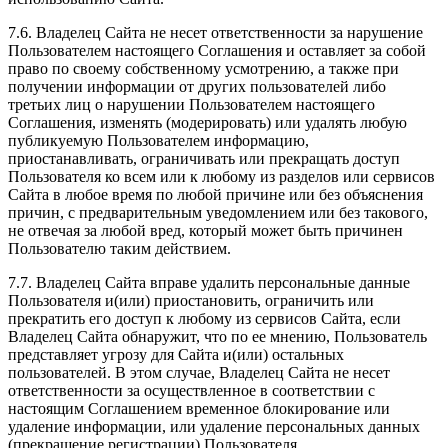
7.6. Владелец Сайта не несет ответственности за нарушение
Пользователем настоящего Соглашения и оставляет за собой
право по своему собственному усмотрению, а также при
получении информации от других пользователей либо
третьих лиц о нарушении Пользователем настоящего
Соглашения, изменять (модерировать) или удалять любую
публикуемую Пользователем информацию,
приостанавливать, ограничивать или прекращать доступ
Пользователя ко всем или к любому из разделов или сервисов
Сайта в любое время по любой причине или без объяснения
причин, с предварительным уведомлением или без такового,
не отвечая за любой вред, который может быть причинен
Пользователю таким действием.
7.7. Владелец Сайта вправе удалить персональные данные
Пользователя и(или) приостановить, ограничить или
прекратить его доступ к любому из сервисов Сайта, если
Владелец Сайта обнаружит, что по ее мнению, Пользователь
представляет угрозу для Сайта и(или) остальных
пользователей. В этом случае, Владелец Сайта не несет
ответственности за осуществленное в соответствии с
настоящим Соглашением временное блокирование или
удаление информации, или удаление персональных данных
(прекращение регистрации) Пользователя.