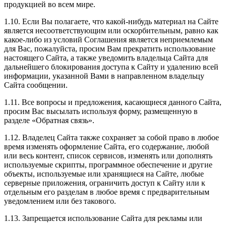
продукцией во всем мире.
1.10. Если Вы полагаете, что какой-нибудь материал на Сайте
является несоответствующим или оскорбительным, равно как
какое-либо из условий Соглашения является неприемлемым
для Вас, пожалуйста, просим Вам прекратить использование
настоящего Сайта, а также уведомить владельца Сайта для
дальнейшего блокирования доступа к Сайту и удалению всей
информации, указанной Вами в направленном владельцу
Сайта сообщении.
1.11. Все вопросы и предложения, касающиеся данного Сайта,
просим Вас высылать используя форму, размещенную в
разделе «Обратная связь».
1.12. Владелец Сайта также сохраняет за собой право в любое
время изменять оформление Сайта, его содержание, любой
или весь контент, список сервисов, изменять или дополнять
используемые скрипты, программное обеспечение и другие
объекты, используемые или хранящиеся на Сайте, любые
серверные приложения, ограничить доступ к Сайту или к
отдельным его разделам в любое время с предварительным
уведомлением или без такового.
1.13. Запрещается использование Сайта для рекламы или