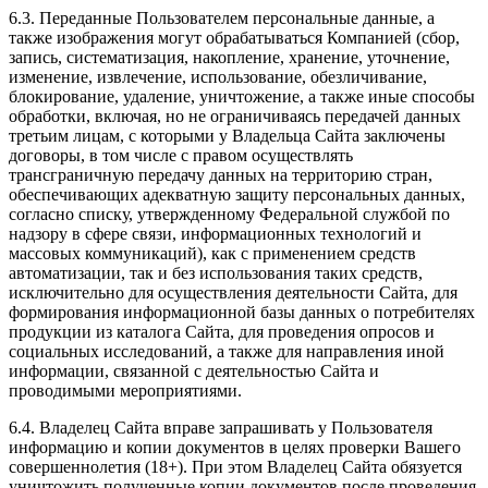
6.3. Переданные Пользователем персональные данные, а
также изображения могут обрабатываться Компанией (сбор,
запись, систематизация, накопление, хранение, уточнение,
изменение, извлечение, использование, обезличивание,
блокирование, удаление, уничтожение, а также иные способы
обработки, включая, но не ограничиваясь передачей данных
третьим лицам, с которыми у Владельца Сайта заключены
договоры, в том числе с правом осуществлять
трансграничную передачу данных на территорию стран,
обеспечивающих адекватную защиту персональных данных,
согласно списку, утвержденному Федеральной службой по
надзору в сфере связи, информационных технологий и
массовых коммуникаций), как с применением средств
автоматизации, так и без использования таких средств,
исключительно для осуществления деятельности Сайта, для
формирования информационной базы данных о потребителях
продукции из каталога Сайта, для проведения опросов и
социальных исследований, а также для направления иной
информации, связанной с деятельностью Сайта и
проводимыми мероприятиями.
6.4. Владелец Сайта вправе запрашивать у Пользователя
информацию и копии документов в целях проверки Вашего
совершеннолетия (18+). При этом Владелец Сайта обязуется
уничтожить полученные копии документов после проведения