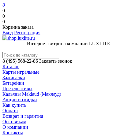
0
0
0
0
Корзина заказа
Вход
Регистрация
Интернет витрина компании LUXLITE
8 (495) 568-22-86
Заказать звонок
Каталог
Карты игральные
Зажигалки
Батарейки
Презервативы
Кальяны Maklaud (Маклауд)
Акции и скидки
Как купить
Оплата
Возврат и гарантия
Оптовикам
О компании
Контакты