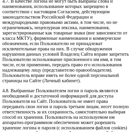
4.7. В качестве логина не могут быть выбраны слова и
наименования, использование которых запрещено в
соответствии с настоящим Согласием, действующим
законодательством Российской Федерации и
международными правовыми актами, в том числе, но не
ограничиваясь, нецензурная лексика, наименования,
зарегистрированные как товарные знаки (вне зависимости от
класса МКТУ), фирменные наименования и коммерческие
обозначения, если Пользователю не принадлежат
исключительные права на них. В случае обнаружения
нарушения данных условий Владелец Сайта вправе запретить
Пользователю использование присвоенного им имя, в том
числе, если применимо, передать право его использования
надлежащему лицу (представителю правообладателя).
Пользователь вправе иметь не более одной персональной
страницы на Сайте (Личный кабинет).
4.8. Выбранные Пользователем логин и пароль являются
необходимой и достаточной информацией для доступа
Пользователя на Сайт. Пользователь не имеет права
передавать свои логин и пароль третьим лицам, несет полную
ответственность за их сохранность, самостоятельно выбирая
способ их хранения. Пользователь на используемом им
аппаратно-программном обеспечении может разрешить
хранение логина и пароля (с использованием файлов cookies)