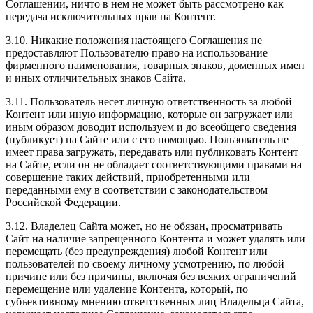
Соглашении, ничто в нем не может быть рассмотрено как
передача исключительных прав на Контент.
3.10. Никакие положения настоящего Соглашения не
предоставляют Пользователю право на использование
фирменного наименования, товарных знаков, доменных имен
и иных отличительных знаков Сайта.
3.11. Пользователь несет личную ответственность за любой
Контент или иную информацию, которые он загружает или
иным образом доводит используем и до всеобщего сведения
(публикует) на Сайте или с его помощью. Пользователь не
имеет права загружать, передавать или публиковать Контент
на Сайте, если он не обладает соответствующими правами на
совершение таких действий, приобретенными или
переданными ему в соответствии с законодательством
Российской Федерации.
3.12. Владелец Сайта может, но не обязан, просматривать
Сайт на наличие запрещенного Контента и может удалять или
перемещать (без предупреждения) любой Контент или
пользователей по своему личному усмотрению, по любой
причине или без причины, включая без всяких ограничений
перемещение или удаление Контента, который, по
субъективному мнению ответственных лиц Владельца Сайта,