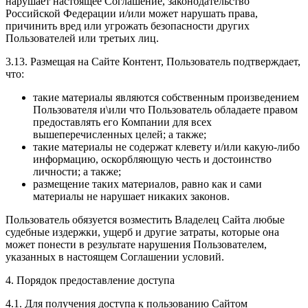
нарушает настоящее Соглашение, законодательство
Российской Федерации и/или может нарушать права,
причинить вред или угрожать безопасности других
Пользователей или третьих лиц.
3.13. Размещая на Сайте Контент, Пользователь подтверждает,
что:
такие материалы являются собственным произведением
Пользователя и\или что Пользователь обладаете правом
предоставлять его Компании для всех
вышеперечисленных целей; а также;
такие материалы не содержат клевету и/или какую-либо
информацию, оскорбляющую честь и достоинство
личности; а также;
размещение таких материалов, равно как и сами
материалы не нарушает никаких законов.
Пользователь обязуется возместить Владелец Сайта любые
судебные издержки, ущерб и другие затраты, которые она
может понести в результате нарушения Пользователем,
указанных в настоящем Соглашении условий.
4. Порядок предоставление доступа
4.1. Для получения доступа к пользованию Сайтом