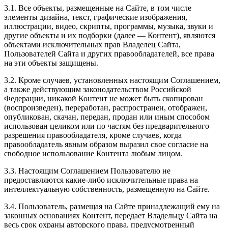
3.1. Все объекты, размещенные на Сайте, в том числе
элементы дизайна, текст, графические изображения,
иллюстрации, видео, скрипты, программы, музыка, звуки и
другие объекты и их подборки (далее — Контент), являются
объектами исключительных прав Владелец Сайта,
Пользователей Сайта и других правообладателей, все права
на эти объекты защищены.
3.2. Кроме случаев, установленных настоящим Соглашением,
а также действующим законодательством Российской
Федерации, никакой Контент не может быть скопирован
(воспроизведен), переработан, распространен, отображен,
опубликован, скачан, передан, продан или иным способом
использован целиком или по частям без предварительного
разрешения правообладателя, кроме случаев, когда
правообладатель явным образом выразил свое согласие на
свободное использование Контента любым лицом.
3.3. Настоящим Соглашением Пользователю не
предоставляются какие-либо исключительные права на
интеллектуальную собственность, размещенную на Сайте.
3.4. Пользователь, размещая на Сайте принадлежащий ему на
законных основаниях Контент, передает Владельцу Сайта на
весь срок охраны авторского права, предусмотренный