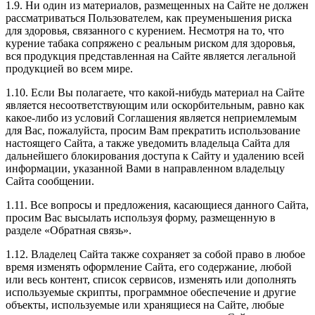
1.9. Ни один из материалов, размещенных на Сайте не должен
рассматриваться Пользователем, как преуменьшения риска
для здоровья, связанного с курением. Несмотря на то, что
курение табака сопряжено с реальным риском для здоровья,
вся продукция представленная на Сайте является легальной
продукцией во всем мире.
1.10. Если Вы полагаете, что какой-нибудь материал на Сайте
является несоответствующим или оскорбительным, равно как
какое-либо из условий Соглашения является неприемлемым
для Вас, пожалуйста, просим Вам прекратить использование
настоящего Сайта, а также уведомить владельца Сайта для
дальнейшего блокирования доступа к Сайту и удалению всей
информации, указанной Вами в направленном владельцу
Сайта сообщении.
1.11. Все вопросы и предложения, касающиеся данного Сайта,
просим Вас высылать используя форму, размещенную в
разделе «Обратная связь».
1.12. Владелец Сайта также сохраняет за собой право в любое
время изменять оформление Сайта, его содержание, любой
или весь контент, список сервисов, изменять или дополнять
используемые скрипты, программное обеспечение и другие
объекты, используемые или хранящиеся на Сайте, любые