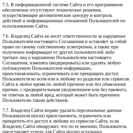
7.5. В информационной системе Сайта и его программном
обеспечении отсутствуют технические решения,
осуществляющие автоматические цензуру и контроль
действий и информационных отношений Пользователей по
использованию Сайта.
7.6. Владелец Сайта не несет ответственности за нарушение
Пользователем настоящего Соглашения и оставляет за собой
право по своему собственному усмотрению, а также при
получении информации от других пользователей либо
третьих лиц о нарушении Пользователем настоящего
Соглашения, изменять (модерировать) или удалять любую
публикуемую Пользователем информацию,
приостанавливать, ограничивать или прекращать доступ
Пользователя ко всем или к любому из разделов или сервисов
Сайта в любое время по любой причине или без объяснения
причин, с предварительным уведомлением или без такового,
не отвечая за любой вред, который может быть причинен
Пользователю таким действием.
7.7. Владелец Сайта вправе удалить персональные данные
Пользователя и(или) приостановить, ограничить или
прекратить его доступ к любому из сервисов Сайта, если
Владелец Сайта обнаружит, что по ее мнению, Пользователь
представляет угрозу для Сайта и(или) остальных