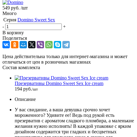
549 руб.
/шт
Много
Серия
Domino Sweet Sex
-
+
В корзину
Поделиться
Цена действительна только для интернет-магазина и может
отличаться от цен в розничных магазинах
Состав комплекта
Презервативы Domino Sweet Sex Ice cream
194 руб.
/шт
Описание
У вас свидание, а ваша девушка срочно хочет
мороженного? Удивите ее! Ведь под рукой есть
презерватив с ароматом сладкого пломбира, а маленькие
желания нужно исполнять! В каждой упаковке с ярким
дизайном содержится три гладких и бесцветных