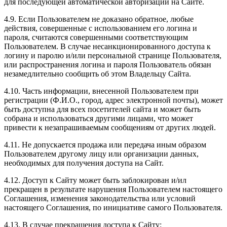
для последующей автоматической авторизации на Сайте.
4.9. Если Пользователем не доказано обратное, любые
действия, совершенные с использованием его логина и
пароля, считаются совершенными соответствующим
Пользователем. В случае несанкционированного доступа к
логину и паролю и/или персональной странице Пользователя,
или распространения логина и пароля Пользователь обязан
незамедлительно сообщить об этом Владельцу Сайта.
4.10. Часть информации, внесенной Пользователем при
регистрации (Ф.И.О., город, адрес электронной почты), может
быть доступна для всех посетителей сайта и может быть
собрана и использоваться другими лицами, что может
привести к незапрашиваемым сообщениям от других людей.
4.11. Не допускается продажа или передача иным образом
Пользователем другому лицу или организации данных,
необходимых для получения доступа на Сайт.
4.12. Доступ к Сайту может быть заблокирован и/ил
прекращен в результате нарушения Пользователем настоящего
Соглашения, изменения законодательства или условий
настоящего Соглашения, по инициативе самого Пользователя.
4.13. В случае прекращения доступа к Сайту: