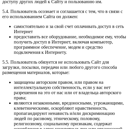
доступу других людей к Сайту и пользованию им.
5.4. Пользователь осознает и соглашается с тем, что в связи с
его использованием Сайта он должен:
самостоятельно и за свой счет оплачивать доступ в сеть
Интернет
предоставить все оборудование, необходимое ему, чтобы
получить доступ в Интернет, включая компьютер,
программное обеспечение, модем и средство
подключения к Интернету.
5.5. Пользователь обязуется не использовать Сайт для
загрузки, посылки, передачи или любого другого способа
размещения материалов, которые:
защищены авторским правом, или правом на
интеллектуальную собственность, если у вас нет
разрешения на это от нас или от владельца авторского
права;
являются незаконными, вредоносными, угрожающими,
клеветническими, оскорбляют нравственность,
пропагандируют ненависть и/или дискриминацию
людей по расовому, этническому, половому,
религиозному, социальному признакам, содержат
оскорбления в адрес конкретных лиц или организаций,