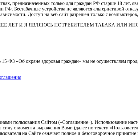
вах, предназначенных только для граждан РФ старше 18 лет, я
РФ. Бестабачные устройства не являются альтернативой отказ
ависимости. Доступ на веб-сайт разрешен только с компьютеров
ОЛЕЕ ЛЕТ И Я ЯВЛЯЮСЬ ПОТРЕБИТЕЛЕМ ТАБАКА ИЛИ 
 № 15-ФЗ «Об охране здоровья граждан» мы не осуществляем про
соглашения
виями пользования Сайтом («Соглашение»). Использование наст
силу с момента выражения Вами (далее по тексту «Пользователь
ьзователя на Сайте означает полное и безоговорочное принятие