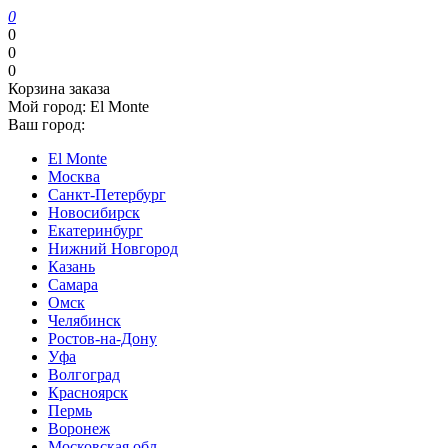
0
0
0
0
Корзина заказа
Мой город:
El Monte
Ваш город:
El Monte
Москва
Санкт-Петербург
Новосибирск
Екатеринбург
Нижний Новгород
Казань
Самара
Омск
Челябинск
Ростов-на-Дону
Уфа
Волгоград
Красноярск
Пермь
Воронеж
Московская обл