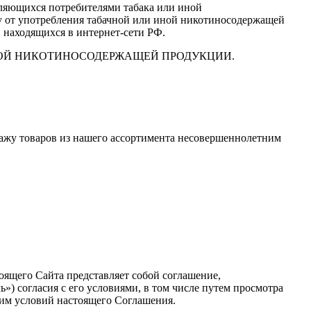
вляющихся потребителями табака или иной
у от употребления табачной или иной никотиносодержащей
, находящихся в интернет-сети РФ.
ИНОЙ НИКОТИНОСОДЕРЖАЩЕЙ ПРОДУКЦИИ.
дажу товаров из нашего ассортимента несовершеннолетним
оящего Сайта представляет собой соглашение,
») согласия с его условиями, в том числе путем просмотра
 им условий настоящего Соглашения.