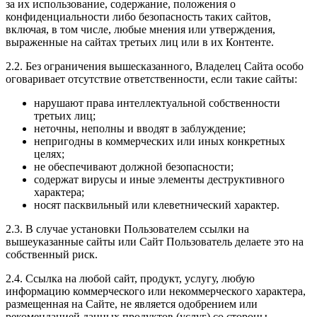
за их использование, содержание, положения о
конфиденциальности либо безопасность таких сайтов,
включая, в том числе, любые мнения или утверждения,
выраженные на сайтах третьих лиц или в их Контенте.
2.2. Без ограничения вышесказанного, Владелец Сайта особо
оговаривает отсутствие ответственности, если такие сайты:
нарушают права интеллектуальной собственности
третьих лиц;
неточны, неполны и вводят в заблуждение;
непригодны в коммерческих или иных конкретных
целях;
не обеспечивают должной безопасности;
содержат вирусы и иные элементы деструктивного
характера;
носят пасквильный или клеветнический характер.
2.3. В случае установки Пользователем ссылки на
вышеуказанные сайты или Сайт Пользователь делаете это на
собственный риск.
2.4. Ссылка на любой сайт, продукт, услугу, любую
информацию коммерческого или некоммерческого характера,
размещенная на Сайте, не является одобрением или
рекомендацией данных продуктов (услуг) со стороны