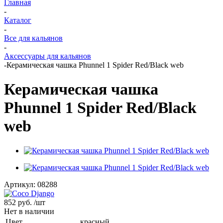
Главная
-
Каталог
-
Все для кальянов
-
Аксессуары для кальянов
-
Керамическая чашка Phunnel 1 Spider Red/Black web
Керамическая чашка
Phunnel 1 Spider Red/Black
web
Артикул:
08288
852 руб.
/шт
Нет в наличии
Цвет
красный