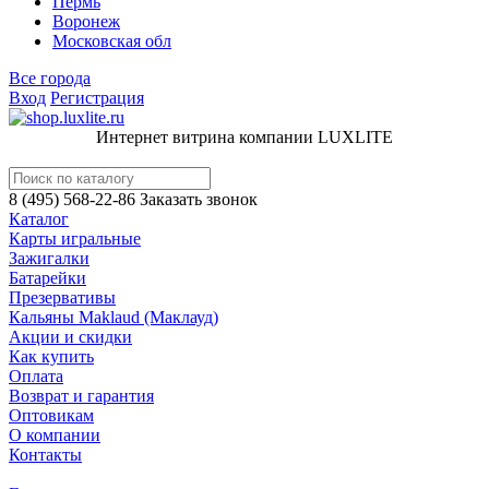
Пермь
Воронеж
Московская обл
Все города
Вход
Регистрация
Интернет витрина компании LUXLITE
8 (495) 568-22-86
Заказать звонок
Каталог
Карты игральные
Зажигалки
Батарейки
Презервативы
Кальяны Maklaud (Маклауд)
Акции и скидки
Как купить
Оплата
Возврат и гарантия
Оптовикам
О компании
Контакты