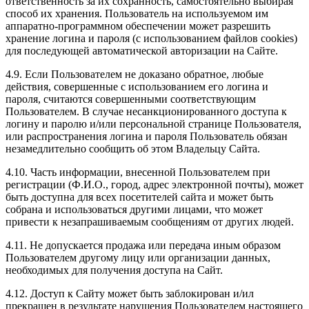
ответственность за их сохранность, самостоятельно выбирая
способ их хранения. Пользователь на используемом им
аппаратно-программном обеспечении может разрешить
хранение логина и пароля (с использованием файлов cookies)
для последующей автоматической авторизации на Сайте.
4.9. Если Пользователем не доказано обратное, любые
действия, совершенные с использованием его логина и
пароля, считаются совершенными соответствующим
Пользователем. В случае несанкционированного доступа к
логину и паролю и/или персональной странице Пользователя,
или распространения логина и пароля Пользователь обязан
незамедлительно сообщить об этом Владельцу Сайта.
4.10. Часть информации, внесенной Пользователем при
регистрации (Ф.И.О., город, адрес электронной почты), может
быть доступна для всех посетителей сайта и может быть
собрана и использоваться другими лицами, что может
привести к незапрашиваемым сообщениям от других людей.
4.11. Не допускается продажа или передача иным образом
Пользователем другому лицу или организации данных,
необходимых для получения доступа на Сайт.
4.12. Доступ к Сайту может быть заблокирован и/ил
прекращен в результате нарушения Пользователем настоящего