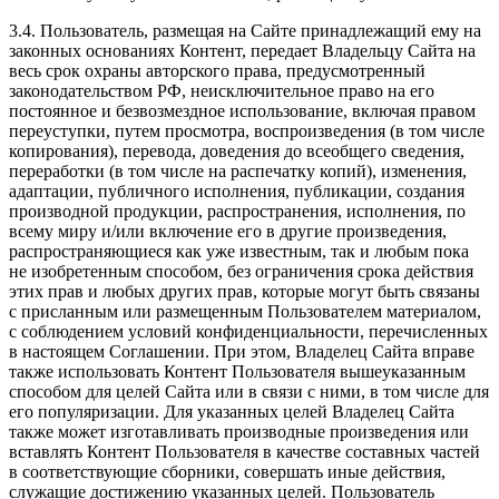
3.4. Пользователь, размещая на Сайте принадлежащий ему на
законных основаниях Контент, передает Владельцу Сайта на
весь срок охраны авторского права, предусмотренный
законодательством РФ, неисключительное право на его
постоянное и безвозмездное использование, включая правом
переуступки, путем просмотра, воспроизведения (в том числе
копирования), перевода, доведения до всеобщего сведения,
переработки (в том числе на распечатку копий), изменения,
адаптации, публичного исполнения, публикации, создания
производной продукции, распространения, исполнения, по
всему миру и/или включение его в другие произведения,
распространяющиеся как уже известным, так и любым пока
не изобретенным способом, без ограничения срока действия
этих прав и любых других прав, которые могут быть связаны
с присланным или размещенным Пользователем материалом,
с соблюдением условий конфиденциальности, перечисленных
в настоящем Соглашении. При этом, Владелец Сайта вправе
также использовать Контент Пользователя вышеуказанным
способом для целей Сайта или в связи с ними, в том числе для
его популяризации. Для указанных целей Владелец Сайта
также может изготавливать производные произведения или
вставлять Контент Пользователя в качестве составных частей
в соответствующие сборники, совершать иные действия,
служащие достижению указанных целей. Пользователь