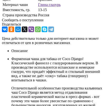
Материал чаши
Глина глазурь
Вместимость, гр.
13-15
Страна производства
Россия
Сообщить о поступлении
Поделиться
Цена действительна только для интернет-магазина и может
отличаться от цен в розничных магазинах
Описание
Фирменная чаша для табака от Coco Django!
Классический фаннелл с глазурированным верхом. В
производстве используются испанские и немецкие
глазури, что придаёт эффектный и стильный внешний
вид, а также не даёт «соку» табака (глицерину)
впитываться в чашки.
Отличительной особенностью производства кальянных
чаш Coco Django является метод отдавливания
пластичной керамической массы в пресс-формах - вот
почему эти чаши более увесистые по сравнению с
большинством аналогов, изготовленных из жидкой