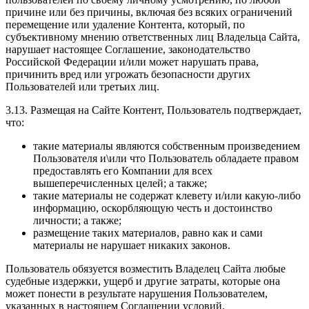
причине или без причины, включая без всяких ограничений
перемещение или удаление Контента, который, по
субъективному мнению ответственных лиц Владельца Сайта,
нарушает настоящее Соглашение, законодательство
Российской Федерации и/или может нарушать права,
причинить вред или угрожать безопасности других
Пользователей или третьих лиц.
3.13. Размещая на Сайте Контент, Пользователь подтверждает,
что:
такие материалы являются собственным произведением
Пользователя и\или что Пользователь обладаете правом
предоставлять его Компании для всех
вышеперечисленных целей; а также;
такие материалы не содержат клевету и/или какую-либо
информацию, оскорбляющую честь и достоинство
личности; а также;
размещение таких материалов, равно как и сами
материалы не нарушает никаких законов.
Пользователь обязуется возместить Владелец Сайта любые
судебные издержки, ущерб и другие затраты, которые она
может понести в результате нарушения Пользователем,
указанных в настоящем Соглашении условий.