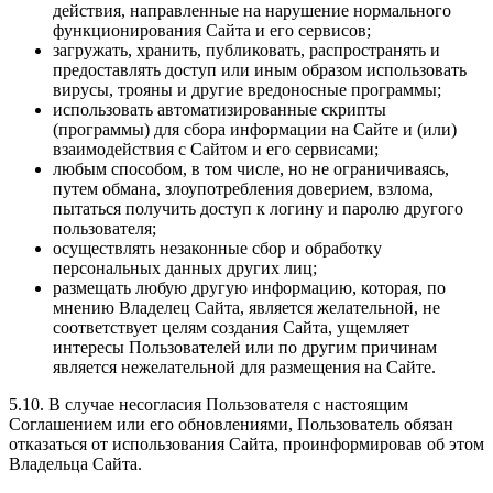
действия, направленные на нарушение нормального
функционирования Сайта и его сервисов;
загружать, хранить, публиковать, распространять и
предоставлять доступ или иным образом использовать
вирусы, трояны и другие вредоносные программы;
использовать автоматизированные скрипты
(программы) для сбора информации на Сайте и (или)
взаимодействия с Сайтом и его сервисами;
любым способом, в том числе, но не ограничиваясь,
путем обмана, злоупотребления доверием, взлома,
пытаться получить доступ к логину и паролю другого
пользователя;
осуществлять незаконные сбор и обработку
персональных данных других лиц;
размещать любую другую информацию, которая, по
мнению Владелец Сайта, является желательной, не
соответствует целям создания Сайта, ущемляет
интересы Пользователей или по другим причинам
является нежелательной для размещения на Сайте.
5.10. В случае несогласия Пользователя с настоящим
Соглашением или его обновлениями, Пользователь обязан
отказаться от использования Сайта, проинформировав об этом
Владельца Сайта.