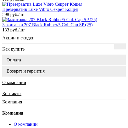
Презерватив Luxe Vibro Секрет Кощея
598 руб.
/шт
Зажигалка 207 Black Rubber/5 Col. Cap SP (25)
133 руб.
/шт
Акции и скидки
Как купить
Оплата
Возврат и гарантия
О компании
Контакты
Компания
Компания
О компании