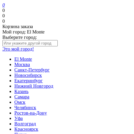
0
0
0
0
Корзина заказа
Мой город:
El Monte
Выберите город:
Это мой город!
El Monte
Москва
Санкт-Петербург
Новосибирск
Екатеринбург
Нижний Новгород
Казань
Самара
Омск
Челябинск
Ростов-на-Дону
Уфа
Волгоград
Красноярск