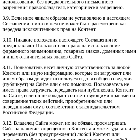
использование, без предварительного письменного
разрешения правообладателя, категорически запрещено.
3.9. Если иное явным образом не установлено в настоящем
Соглашении, ничто в нем не может быть рассмотрено как
передача исключительных прав на Контент.
3.10. Никакие положения настоящего Соглашения не
предоставляют Пользователю право на использование
фирменного наименования, товарных знаков, доменных имен
и иных отличительных знаков Сайта.
3.11. Пользователь несет личную ответственность за любой
Контент или иную информацию, которые он загружает или
иным образом доводит используем и до всеобщего сведения
(публикует) на Сайте или с его помощью. Пользователь не
имеет права загружать, передавать или публиковать Контент
на Сайте, если он не обладает соответствующими правами на
совершение таких действий, приобретенными или
переданными ему в соответствии с законодательством
Российской Федерации.
3.12. Владелец Сайта может, но не обязан, просматривать
Сайт на наличие запрещенного Контента и может удалять или
перемещать (без предупреждения) любой Контент или
пользователей по своему личному усмотрению, по любой